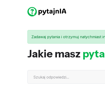
Zadawaj pytania i otrzymuj natychmiast int
Jakie masz
pyta