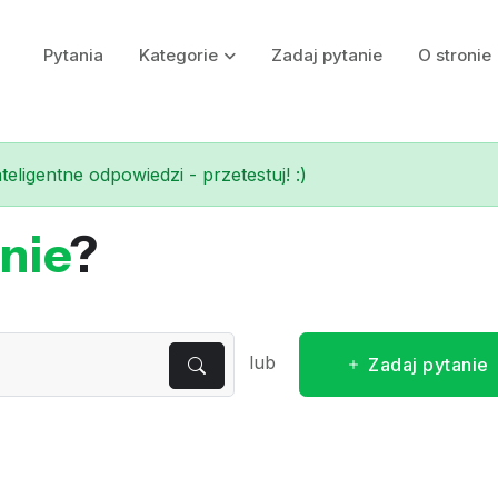
Pytania
Kategorie
Zadaj pytanie
O stronie
eligentne odpowiedzi - przetestuj! :)
nie
?
lub
Zadaj pytanie