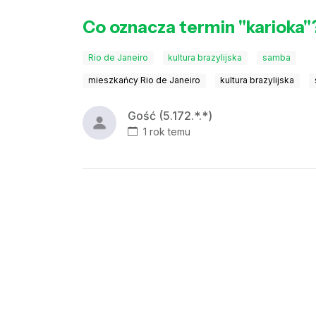
Co oznacza termin "karioka"
Rio de Janeiro
kultura brazylijska
samba
mieszkańcy Rio de Janeiro
kultura brazylijska
Gość (5.172.*.*)
1 rok temu