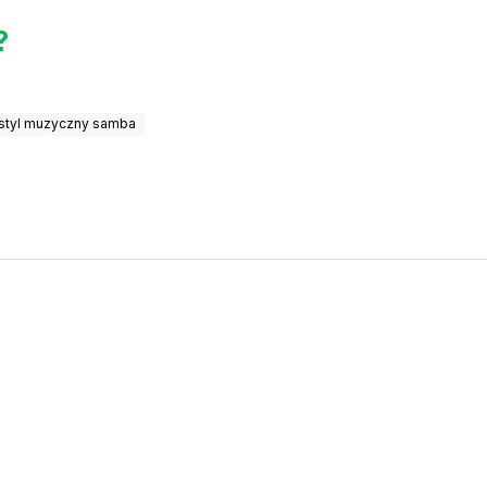
?
styl muzyczny samba