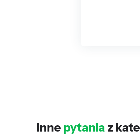
Inne
pytania
z kate