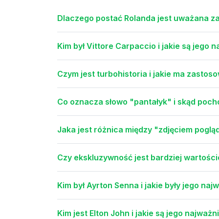
Dlaczego postać Rolanda jest uważana za
Kim był Vittore Carpaccio i jakie są jego 
Czym jest turbohistoria i jakie ma zastos
Co oznacza słowo "pantałyk" i skąd poch
Jaka jest różnica między "zdjęciem pogl
Czy ekskluzywność jest bardziej wartośc
Kim był Ayrton Senna i jakie były jego naj
Kim jest Elton John i jakie są jego najważn