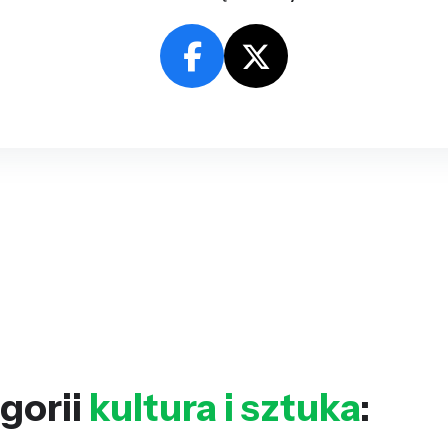
gorii
kultura i sztuka
: