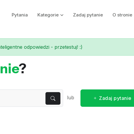
Pytania
Kategorie
Zadaj pytanie
O stronie
eligentne odpowiedzi - przetestuj! :)
nie
?
lub
Zadaj pytanie