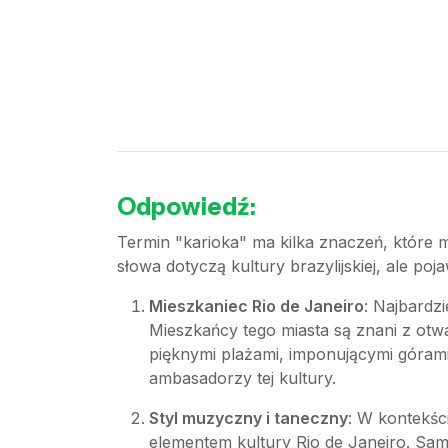
Odpowiedź:
Termin "karioka" ma kilka znaczeń, które m
słowa dotyczą kultury brazylijskiej, ale poj
Mieszkaniec Rio de Janeiro
: Najbardz
Mieszkańcy tego miasta są znani z otwar
pięknymi plażami, imponującymi górami 
ambasadorzy tej kultury.
Styl muzyczny i taneczny
: W kontekśc
elementem kultury Rio de Janeiro. Sam