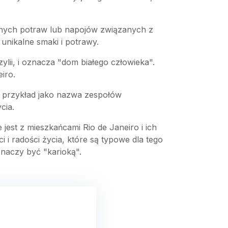
cznych potraw lub napojów związanych z
unikalne smaki i potrawy.
lii, i oznacza "dom białego człowieka".
iro.
a przykład jako nazwa zespołów
cia.
jest z mieszkańcami Rio de Janeiro i ich
 i radości życia, które są typowe dla tego
znaczy być "karioką".