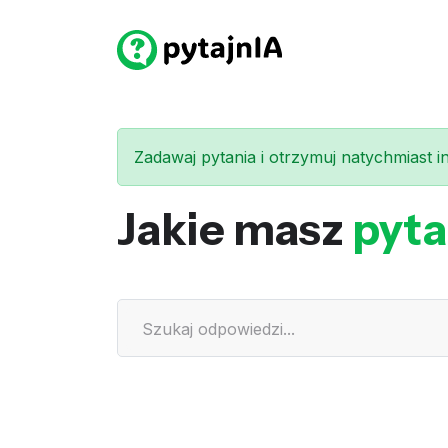
Zadawaj pytania i otrzymuj natychmiast int
Jakie masz
pyta