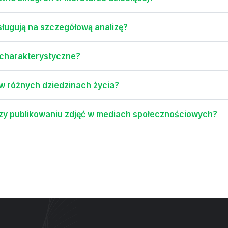
asługują na szczegółową analizę?
y charakterystyczne?
 w różnych dziedzinach życia?
rzy publikowaniu zdjęć w mediach społecznościowych?