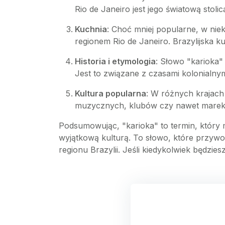
Rio de Janeiro jest jego światową stolic
Kuchnia
: Choć mniej popularne, w nie
regionem Rio de Janeiro. Brazylijska k
Historia i etymologia
: Słowo "karioka"
Jest to związane z czasami kolonialnymi
Kultura popularna
: W różnych krajach
muzycznych, klubów czy nawet marek pr
Podsumowując, "karioka" to termin, który m
wyjątkową kulturą. To słowo, które przywołu
regionu Brazylii. Jeśli kiedykolwiek będzie