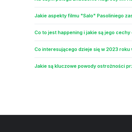
Jakie aspekty filmu "Salo" Pasoliniego z
Co to jest happening i jakie są jego cech
Co interesującego dzieje się w 2023 roku
Jakie są kluczowe powody ostrożności p