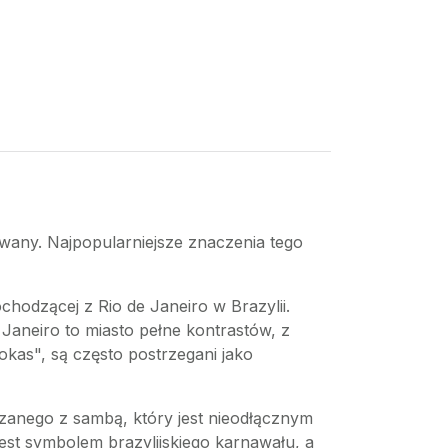
ywany. Najpopularniejsze znaczenia tego
chodzącej z Rio de Janeiro w Brazylii.
e Janeiro to miasto pełne kontrastów, z
okas", są często postrzegani jako
ązanego z sambą, który jest nieodłącznym
est symbolem brazylijskiego karnawału, a