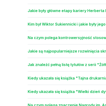
Jakie były główne etapy kariery Herbert
Kim był Wiktor Sukiennicki i jakie były jeg
Na czym polega kontrowersyjność stosow
Jakie są najpopularniejsze rozwinięcia 
Jak znaleźć pełną listę tytułów z serii "Ż
Kiedy ukazała się książka "Tajna drukarnia
Kiedy ukazała się książka "Wielki dzień 
Na czym polega znaczenie Nagrody im. Ast