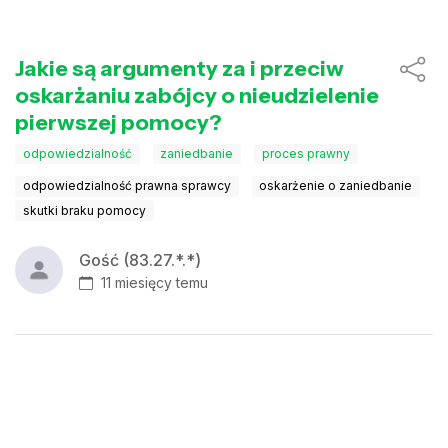
Jakie są argumenty za i przeciw
oskarżaniu zabójcy o nieudzielenie
pierwszej pomocy?
odpowiedzialność
zaniedbanie
proces prawny
odpowiedzialność prawna sprawcy
oskarżenie o zaniedbanie
skutki braku pomocy
Gość (83.27.*.*)
11 miesięcy temu