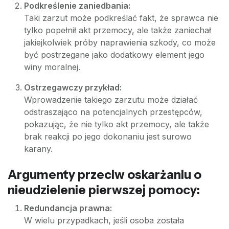
Podkreślenie zaniedbania:
Taki zarzut może podkreślać fakt, że sprawca nie
tylko popełnił akt przemocy, ale także zaniechał
jakiejkolwiek próby naprawienia szkody, co może
być postrzegane jako dodatkowy element jego
winy moralnej.
Ostrzegawczy przykład:
Wprowadzenie takiego zarzutu może działać
odstraszająco na potencjalnych przestępców,
pokazując, że nie tylko akt przemocy, ale także
brak reakcji po jego dokonaniu jest surowo
karany.
Argumenty przeciw oskarżaniu o
nieudzielenie pierwszej pomocy:
Redundancja prawna:
W wielu przypadkach, jeśli osoba została