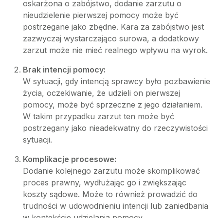
oskarżona o zabójstwo, dodanie zarzutu o
nieudzielenie pierwszej pomocy może być
postrzegane jako zbędne. Kara za zabójstwo jest
zazwyczaj wystarczająco surowa, a dodatkowy
zarzut może nie mieć realnego wpływu na wyrok.
Brak intencji pomocy:
W sytuacji, gdy intencją sprawcy było pozbawienie
życia, oczekiwanie, że udzieli on pierwszej
pomocy, może być sprzeczne z jego działaniem.
W takim przypadku zarzut ten może być
postrzegany jako nieadekwatny do rzeczywistości
sytuacji.
Komplikacje procesowe:
Dodanie kolejnego zarzutu może skomplikować
proces prawny, wydłużając go i zwiększając
koszty sądowe. Może to również prowadzić do
trudności w udowodnieniu intencji lub zaniedbania
w kontekście udzielania pomocy.