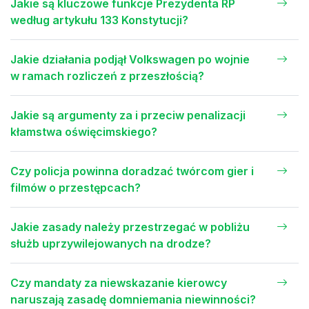
Jakie są kluczowe funkcje Prezydenta RP
według artykułu 133 Konstytucji?
Jakie działania podjął Volkswagen po wojnie
w ramach rozliczeń z przeszłością?
Jakie są argumenty za i przeciw penalizacji
kłamstwa oświęcimskiego?
Czy policja powinna doradzać twórcom gier i
filmów o przestępcach?
Jakie zasady należy przestrzegać w pobliżu
służb uprzywilejowanych na drodze?
Czy mandaty za niewskazanie kierowcy
naruszają zasadę domniemania niewinności?