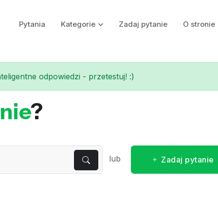
Pytania
Kategorie
Zadaj pytanie
O stronie
eligentne odpowiedzi - przetestuj! :)
nie
?
lub
Zadaj pytanie