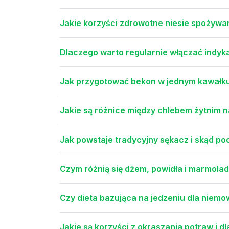
Jakie korzyści zdrowotne niesie spożywani
Dlaczego warto regularnie włączać indyka
Jak przygotować bekon w jednym kawałku
Jakie są różnice między chlebem żytnim 
Jak powstaje tradycyjny sękacz i skąd p
Czym różnią się dżem, powidła i marmola
Czy dieta bazująca na jedzeniu dla niemo
Jakie są korzyści z okraszania potraw i d