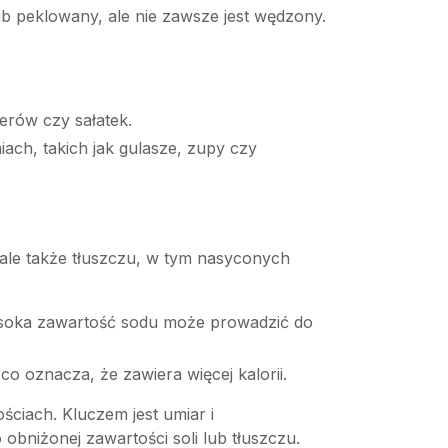
ub peklowany, ale nie zawsze jest wędzony.
erów czy sałatek.
ach, takich jak gulasze, zupy czy
, ale także tłuszczu, w tym nasyconych
Wysoka zawartość sodu może prowadzić do
 co oznacza, że zawiera więcej kalorii.
ściach. Kluczem jest umiar i
niżonej zawartości soli lub tłuszczu.