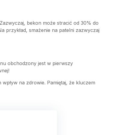
. Zazwyczaj, bekon może stracić od 30% do
Na przykład, smażenie na patelni zazwyczaj
onu obchodzony jest w pierwszy
nej!
h wpływ na zdrowie. Pamiętaj, że kluczem