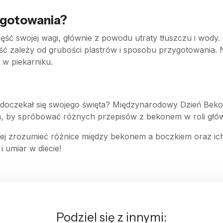
s gotowania?
ść swojej wagi, głównie z powodu utraty tłuszczu i wody
ść zależy od grubości plastrów i sposobu przygotowania. 
 w piekarniku.
że doczekał się swojego święta? Międzynarodowy Dzień Bek
ja, by spróbować różnych przepisów z bekonem w roli głów
piej zrozumieć różnice między bekonem a boczkiem oraz ic
 umiar w diecie!
Podziel się z innymi: