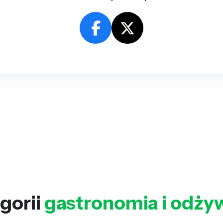
gorii
gastronomia i odży