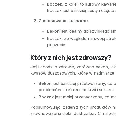
Boczek
, z kolei, to surowy kawał
Boczek jest bardziej tłusty i czę
Zastosowanie kulinarne
:
Bekon jest idealny do szybkiego s
Boczek, ze względu na swoją strukt
pieczenie.
Który z nich jest zdrowszy?
Jeśli chodzi o zdrowie, zarówno bekon, jak
kwasów tłuszczowych, które w nadmiarze m
Bekon
jest bardziej przetworzony, co
problemów z ciśnieniem krwi i sercem, 
Boczek
jest mniej przetworzony, co może
Podsumowując, żaden z tych produktów nie j
zrównoważona dieta. Jeśli zależy Ci na z