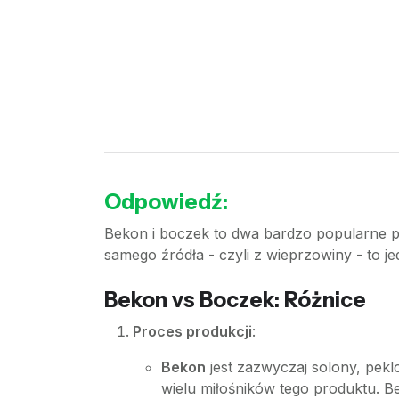
Odpowiedź:
Bekon i boczek to dwa bardzo popularne p
samego źródła - czyli z wieprzowiny - to je
Bekon vs Boczek: Różnice
Proces produkcji
:
Bekon
jest zazwyczaj solony, pekl
wielu miłośników tego produktu. Bek