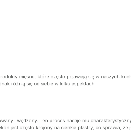
rodukty mięsne, które często pojawiają się w naszych kuc
dnak różnią się od siebie w kilku aspektach.
owany i wędzony. Ten proces nadaje mu charakterystyczny 
on jest często krojony na cienkie plastry, co sprawia, że 