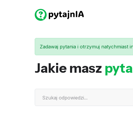
Zadawaj pytania i otrzymuj natychmiast int
Jakie masz
pyta