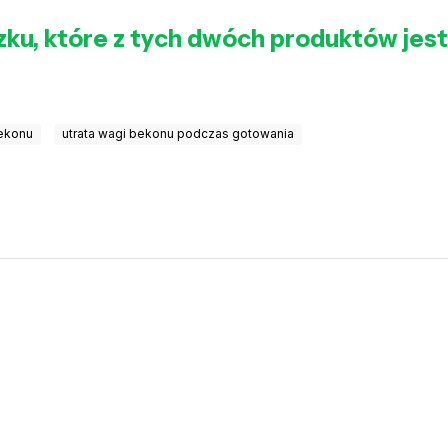
ku, które z tych dwóch produktów jest z
bekonu
utrata wagi bekonu podczas gotowania