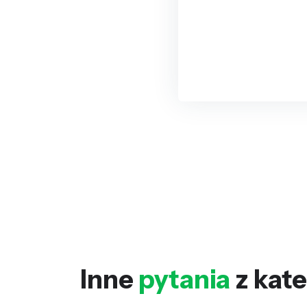
Inne
pytania
z kate