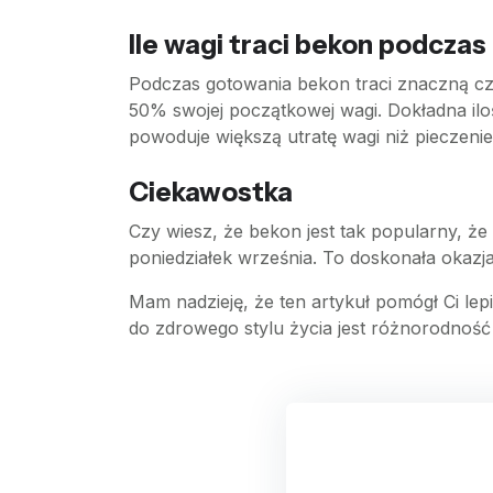
Ile wagi traci bekon podcza
Podczas gotowania bekon traci znaczną czę
50% swojej początkowej wagi. Dokładna ilo
powoduje większą utratę wagi niż pieczenie
Ciekawostka
Czy wiesz, że bekon jest tak popularny, 
poniedziałek września. To doskonała okaz
Mam nadzieję, że ten artykuł pomógł Ci le
do zdrowego stylu życia jest różnorodność i