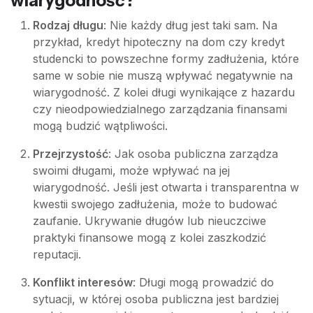
wiarygodność?
Rodzaj długu
: Nie każdy dług jest taki sam. Na
przykład, kredyt hipoteczny na dom czy kredyt
studencki to powszechne formy zadłużenia, które
same w sobie nie muszą wpływać negatywnie na
wiarygodność. Z kolei długi wynikające z hazardu
czy nieodpowiedzialnego zarządzania finansami
mogą budzić wątpliwości.
Przejrzystość
: Jak osoba publiczna zarządza
swoimi długami, może wpływać na jej
wiarygodność. Jeśli jest otwarta i transparentna w
kwestii swojego zadłużenia, może to budować
zaufanie. Ukrywanie długów lub nieuczciwe
praktyki finansowe mogą z kolei zaszkodzić
reputacji.
Konflikt interesów
: Długi mogą prowadzić do
sytuacji, w której osoba publiczna jest bardziej