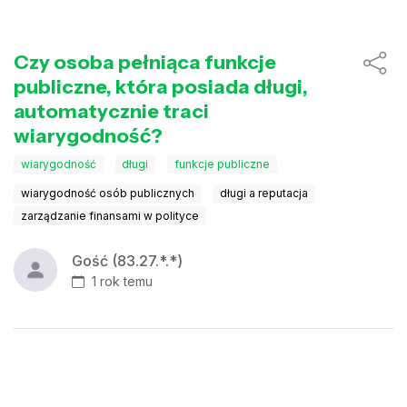
Czy osoba pełniąca funkcje
publiczne, która posiada długi,
automatycznie traci
wiarygodność?
wiarygodność
długi
funkcje publiczne
wiarygodność osób publicznych
długi a reputacja
zarządzanie finansami w polityce
Gość (83.27.*.*)
1 rok temu