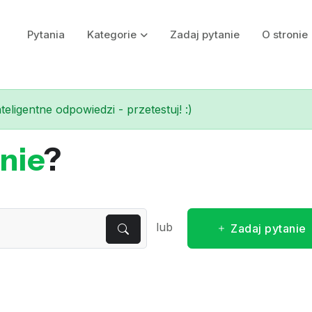
Pytania
Kategorie
Zadaj pytanie
O stronie
eligentne odpowiedzi - przetestuj! :)
nie
?
lub
Zadaj pytanie