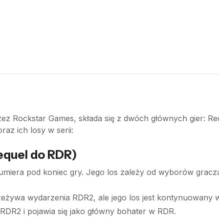
ez Rockstar Games, składa się z dwóch głównych gier: R
raz ich losy w serii:
equel do RDR)
umiera pod koniec gry. Jego los zależy od wyborów gracz
zeżywa wydarzenia RDR2, ale jego los jest kontynuowany 
DR2 i pojawia się jako główny bohater w RDR.