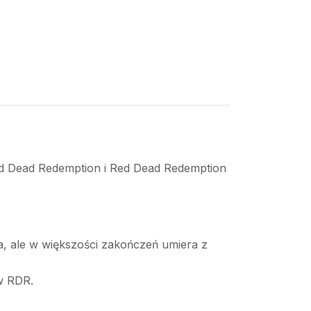
ed Dead Redemption i Red Dead Redemption
a, ale w większości zakończeń umiera z
w RDR.