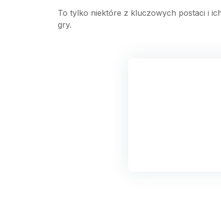
To tylko niektóre z kluczowych postaci i ic
gry.