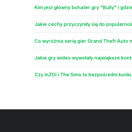
Kim jest główny bohater gry "Bully" i gdzi
Jakie cechy przyczyniły się do popularno
Co wyróżnia serię gier Grand Theft Auto n
Jakie gry wideo wywołały największe kontr
Czy inZOI i The Sims to bezpośredni konk