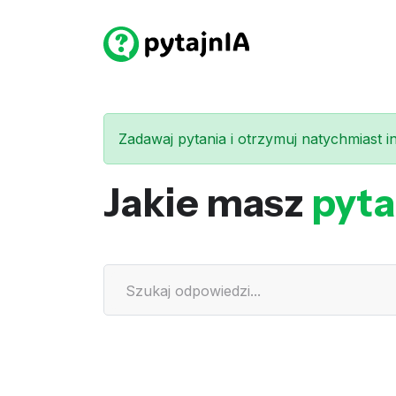
Zadawaj pytania i otrzymuj natychmiast int
Jakie masz
pyta