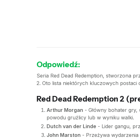
Odpowiedź:
Seria Red Dead Redemption, stworzona prz
2. Oto lista niektórych kluczowych postaci o
Red Dead Redemption 2 (pr
Arthur Morgan
- Główny bohater gry, 
powodu gruźlicy lub w wyniku walki.
Dutch van der Linde
- Lider gangu, pr
John Marston
- Przeżywa wydarzenia R