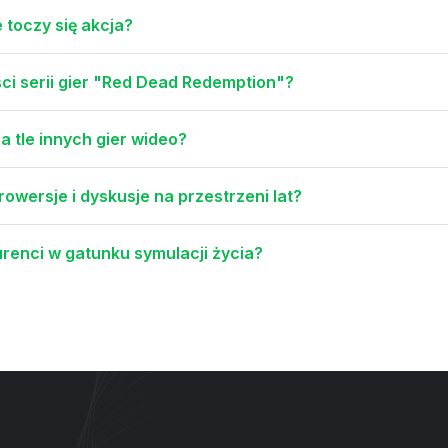
e toczy się akcja?
ści serii gier "Red Dead Redemption"?
a tle innych gier wideo?
owersje i dyskusje na przestrzeni lat?
urenci w gatunku symulacji życia?