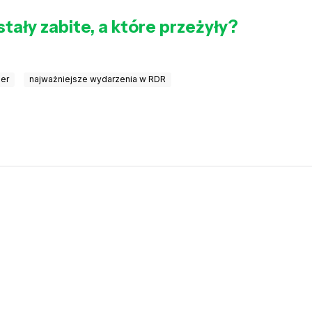
stały zabite, a które przeżyły?
ier
najważniejsze wydarzenia w RDR