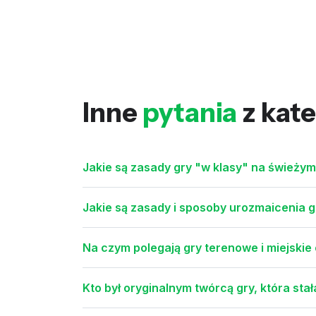
Inne
pytania
z kate
Jakie są zasady gry "w klasy" na świeży
Jakie są zasady i sposoby urozmaicenia 
Na czym polegają gry terenowe i miejskie 
Kto był oryginalnym twórcą gry, która sta