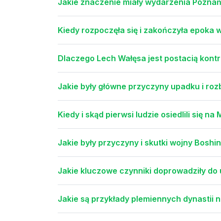
Jakie znaczenie miały wydarzenia Poznań
Kiedy rozpoczęła się i zakończyła epoka 
Dlaczego Lech Wałęsa jest postacią kontro
Jakie były główne przyczyny upadku i roz
Kiedy i skąd pierwsi ludzie osiedlili się 
Jakie były przyczyny i skutki wojny Boshi
Jakie kluczowe czynniki doprowadziły do
Jakie są przykłady plemiennych dynastii n