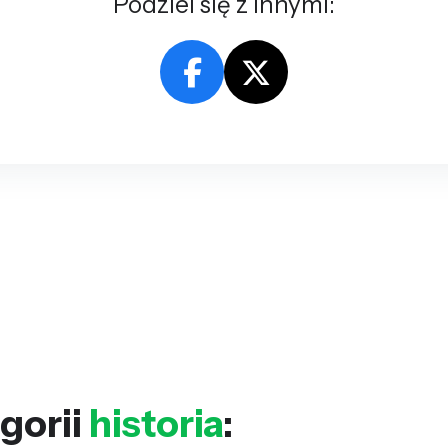
Podziel się z innymi:
gorii
historia
: