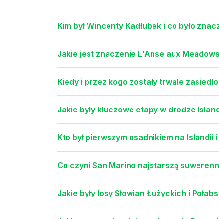
Kim był Wincenty Kadłubek i co było znac
Jakie jest znaczenie L'Anse aux Meadows 
Kiedy i przez kogo zostały trwale zasie
Jakie były kluczowe etapy w drodze Island
Kto był pierwszym osadnikiem na Islandii i 
Co czyni San Marino najstarszą suwerenn
Jakie były losy Słowian Łużyckich i Połabs