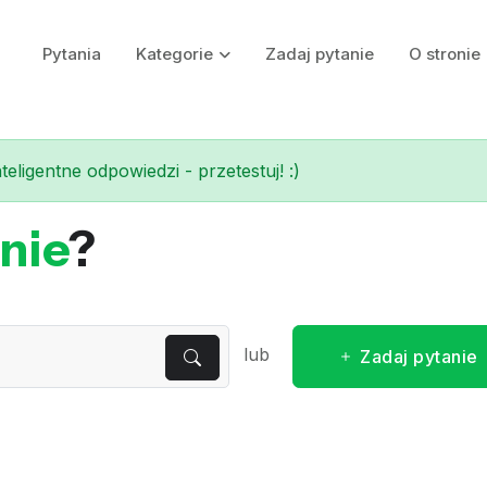
Pytania
Kategorie
Zadaj pytanie
O stronie
eligentne odpowiedzi - przetestuj! :)
nie
?
lub
Zadaj pytanie