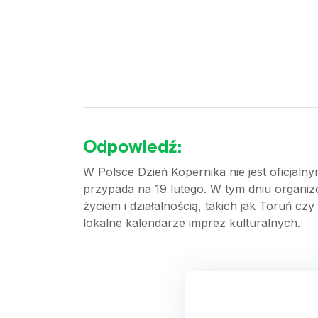
Odpowiedź:
W Polsce Dzień Kopernika nie jest oficjaln
przypada na 19 lutego. W tym dniu organiz
życiem i działalnością, takich jak Toruń c
lokalne kalendarze imprez kulturalnych.