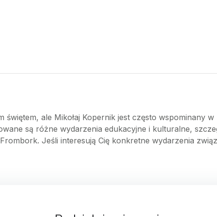
ym świętem, ale Mikołaj Kopernik jest często wspominany w 
owane są różne wydarzenia edukacyjne i kulturalne, szcze
zy Frombork. Jeśli interesują Cię konkretne wydarzenia zwi