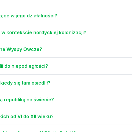
zące w jego działalności?
w kontekście nordyckiej kolonizacji?
dlone Wyspy Owcze?
ii do niepodległości?
kiedy się tam osiedlił?
ą republiką na świecie?
kich od VI do XII wieku?