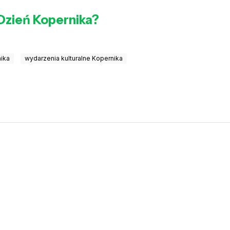
Dzień Kopernika?
nika
wydarzenia kulturalne Kopernika