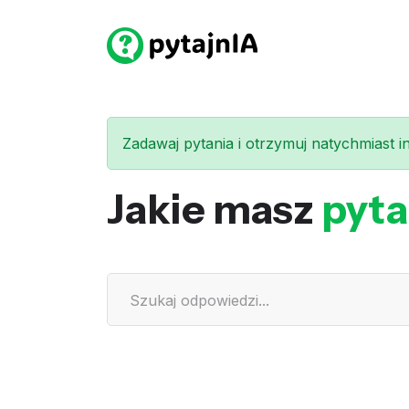
Zadawaj pytania i otrzymuj natychmiast int
Jakie masz
pyta