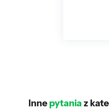
Inne
pytania
z kate