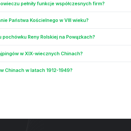
niowieczu pełniły funkcje współczesnych firm?
ie Państwa Kościelnego w VIII wieku?
cu pochówku Reny Rolskiej na Powązkach?
tajpingów w XIX-wiecznych Chinach?
 w Chinach w latach 1912-1949?