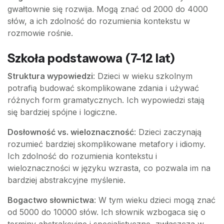
gwałtownie się rozwija. Mogą znać od 2000 do 4000
słów, a ich zdolność do rozumienia kontekstu w
rozmowie rośnie.
Szkoła podstawowa (7-12 lat)
Struktura wypowiedzi
: Dzieci w wieku szkolnym
potrafią budować skomplikowane zdania i używać
różnych form gramatycznych. Ich wypowiedzi stają
się bardziej spójne i logiczne.
Dosłowność vs. wieloznaczność
: Dzieci zaczynają
rozumieć bardziej skomplikowane metafory i idiomy.
Ich zdolność do rozumienia kontekstu i
wieloznaczności w języku wzrasta, co pozwala im na
bardziej abstrakcyjne myślenie.
Bogactwo słownictwa
: W tym wieku dzieci mogą znać
od 5000 do 10000 słów. Ich słownik wzbogaca się o
terminy abstrakcyjne i specjalistyczne, zwłaszcza w