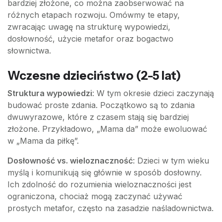
bardziej złożone, co można zaobserwować na
różnych etapach rozwoju. Omówmy te etapy,
zwracając uwagę na strukturę wypowiedzi,
dosłowność, użycie metafor oraz bogactwo
słownictwa.
Wczesne dzieciństwo (2-5 lat)
Struktura wypowiedzi
: W tym okresie dzieci zaczynają
budować proste zdania. Początkowo są to zdania
dwuwyrazowe, które z czasem stają się bardziej
złożone. Przykładowo, „Mama da” może ewoluować
w „Mama da piłkę”.
Dosłowność vs. wieloznaczność
: Dzieci w tym wieku
myślą i komunikują się głównie w sposób dosłowny.
Ich zdolność do rozumienia wieloznaczności jest
ograniczona, chociaż mogą zaczynać używać
prostych metafor, często na zasadzie naśladownictwa.