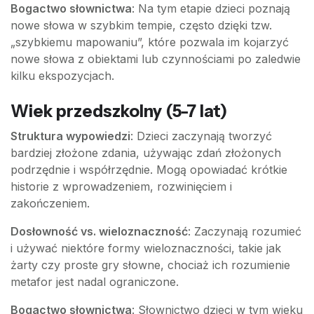
Bogactwo słownictwa
: Na tym etapie dzieci poznają
nowe słowa w szybkim tempie, często dzięki tzw.
„szybkiemu mapowaniu”, które pozwala im kojarzyć
nowe słowa z obiektami lub czynnościami po zaledwie
kilku ekspozycjach.
Wiek przedszkolny (5-7 lat)
Struktura wypowiedzi
: Dzieci zaczynają tworzyć
bardziej złożone zdania, używając zdań złożonych
podrzędnie i współrzędnie. Mogą opowiadać krótkie
historie z wprowadzeniem, rozwinięciem i
zakończeniem.
Dosłowność vs. wieloznaczność
: Zaczynają rozumieć
i używać niektóre formy wieloznaczności, takie jak
żarty czy proste gry słowne, chociaż ich rozumienie
metafor jest nadal ograniczone.
Bogactwo słownictwa
: Słownictwo dzieci w tym wieku