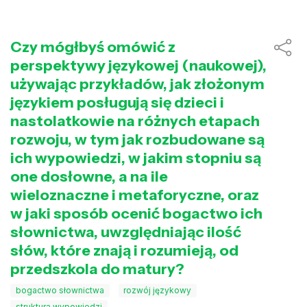
Czy mógłbyś omówić z
perspektywy językowej (naukowej),
używając przykładów, jak złożonym
językiem posługują się dzieci i
nastolatkowie na różnych etapach
rozwoju, w tym jak rozbudowane są
ich wypowiedzi, w jakim stopniu są
one dosłowne, a na ile
wieloznaczne i metaforyczne, oraz
w jaki sposób ocenić bogactwo ich
słownictwa, uwzględniając ilość
słów, które znają i rozumieją, od
przedszkola do matury?
bogactwo słownictwa
rozwój językowy
struktura wypowiedzi