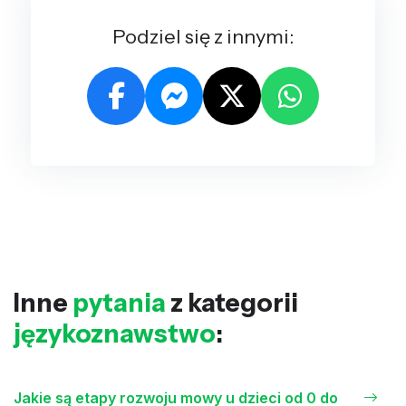
Podziel się z innymi:
Inne
pytania
z kategorii
językoznawstwo
:
Jakie są etapy rozwoju mowy u dzieci od 0 do