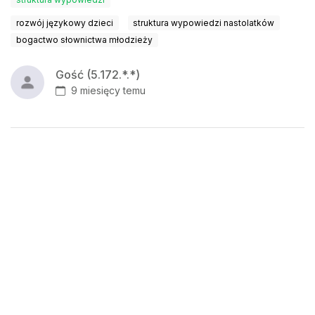
rozwój językowy dzieci
struktura wypowiedzi nastolatków
bogactwo słownictwa młodzieży
Gość (5.172.*.*)
9 miesięcy temu