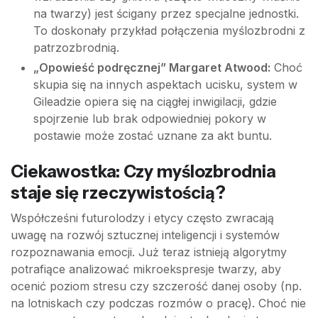
na twarzy) jest ścigany przez specjalne jednostki.
To doskonały przykład połączenia myślozbrodni z
patrzozbrodnią.
„Opowieść podręcznej” Margaret Atwood:
Choć
skupia się na innych aspektach ucisku, system w
Gileadzie opiera się na ciągłej inwigilacji, gdzie
spojrzenie lub brak odpowiedniej pokory w
postawie może zostać uznane za akt buntu.
Ciekawostka: Czy myślozbrodnia
staje się rzeczywistością?
Współcześni futurolodzy i etycy często zwracają
uwagę na rozwój sztucznej inteligencji i systemów
rozpoznawania emocji. Już teraz istnieją algorytmy
potrafiące analizować mikroekspresje twarzy, aby
ocenić poziom stresu czy szczerość danej osoby (np.
na lotniskach czy podczas rozmów o pracę). Choć nie