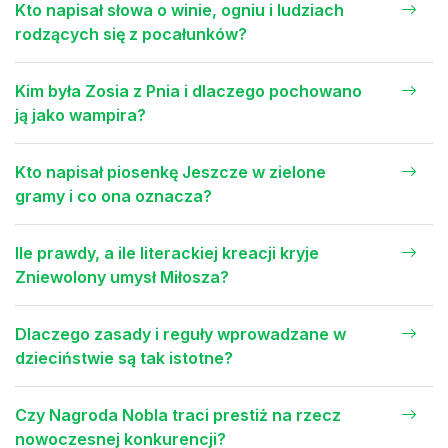
Kto napisał słowa o winie, ogniu i ludziach
rodzących się z pocałunków?
Kim była Zosia z Pnia i dlaczego pochowano
ją jako wampira?
Kto napisał piosenkę Jeszcze w zielone
gramy i co ona oznacza?
Ile prawdy, a ile literackiej kreacji kryje
Zniewolony umysł Miłosza?
Dlaczego zasady i reguły wprowadzane w
dzieciństwie są tak istotne?
Czy Nagroda Nobla traci prestiż na rzecz
nowoczesnej konkurencji?