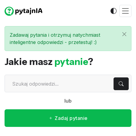
Zadawaj pytania i otrzymuj natychmiast
inteligentne odpowiedzi - przetestuj! :)
Jakie masz
pytanie
?
lub
Zadaj pytanie