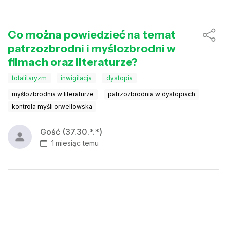
Co można powiedzieć na temat
patrzozbrodni i myślozbrodni w
filmach oraz literaturze?
totalitaryzm
inwigilacja
dystopia
myślozbrodnia w literaturze
patrzozbrodnia w dystopiach
kontrola myśli orwellowska
Gość (37.30.*.*)
1 miesiąc temu