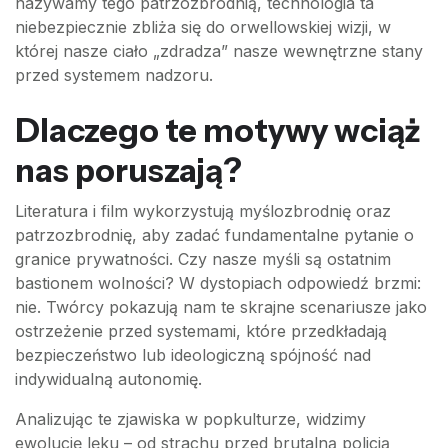
nazywamy tego patrzozbrodnią, technologia ta
niebezpiecznie zbliża się do orwellowskiej wizji, w
której nasze ciało „zdradza” nasze wewnętrzne stany
przed systemem nadzoru.
Dlaczego te motywy wciąż
nas poruszają?
Literatura i film wykorzystują myślozbrodnię oraz
patrzozbrodnię, aby zadać fundamentalne pytanie o
granice prywatności. Czy nasze myśli są ostatnim
bastionem wolności? W dystopiach odpowiedź brzmi:
nie. Twórcy pokazują nam te skrajne scenariusze jako
ostrzeżenie przed systemami, które przedkładają
bezpieczeństwo lub ideologiczną spójność nad
indywidualną autonomię.
Analizując te zjawiska w popkulturze, widzimy
ewolucję lęku – od strachu przed brutalną policją