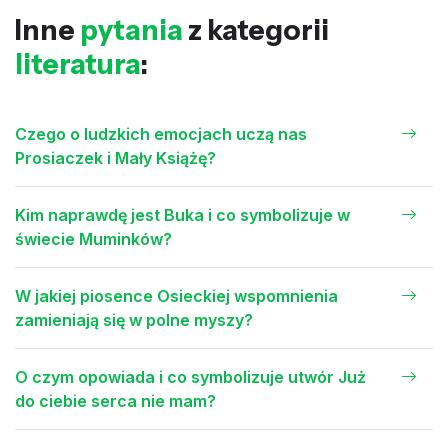
Inne
pytania
z kategorii
literatura
:
Czego o ludzkich emocjach uczą nas
Prosiaczek i Mały Książę?
Kim naprawdę jest Buka i co symbolizuje w
świecie Muminków?
W jakiej piosence Osieckiej wspomnienia
zamieniają się w polne myszy?
O czym opowiada i co symbolizuje utwór Już
do ciebie serca nie mam?