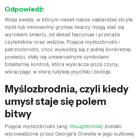
Odpowiedź:
Wizja świata, w którym nawet nasze najbardziej skryte
myśli lub mimowolny grymas twarzy mogą stać się
wyrokiem śmierci, od dekad fascynuje i przeraża
czytelników oraz widzów. Pojęcia myślozbrodni i
patrzozbrodni, choć wywodzą się z jednej konkretnej
powieści, stały się uniwersalnymi symbolami
totalitarnej kontroli, która wykracza poza czyny,
wkraczając w sferę ludzkiej psychiki i biologii.
Myślozbrodnia, czyli kiedy
umysł staje się polem
bitwy
Pojęcie myślozbrodni (ang.
thoughtcrime
) zostało
wprowadzone przez George’a Orwella w jego kultowej