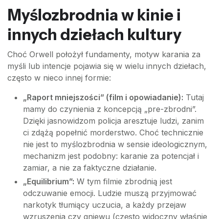
Myślozbrodnia w kinie i
innych dziełach kultury
Choć Orwell położył fundamenty, motyw karania za
myśli lub intencje pojawia się w wielu innych dziełach,
często w nieco innej formie:
„Raport mniejszości” (film i opowiadanie):
Tutaj
mamy do czynienia z koncepcją „pre-zbrodni”.
Dzięki jasnowidzom policja aresztuje ludzi, zanim
ci zdążą popełnić morderstwo. Choć technicznie
nie jest to myślozbrodnia w sensie ideologicznym,
mechanizm jest podobny: karanie za potencjał i
zamiar, a nie za faktyczne działanie.
„Equilibrium”:
W tym filmie zbrodnią jest
odczuwanie emocji. Ludzie muszą przyjmować
narkotyk tłumiący uczucia, a każdy przejaw
wzruszenia czy gniewu (często widoczny właśnie