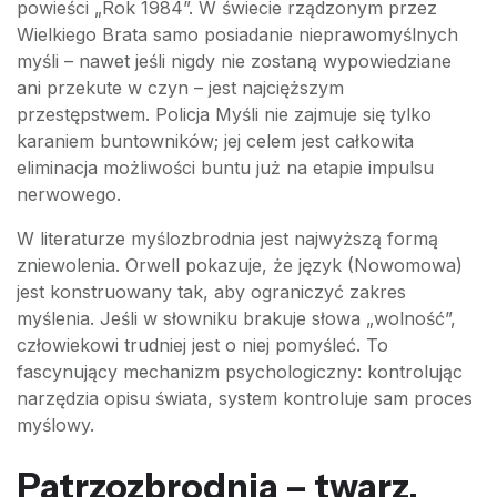
powieści „Rok 1984”. W świecie rządzonym przez
Wielkiego Brata samo posiadanie nieprawomyślnych
myśli – nawet jeśli nigdy nie zostaną wypowiedziane
ani przekute w czyn – jest najcięższym
przestępstwem. Policja Myśli nie zajmuje się tylko
karaniem buntowników; jej celem jest całkowita
eliminacja możliwości buntu już na etapie impulsu
nerwowego.
W literaturze myślozbrodnia jest najwyższą formą
zniewolenia. Orwell pokazuje, że język (Nowomowa)
jest konstruowany tak, aby ograniczyć zakres
myślenia. Jeśli w słowniku brakuje słowa „wolność”,
człowiekowi trudniej jest o niej pomyśleć. To
fascynujący mechanizm psychologiczny: kontrolując
narzędzia opisu świata, system kontroluje sam proces
myślowy.
Patrzozbrodnia – twarz,