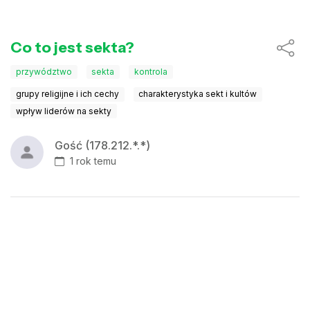
Co to jest sekta?
przywództwo
sekta
kontrola
grupy religijne i ich cechy
charakterystyka sekt i kultów
wpływ liderów na sekty
Gość (178.212.*.*)
1 rok temu