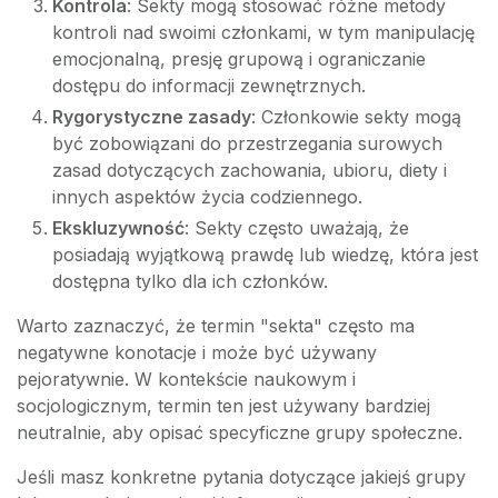
Kontrola
: Sekty mogą stosować różne metody
kontroli nad swoimi członkami, w tym manipulację
emocjonalną, presję grupową i ograniczanie
dostępu do informacji zewnętrznych.
Rygorystyczne zasady
: Członkowie sekty mogą
być zobowiązani do przestrzegania surowych
zasad dotyczących zachowania, ubioru, diety i
innych aspektów życia codziennego.
Ekskluzywność
: Sekty często uważają, że
posiadają wyjątkową prawdę lub wiedzę, która jest
dostępna tylko dla ich członków.
Warto zaznaczyć, że termin "sekta" często ma
negatywne konotacje i może być używany
pejoratywnie. W kontekście naukowym i
socjologicznym, termin ten jest używany bardziej
neutralnie, aby opisać specyficzne grupy społeczne.
Jeśli masz konkretne pytania dotyczące jakiejś grupy