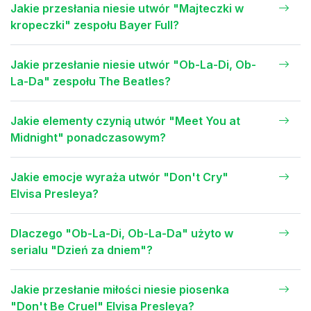
Jakie przesłania niesie utwór "Majteczki w
kropeczki" zespołu Bayer Full?
Jakie przesłanie niesie utwór "Ob-La-Di, Ob-
La-Da" zespołu The Beatles?
Jakie elementy czynią utwór "Meet You at
Midnight" ponadczasowym?
Jakie emocje wyraża utwór "Don't Cry"
Elvisa Presleya?
Dlaczego "Ob-La-Di, Ob-La-Da" użyto w
serialu "Dzień za dniem"?
Jakie przesłanie miłości niesie piosenka
"Don't Be Cruel" Elvisa Presleya?