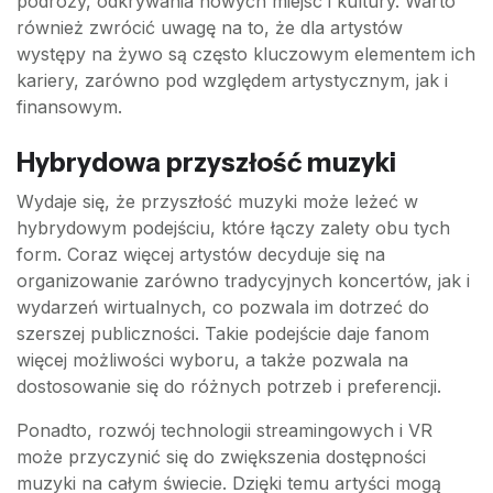
podróży, odkrywania nowych miejsc i kultury. Warto
również zwrócić uwagę na to, że dla artystów
występy na żywo są często kluczowym elementem ich
kariery, zarówno pod względem artystycznym, jak i
finansowym.
Hybrydowa przyszłość muzyki
Wydaje się, że przyszłość muzyki może leżeć w
hybrydowym podejściu, które łączy zalety obu tych
form. Coraz więcej artystów decyduje się na
organizowanie zarówno tradycyjnych koncertów, jak i
wydarzeń wirtualnych, co pozwala im dotrzeć do
szerszej publiczności. Takie podejście daje fanom
więcej możliwości wyboru, a także pozwala na
dostosowanie się do różnych potrzeb i preferencji.
Ponadto, rozwój technologii streamingowych i VR
może przyczynić się do zwiększenia dostępności
muzyki na całym świecie. Dzięki temu artyści mogą