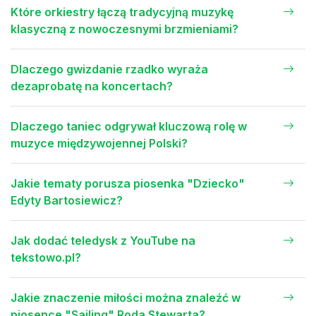
Które orkiestry łączą tradycyjną muzykę
klasyczną z nowoczesnymi brzmieniami?
Dlaczego gwizdanie rzadko wyraża
dezaprobatę na koncertach?
Dlaczego taniec odgrywał kluczową rolę w
muzyce międzywojennej Polski?
Jakie tematy porusza piosenka "Dziecko"
Edyty Bartosiewicz?
Jak dodać teledysk z YouTube na
tekstowo.pl?
Jakie znaczenie miłości można znaleźć w
piosence "Sailing" Roda Stewarta?