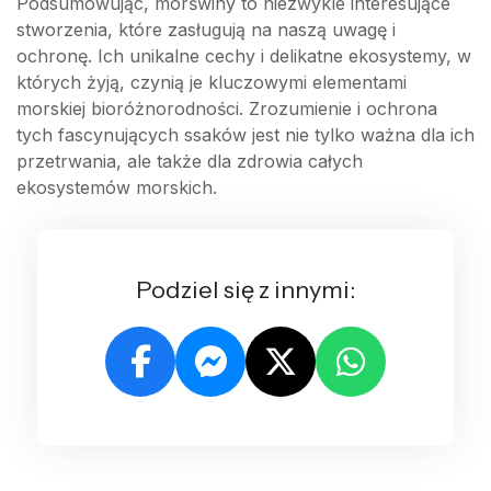
Podsumowując, morświny to niezwykle interesujące
stworzenia, które zasługują na naszą uwagę i
ochronę. Ich unikalne cechy i delikatne ekosystemy, w
których żyją, czynią je kluczowymi elementami
morskiej bioróżnorodności. Zrozumienie i ochrona
tych fascynujących ssaków jest nie tylko ważna dla ich
przetrwania, ale także dla zdrowia całych
ekosystemów morskich.
Podziel się z innymi: