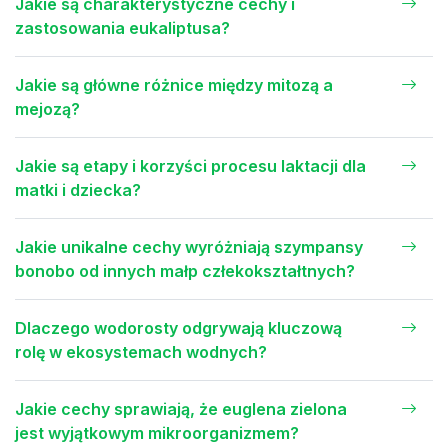
Jakie są charakterystyczne cechy i
zastosowania eukaliptusa?
Jakie są główne różnice między mitozą a
mejozą?
Jakie są etapy i korzyści procesu laktacji dla
matki i dziecka?
Jakie unikalne cechy wyróżniają szympansy
bonobo od innych małp człekokształtnych?
Dlaczego wodorosty odgrywają kluczową
rolę w ekosystemach wodnych?
Jakie cechy sprawiają, że euglena zielona
jest wyjątkowym mikroorganizmem?