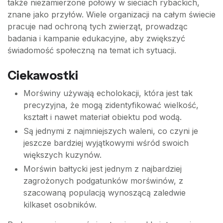
także niezamierzone połowy w sieciach rybackich,
znane jako przyłów. Wiele organizacji na całym świecie
pracuje nad ochroną tych zwierząt, prowadząc
badania i kampanie edukacyjne, aby zwiększyć
świadomość społeczną na temat ich sytuacji.
Ciekawostki
Morświny używają echolokacji, która jest tak
precyzyjna, że mogą zidentyfikować wielkość,
kształt i nawet materiał obiektu pod wodą.
Są jednymi z najmniejszych waleni, co czyni je
jeszcze bardziej wyjątkowymi wśród swoich
większych kuzynów.
Morświn bałtycki jest jednym z najbardziej
zagrożonych podgatunków morświnów, z
szacowaną populacją wynoszącą zaledwie
kilkaset osobników.