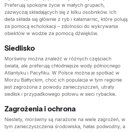
Preferują spokojne życie w małych grupach,
zazwyczaj składających się z kilku osobników. Ich
dieta składa się głównie z ryb i kałamarnic, które polują
za pomocą echolokacji – zdolności do wykrywania
obiektów w wodzie za pomocą dźwięków.
Siedlisko
Morświny można znaleźć w różnych częściach
świata, ale preferują chłodniejsze wody północnego
Atlantyku i Pacyfiku. W Polsce można je spotkać w
Morzu Bałtyckim, choć ich populacja w tym regionie
jest zagrożona z powodu zanieczyszczeń, utraty
siedlisk i przypadkowego połowu w sieci rybackie.
Zagrożenia i ochrona
Niestety, morświny są narażone na wiele zagrożeń, w
tym zanieczyszczenia środowiska, hałas podwodny, a