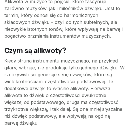
Alikwota w muzyce to pojęcie, które fascynuje
zarówno muzyków, jak i miłośników dźwięku. Jest to
termin, który odnosi się do harmonicznych
składowych dźwięku – czyli do tych subtelnych, ale
niezwykle istotnych tonów, które wpływają na barwę i
bogactwo brzmienia instrumentów muzycznych.
Czym są alikwoty?
Kiedy struna instrumentu muzycznego, na przykład
gitary, wibruje, nie produkuje tylko jednego dźwięku. W
rzeczywistości generuje serię dźwięków, które są
wielokrotnościami częstotliwości podstawowej. Te
dodatkowe dźwięki to właśnie alikwoty. Pierwsza
alikwota to dźwięk o częstotliwości dwukrotnie
większej od podstawowego, druga ma częstotliwość
trzykrotnie większą, i tak dalej. Są one mniej słyszalne
niż dźwięk podstawowy, ale wpływają na ogólną
barwę dźwięku.