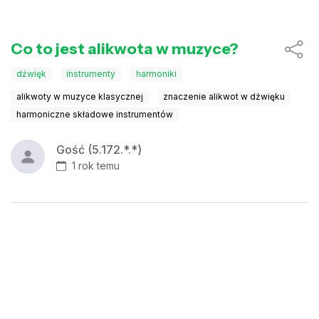
Co to jest alikwota w muzyce?
dźwięk
instrumenty
harmoniki
alikwoty w muzyce klasycznej
znaczenie alikwot w dźwięku
harmoniczne składowe instrumentów
Gość (5.172.*.*)
1 rok temu