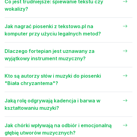
Co jest trudniejsze: śpiewanie tekstu czy
wokalizy?
Jak nagrać piosenki z tekstowo.pl na
komputer przy użyciu legalnych metod?
Dlaczego fortepian jest uznawany za
wyjątkowy instrument muzyczny?
Kto są autorzy słów i muzyki do piosenki
"Biała chryzantema"?
Jaką rolę odgrywają kadencja i barwa w
kształtowaniu muzyki?
Jak chórki wpływają na odbiór i emocjonalną
głębię utworów muzycznych?