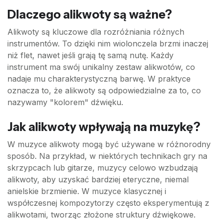
Dlaczego alikwoty są ważne?
Alikwoty są kluczowe dla rozróżniania różnych
instrumentów. To dzięki nim wiolonczela brzmi inaczej
niż flet, nawet jeśli grają tę samą nutę. Każdy
instrument ma swój unikalny zestaw alikwotów, co
nadaje mu charakterystyczną barwę. W praktyce
oznacza to, że alikwoty są odpowiedzialne za to, co
nazywamy "kolorem" dźwięku.
Jak alikwoty wpływają na muzykę?
W muzyce alikwoty mogą być używane w różnorodny
sposób. Na przykład, w niektórych technikach gry na
skrzypcach lub gitarze, muzycy celowo wzbudzają
alikwoty, aby uzyskać bardziej eteryczne, niemal
anielskie brzmienie. W muzyce klasycznej i
współczesnej kompozytorzy często eksperymentują z
alikwotami, tworząc złożone struktury dźwiękowe.