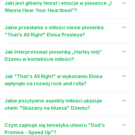
Jaki jest główny temat i emocje w piosence „I
Wanna Hear Your Heartbeat”?
Jakie przesłanie o miłości niesie piosenka
"That’s All Right" Elvisa Presleya?
Jak interpretować piosenkę „Harley mój”
Dżemu w kontekście miłości?
Jak "That's All Right" w wykonaniu Elvisa
wpłynęło na rozwój rock and rolla?
Jakie pozytywne aspekty miłości ukazuje
utwór "Skazany na bluesa" Dżemu?
Czym zajmuje się tematyka utworu "God's
Promise - Speed Up"?