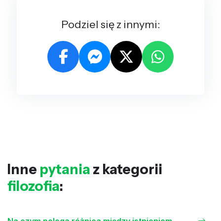
Podziel się z innymi:
Inne
pytania
z kategorii
filozofia
:
Na czym polega różnica między istnieniem