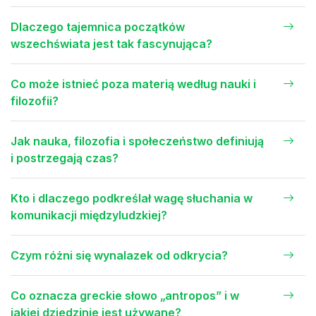
Dlaczego tajemnica początków
wszechświata jest tak fascynująca?
Co może istnieć poza materią według nauki i
filozofii?
Jak nauka, filozofia i społeczeństwo definiują
i postrzegają czas?
Kto i dlaczego podkreślał wagę słuchania w
komunikacji międzyludzkiej?
Czym różni się wynalazek od odkrycia?
Co oznacza greckie słowo „antropos” i w
jakiej dziedzinie jest używane?