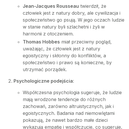
Jean-Jacques Rousseau
twierdził, że
człowiek jest z natury dobry, ale cywilizacja i
społeczeństwo go psują. W jego oczach ludzie
w stanie natury byli szlachetni i żyli w
harmonii z otoczeniem.
Thomas Hobbes
miał przeciwny pogląd,
uważając, że człowiek jest z natury
egoistyczny i skłonny do konfliktów, a
społeczeństwo i prawo są konieczne, by
utrzymać porządek.
Psychologiczne podejścia
:
Współczesna psychologia sugeruje, że ludzie
mają wrodzone tendencje do różnych
zachowań, zarówno altruistycznych, jak i
egoistycznych. Badania nad niemowlętami
pokazują, że nawet bardzo małe dzieci
wykazują empatię i współczucie, co sugeruje,