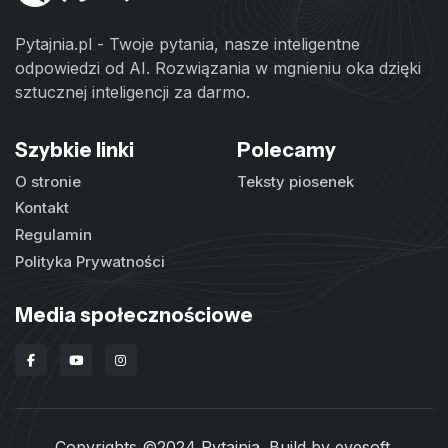
Pytajnia.pl - Twoje pytania, nasze inteligentne
odpowiedzi od AI. Rozwiązania w mgnieniu oka dzięki
sztucznej inteligencji za darmo.
Szybkie linki
Polecamy
O stronie
Teksty piosenek
Kontakt
Regulamin
Polityka Prywatności
Media społecznościowe
Copyrights ©2024 Pytajnia. Build by
evesoft
.