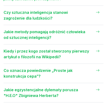
Czy sztuczna inteligencja stanowi
zagrożenie dla ludzkości?
Jakie metody pomagają odróżnić człowieka
od sztucznej inteligencji?
Kiedy i przez kogo został stworzony pierwszy
artykuł o filozofii na Wikipedii?
Co oznacza powiedzenie „Proste jak
konstrukcja cepa”?
Jakie egzystencjalne dylematy porusza
"H.E.O" Zbigniewa Herberta?