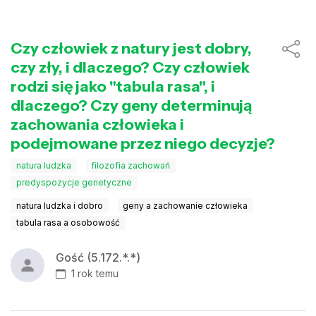
Czy człowiek z natury jest dobry,
czy zły, i dlaczego? Czy człowiek
rodzi się jako "tabula rasa", i
dlaczego? Czy geny determinują
zachowania człowieka i
podejmowane przez niego decyzje?
natura ludzka
filozofia zachowań
predyspozycje genetyczne
natura ludzka i dobro
geny a zachowanie człowieka
tabula rasa a osobowość
Gość (5.172.*.*)
1 rok temu