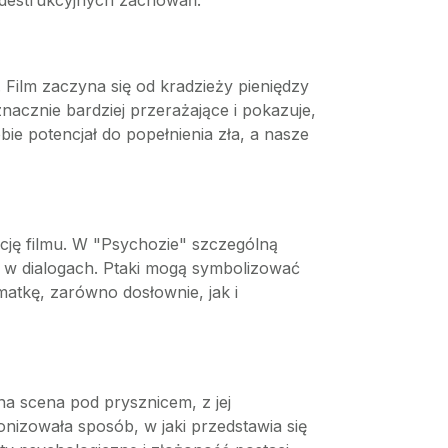
destrukcyjnych zachowań.
Film zaczyna się od kradzieży pieniędzy
nacznie bardziej przerażające i pokazuje,
ie potencjał do popełnienia zła, a nasze
cję filmu. W "Psychozie" szczególną
ię w dialogach. Ptaki mogą symbolizować
matkę, zarówno dosłownie, jak i
a scena pod prysznicem, z jej
nizowała sposób, w jaki przedstawia się