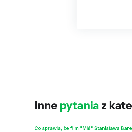
Inne
pytania
z kate
Co sprawia, że film "Miś" Stanisława Barei