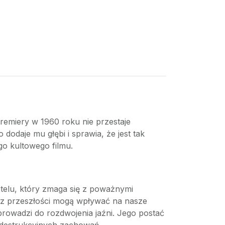
remiery w 1960 roku nie przestaje
dodaje mu głębi i sprawia, że jest tak
go kultowego filmu.
telu, który zmaga się z poważnymi
y z przeszłości mogą wpływać na nasze
prowadzi do rozdwojenia jaźni. Jego postać