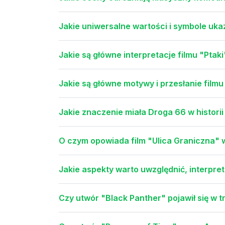
Jakie uniwersalne wartości i symbole uka
Jakie są główne interpretacje filmu "Ptak
Jakie są główne motywy i przesłanie film
Jakie znaczenie miała Droga 66 w histori
O czym opowiada film "Ulica Graniczna"
Jakie aspekty warto uwzględnić, interpret
Czy utwór "Black Panther" pojawił się w 