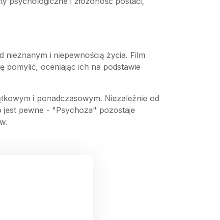
y psychologiczne i złożoność postaci,
 nieznanym i niepewnością życia. Film
ę pomylić, oceniając ich na podstawie
jątkowym i ponadczasowym. Niezależnie od
o jest pewne - "Psychoza" pozostaje
ów.