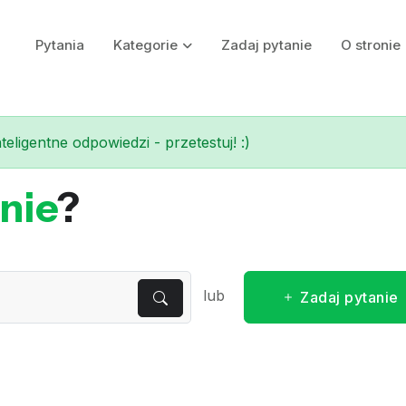
Pytania
Kategorie
Zadaj pytanie
O stronie
eligentne odpowiedzi - przetestuj! :)
nie
?
lub
Zadaj pytanie