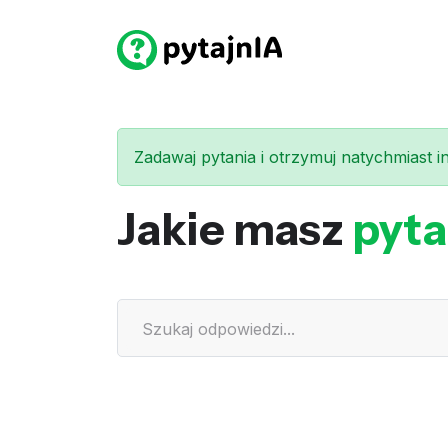
Zadawaj pytania i otrzymuj natychmiast int
Jakie masz
pyta