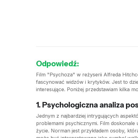
Odpowiedź:
Film "Psychoza" w reżyserii Alfreda Hitch
fascynować widzów i krytyków. Jest to dzie
interesujące. Poniżej przedstawiam kilka m
1.
Psychologiczna analiza po
Jednym z najbardziej intrygujących aspekt
problemami psychicznymi. Film doskonale u
życie. Norman jest przykładem osoby, która