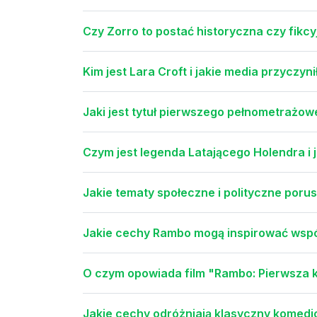
Czy Zorro to postać historyczna czy fikcy
Kim jest Lara Croft i jakie media przyczyni
Jaki jest tytuł pierwszego pełnometrażow
Czym jest legenda Latającego Holendra i j
Jakie tematy społeczne i polityczne porus
Jakie cechy Rambo mogą inspirować wsp
O czym opowiada film "Rambo: Pierwsza 
Jakie cechy odróżniają klasyczny kome