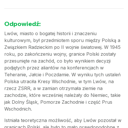
Odpowiedź:
Lwów, miasto o bogatej historii i znaczeniu
kulturowym, był przedmiotem sporu między Polską a
Związkiem Radzieckim po II wojnie światowej. W 1945
roku, po zakończeniu wojny, granice Polski zostały
przesunięte na zachód, co było wynikiem decyzji
podjętych przez aliantów na konferencjach w
Teheranie, Jałcie i Poczdamie. W wyniku tych ustaleń
Polska utraciła Kresy Wschodnie, w tym Lwów, na
rzecz ZSRR, a w zamian otrzymała ziemie na
zachodzie, które wcześniej należały do Niemiec, takie
jak Dolny Śląsk, Pomorze Zachodnie i część Prus
Wschodnich.
Istniała teoretyczna możliwość, aby Lwów pozostał w
granicach Polski, ale było to mało prawdopodobne z