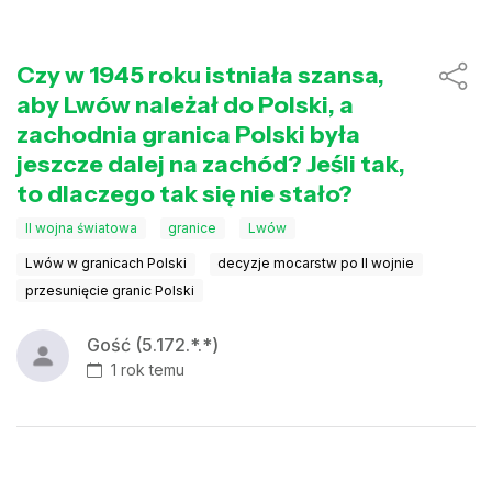
Czy w 1945 roku istniała szansa,
aby Lwów należał do Polski, a
zachodnia granica Polski była
jeszcze dalej na zachód? Jeśli tak,
to dlaczego tak się nie stało?
II wojna światowa
granice
Lwów
Lwów w granicach Polski
decyzje mocarstw po II wojnie
przesunięcie granic Polski
Gość (5.172.*.*)
1 rok temu