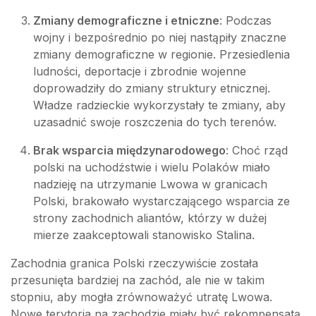
Zmiany demograficzne i etniczne
: Podczas
wojny i bezpośrednio po niej nastąpiły znaczne
zmiany demograficzne w regionie. Przesiedlenia
ludności, deportacje i zbrodnie wojenne
doprowadziły do zmiany struktury etnicznej.
Władze radzieckie wykorzystały te zmiany, aby
uzasadnić swoje roszczenia do tych terenów.
Brak wsparcia międzynarodowego
: Choć rząd
polski na uchodźstwie i wielu Polaków miało
nadzieję na utrzymanie Lwowa w granicach
Polski, brakowało wystarczającego wsparcia ze
strony zachodnich aliantów, którzy w dużej
mierze zaakceptowali stanowisko Stalina.
Zachodnia granica Polski rzeczywiście została
przesunięta bardziej na zachód, ale nie w takim
stopniu, aby mogła zrównoważyć utratę Lwowa.
Nowe terytoria na zachodzie miały być rekompensatą