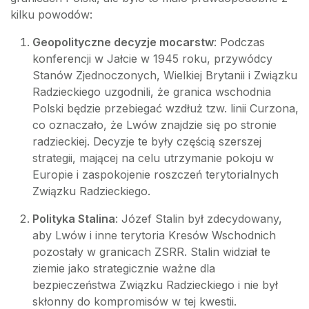
kilku powodów:
Geopolityczne decyzje mocarstw
: Podczas
konferencji w Jałcie w 1945 roku, przywódcy
Stanów Zjednoczonych, Wielkiej Brytanii i Związku
Radzieckiego uzgodnili, że granica wschodnia
Polski będzie przebiegać wzdłuż tzw. linii Curzona,
co oznaczało, że Lwów znajdzie się po stronie
radzieckiej. Decyzje te były częścią szerszej
strategii, mającej na celu utrzymanie pokoju w
Europie i zaspokojenie roszczeń terytorialnych
Związku Radzieckiego.
Polityka Stalina
: Józef Stalin był zdecydowany,
aby Lwów i inne terytoria Kresów Wschodnich
pozostały w granicach ZSRR. Stalin widział te
ziemie jako strategicznie ważne dla
bezpieczeństwa Związku Radzieckiego i nie był
skłonny do kompromisów w tej kwestii.