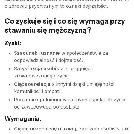
o zdrowiu psychicznym to oznaki dojrzałości.
Co zyskuje się i co się wymaga przy
stawaniu się mężczyzną?
Zyski:
Szacunek i uznanie
w społeczeństwie za
odpowiedzialność i dojrzałość.
Satysfakcja osobista
z osiągnięć i
zrównoważonego życia.
Głębsze relacje
z innymi dzięki umiejętności
komunikacji i empatii.
Poczucie spełnienia
w różnych aspektach życia,
od zawodowego po osobiste.
Wymagania:
Ciągłe uczenie się i rozwój
, zarówno osobisty, jak