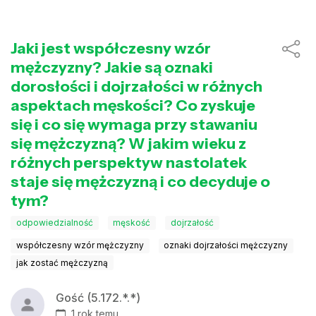
Jaki jest współczesny wzór
mężczyzny? Jakie są oznaki
dorosłości i dojrzałości w różnych
aspektach męskości? Co zyskuje
się i co się wymaga przy stawaniu
się mężczyzną? W jakim wieku z
różnych perspektyw nastolatek
staje się mężczyzną i co decyduje o
tym?
odpowiedzialność
męskość
dojrzałość
współczesny wzór mężczyzny
oznaki dojrzałości mężczyzny
jak zostać mężczyzną
Gość (5.172.*.*)
1 rok temu