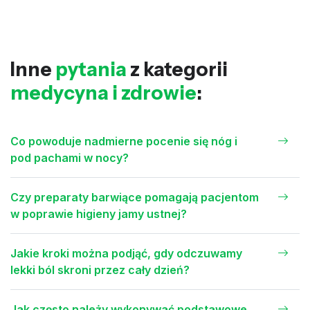
Inne
pytania
z kategorii
medycyna i zdrowie
:
Co powoduje nadmierne pocenie się nóg i
pod pachami w nocy?
Czy preparaty barwiące pomagają pacjentom
w poprawie higieny jamy ustnej?
Jakie kroki można podjąć, gdy odczuwamy
lekki ból skroni przez cały dzień?
Jak często należy wykonywać podstawowe