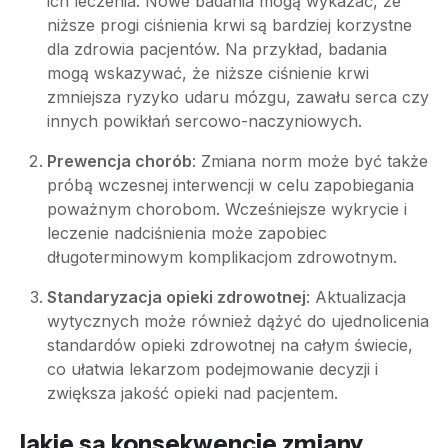
ich leczenia. Nowe badania mogą wykazać, że
niższe progi ciśnienia krwi są bardziej korzystne
dla zdrowia pacjentów. Na przykład, badania
mogą wskazywać, że niższe ciśnienie krwi
zmniejsza ryzyko udaru mózgu, zawału serca czy
innych powikłań sercowo-naczyniowych.
Prewencja chorób
: Zmiana norm może być także
próbą wczesnej interwencji w celu zapobiegania
poważnym chorobom. Wcześniejsze wykrycie i
leczenie nadciśnienia może zapobiec
długoterminowym komplikacjom zdrowotnym.
Standaryzacja opieki zdrowotnej
: Aktualizacja
wytycznych może również dążyć do ujednolicenia
standardów opieki zdrowotnej na całym świecie,
co ułatwia lekarzom podejmowanie decyzji i
zwiększa jakość opieki nad pacjentem.
Jakie są konsekwencje zmiany