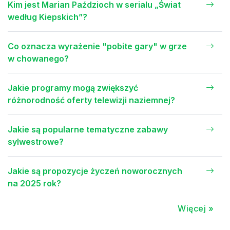
Kim jest Marian Paździoch w serialu „Świat
według Kiepskich”?
Co oznacza wyrażenie "pobite gary" w grze
w chowanego?
Jakie programy mogą zwiększyć
różnorodność oferty telewizji naziemnej?
Jakie są popularne tematyczne zabawy
sylwestrowe?
Jakie są propozycje życzeń noworocznych
na 2025 rok?
Więcej »