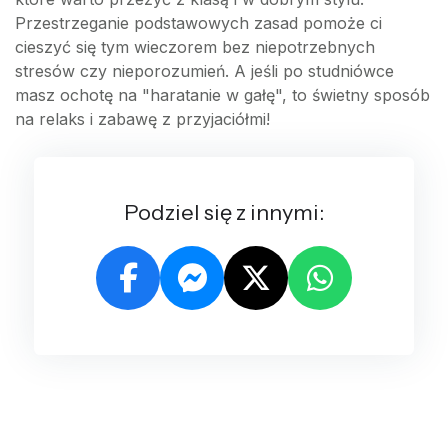
Przestrzeganie podstawowych zasad pomoże ci
cieszyć się tym wieczorem bez niepotrzebnych
stresów czy nieporozumień. A jeśli po studniówce
masz ochotę na "haratanie w gałę", to świetny sposób
na relaks i zabawę z przyjaciółmi!
Podziel się z innymi: