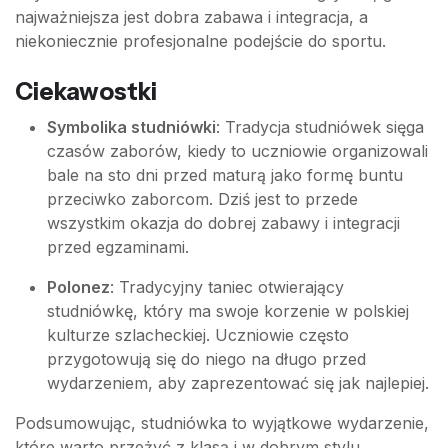
najważniejsza jest dobra zabawa i integracja, a
niekoniecznie profesjonalne podejście do sportu.
Ciekawostki
Symbolika studniówki
: Tradycja studniówek sięga
czasów zaborów, kiedy to uczniowie organizowali
bale na sto dni przed maturą jako formę buntu
przeciwko zaborcom. Dziś jest to przede
wszystkim okazja do dobrej zabawy i integracji
przed egzaminami.
Polonez
: Tradycyjny taniec otwierający
studniówkę, który ma swoje korzenie w polskiej
kulturze szlacheckiej. Uczniowie często
przygotowują się do niego na długo przed
wydarzeniem, aby zaprezentować się jak najlepiej.
Podsumowując, studniówka to wyjątkowe wydarzenie,
które warto przeżyć z klasą i w dobrym stylu.