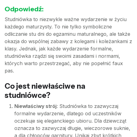
Odpowiedź:
Studniówka to niezwykle ważne wydarzenie w życiu
każdego maturzysty. To nie tylko symboliczne
odliczanie stu dni do egzaminu maturalnego, ale także
okazja do wspólnej zabawy z kolegami i koleżankami z
klasy. Jednak, jak każde wydarzenie formalne,
studniówka rządzi się swoimi zasadami i normami,
których warto przestrzegać, aby nie popełnić faux
pas.
Co jest niewłaściwe na
studniówce?
Niewłaściwy strój
: Studniówka to zazwyczaj
formalne wydarzenie, dlatego od uczestników
oczekuje się eleganckiego ubioru. Dla dziewcząt
oznacza to zazwyczaj długie, wieczorowe suknie,
a dla chłopców garnitury. Unikaj zbyt krótkich