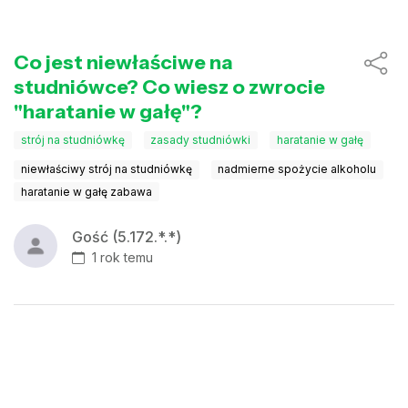
Co jest niewłaściwe na
studniówce? Co wiesz o zwrocie
"haratanie w gałę"?
strój na studniówkę
zasady studniówki
haratanie w gałę
niewłaściwy strój na studniówkę
nadmierne spożycie alkoholu
haratanie w gałę zabawa
Gość (5.172.*.*)
1 rok temu