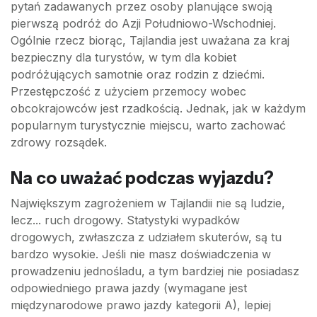
pytań zadawanych przez osoby planujące swoją
pierwszą podróż do Azji Południowo-Wschodniej.
Ogólnie rzecz biorąc, Tajlandia jest uważana za kraj
bezpieczny dla turystów, w tym dla kobiet
podróżujących samotnie oraz rodzin z dziećmi.
Przestępczość z użyciem przemocy wobec
obcokrajowców jest rzadkością. Jednak, jak w każdym
popularnym turystycznie miejscu, warto zachować
zdrowy rozsądek.
Na co uważać podczas wyjazdu?
Największym zagrożeniem w Tajlandii nie są ludzie,
lecz... ruch drogowy. Statystyki wypadków
drogowych, zwłaszcza z udziałem skuterów, są tu
bardzo wysokie. Jeśli nie masz doświadczenia w
prowadzeniu jednośladu, a tym bardziej nie posiadasz
odpowiedniego prawa jazdy (wymagane jest
międzynarodowe prawo jazdy kategorii A), lepiej