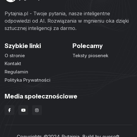
Pytajnia.pl - Twoje pytania, nasze inteligentne
odpowiedzi od AI. Rozwiązania w mgnieniu oka dzięki
sztucznej inteligencji za darmo.
Szybkie linki
Polecamy
O stronie
Teksty piosenek
Kontakt
Regulamin
Polityka Prywatności
Media społecznościowe
Copyrights ©2024 Pytajnia. Build by
evesoft
.