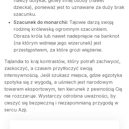
należy dotykać głowy innej osoby (nawet
dziecka), ponieważ jest to uznawane za duży brak
szacunku.
Szacunek do monarchii:
Tajowie darzą swoją
rodzinę królewską ogromnym szacunkiem.
Obraza króla lub nawet nadepnięcie na banknot
(na którym widnieje jego wizerunek) jest
przestępstwem, za które grozi więzienie.
Tajlandia to kraj kontrastów, który potrafi zachwycić,
zaskoczyć, a czasem przytłoczyć swoją
intensywnością. Jeśli szukasz miejsca, gdzie egzotyka
spotyka się z wygodą, a uśmiech jest narodowym
towarem eksportowym, ten kierunek z pewnością Cię
nie rozczaruje. Wystarczy odrobina uważności, by
cieszyć się bezpieczną i niezapomnianą przygodą w
sercu Azji.