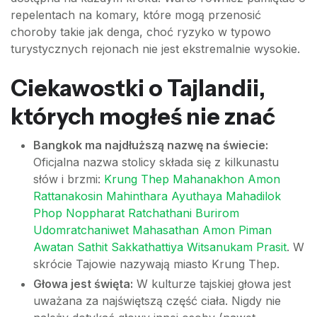
repelentach na komary, które mogą przenosić
choroby takie jak denga, choć ryzyko w typowo
turystycznych rejonach nie jest ekstremalnie wysokie.
Ciekawostki o Tajlandii,
których mogłeś nie znać
Bangkok ma najdłuższą nazwę na świecie:
Oficjalna nazwa stolicy składa się z kilkunastu
słów i brzmi:
Krung Thep Mahanakhon Amon
Rattanakosin Mahinthara Ayuthaya Mahadilok
Phop Noppharat Ratchathani Burirom
Udomratchaniwet Mahasathan Amon Piman
Awatan Sathit Sakkathattiya Witsanukam Prasit
. W
skrócie Tajowie nazywają miasto Krung Thep.
Głowa jest święta:
W kulturze tajskiej głowa jest
uważana za najświętszą część ciała. Nigdy nie