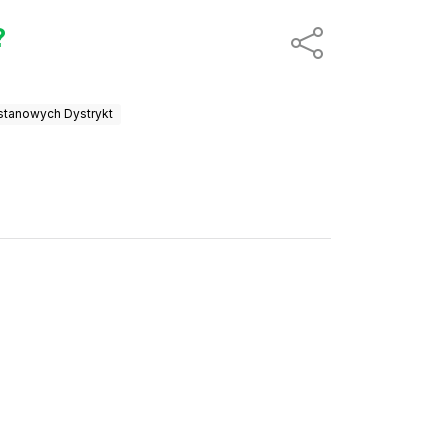
?
stanowych Dystrykt