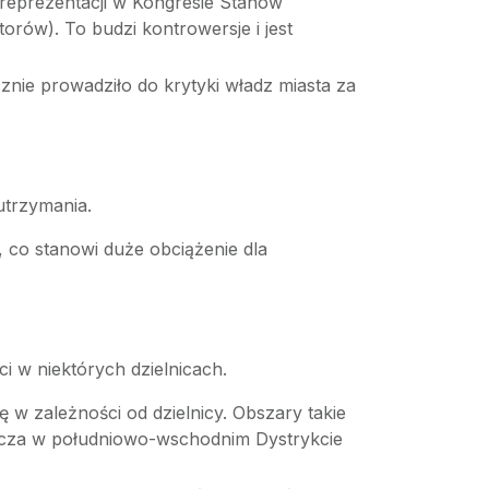
 reprezentacji w Kongresie Stanów
orów). To budzi kontrowersje i jest
nie prowadziło do krytyki władz miasta za
utrzymania.
 co stanowi duże obciążenie dla
i w niektórych dzielnicach.
 w zależności od dzielnicy. Obszary takie
szcza w południowo-wschodnim Dystrykcie