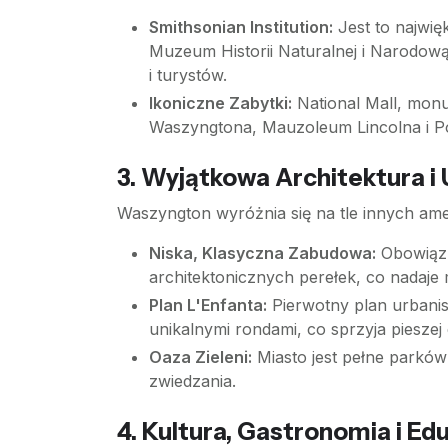
Smithsonian Institution:
Jest to najwię
Muzeum Historii Naturalnej i Narodową 
i turystów.
Ikoniczne Zabytki:
National Mall, monu
Waszyngtona, Mauzoleum Lincolna i P
3. Wyjątkowa Architektura i
Waszyngton wyróżnia się na tle innych ame
Niska, Klasyczna Zabudowa:
Obowiązu
architektonicznych perełek, co nadaje m
Plan L'Enfanta:
Pierwotny plan urbanist
unikalnymi rondami, co sprzyja pieszej 
Oaza Zieleni:
Miasto jest pełne parków 
zwiedzania.
4. Kultura, Gastronomia i Ed