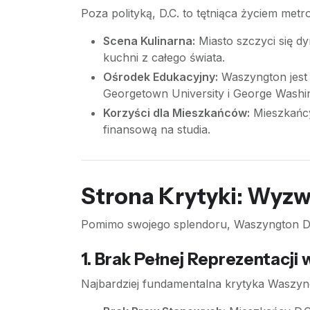
Poza polityką, D.C. to tętniąca życiem metro
Scena Kulinarna:
Miasto szczyci się d
kuchni z całego świata.
Ośrodek Edukacyjny:
Waszyngton jest
Georgetown University i George Washin
Korzyści dla Mieszkańców:
Mieszkańcy
finansową na studia.
Strona Krytyki: Wyzw
Pomimo swojego splendoru, Waszyngton D.C.
1. Brak Pełnej Reprezentacji
Najbardziej fundamentalna krytyka Waszyng