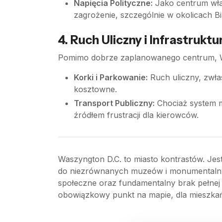
Napięcia Polityczne:
Jako centrum wład
zagrożenie, szczególnie w okolicach Bi
4. Ruch Uliczny i Infrastruktu
Pomimo dobrze zaplanowanego centrum, Wa
Korki i Parkowanie:
Ruch uliczny, zwła
kosztowne.
Transport Publiczny:
Chociaż system me
źródłem frustracji dla kierowców.
Waszyngton D.C. to miasto kontrastów. Jest
do niezrównanych muzeów i monumentalnych
społeczne oraz fundamentalny brak pełnej re
obowiązkowy punkt na mapie, dla mieszkań