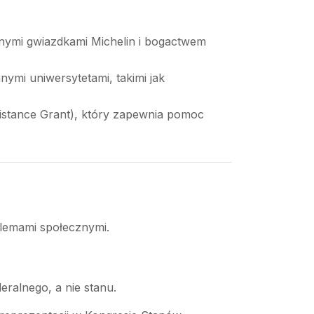
nymi gwiazdkami Michelin i bogactwem
i uniwersytetami, takimi jak
stance Grant), który zapewnia pomoc
blemami społecznymi.
ralnego, a nie stanu.