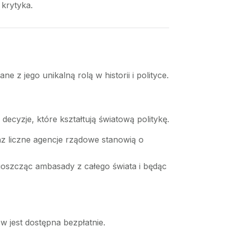
 krytyka.
e z jego unikalną rolą w historii i polityce.
ecyzje, które kształtują światową politykę.
az liczne agencje rządowe stanowią o
goszcząc ambasady z całego świata i będąc
ów jest dostępna bezpłatnie.