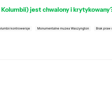
Kolumbii) jest chwalony i krytykowany
olumbii kontrowersje
Monumentalne muzea Waszyngton
Brak praw 