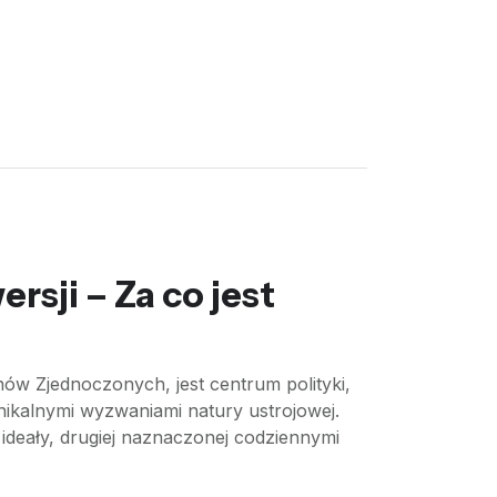
rsji – Za co jest
nów Zjednoczonych, jest centrum polityki,
 unikalnymi wyzwaniami natury ustrojowej.
i ideały, drugiej naznaczonej codziennymi