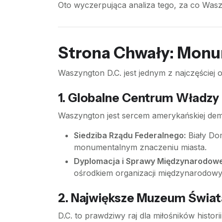
Oto wyczerpująca analiza tego, za co Wasz
Strona Chwały: Monu
Waszyngton D.C. jest jednym z najczęściej od
1. Globalne Centrum Władzy 
Waszyngton jest sercem amerykańskiej demok
Siedziba Rządu Federalnego:
Biały Dom
monumentalnym znaczeniu miasta.
Dyplomacja i Sprawy Międzynarodowe
ośrodkiem organizacji międzynarodowyc
2. Największe Muzeum Świat
D.C. to prawdziwy raj dla miłośników histori