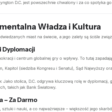
yngton D.C. jest powszechnie chwalony i za co spotyka go
mentalna Władza i Kultura
wiedzanych miast na świecie, a jego zalety są ściśle związan
i Dyplomacji
racji i centrum globalnej gry o wpływy. To tutaj zapadają d
, Kapitol (siedziba Kongresu i Senatu), Sąd Najwyższy or
:
Jako stolica, D.C. odgrywa kluczową rolę w dyplomacji, 
h, takich jak Bank Światowy.
a – Za Darmo
i, sztuki i nauki, a co najważniejsze – większość jego skarb