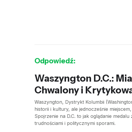
Odpowiedź:
Waszyngton D.C.: Mias
Chwalony i Krytykow
Waszyngton, Dystrykt Kolumbii (Washington,
historii i kultury, ale jednocześnie miejsc
Spojrzenie na D.C. to jak oglądanie medalu 
trudnościami i politycznymi sporami.