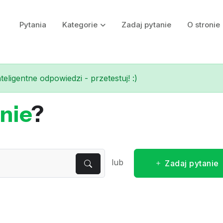
Pytania
Kategorie
Zadaj pytanie
O stronie
eligentne odpowiedzi - przetestuj! :)
nie
?
lub
Zadaj pytanie