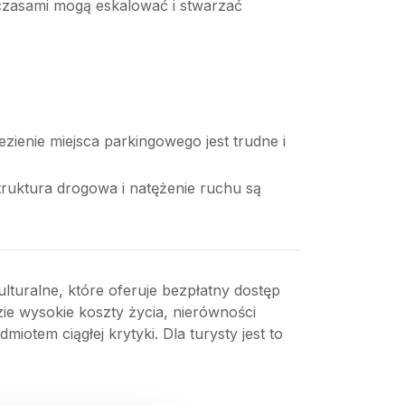
czasami mogą eskalować i stwarzać
ienie miejsca parkingowego jest trudne i
truktura drogowa i natężenie ruchu są
lturalne, które oferuje bezpłatny dostęp
e wysokie koszty życia, nierówności
iotem ciągłej krytyki. Dla turysty jest to