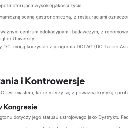
polia oferująca wysokiej jakości życie.
ynamiczną sceną gastronomiczną, z restauracjami oznaczo
 ważnym centrum edukacyjnym i badawczym, z renomowanym
gton University.
 D.C. mogą korzystać z programu DCTAG (DC Tuition Assi
ania i Kontrowersje
 jest miastem, które mierzy się z poważną krytyką i pro
 w Kongresie
tonu dotyczy jego statusu ustrojowego jako Dystryktu Fede