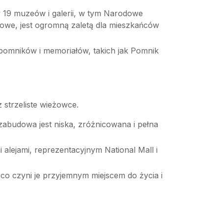
 19 muzeów i galerii, w tym Narodowe
armowe, jest ogromną zaletą dla mieszkańców
pomników i memoriałów, takich jak Pomnik
 strzeliste wieżowce.
budowa jest niska, zróżnicowana i pełna
alejami, reprezentacyjnym National Mall i
 co czyni je przyjemnym miejscem do życia i