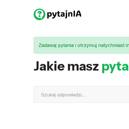
Zadawaj pytania i otrzymuj natychmiast int
Jakie masz
pyta