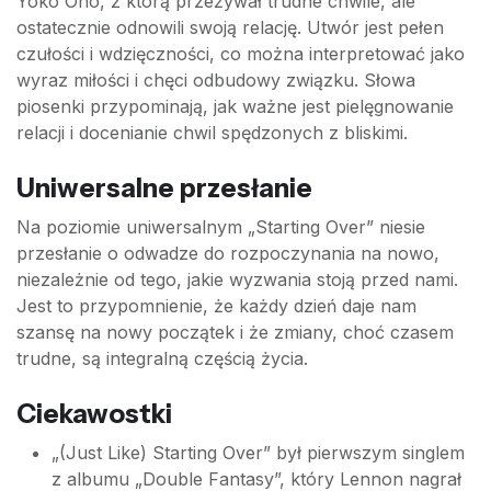
Yoko Ono, z którą przeżywał trudne chwile, ale
ostatecznie odnowili swoją relację. Utwór jest pełen
czułości i wdzięczności, co można interpretować jako
wyraz miłości i chęci odbudowy związku. Słowa
piosenki przypominają, jak ważne jest pielęgnowanie
relacji i docenianie chwil spędzonych z bliskimi.
Uniwersalne przesłanie
Na poziomie uniwersalnym „Starting Over” niesie
przesłanie o odwadze do rozpoczynania na nowo,
niezależnie od tego, jakie wyzwania stoją przed nami.
Jest to przypomnienie, że każdy dzień daje nam
szansę na nowy początek i że zmiany, choć czasem
trudne, są integralną częścią życia.
Ciekawostki
„(Just Like) Starting Over” był pierwszym singlem
z albumu „Double Fantasy”, który Lennon nagrał