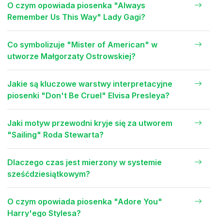
O czym opowiada piosenka "Always
Remember Us This Way" Lady Gagi?
Co symbolizuje "Mister of American" w
utworze Małgorzaty Ostrowskiej?
Jakie są kluczowe warstwy interpretacyjne
piosenki "Don't Be Cruel" Elvisa Presleya?
Jaki motyw przewodni kryje się za utworem
"Sailing" Roda Stewarta?
Dlaczego czas jest mierzony w systemie
sześćdziesiątkowym?
O czym opowiada piosenka "Adore You"
Harry'ego Stylesa?