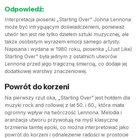
Odpowiedź:
Interpretacja piosenki „Starting Over” Johna Lennona
może być intrygującym doświadczeniem, ponieważ
utwór ten jest nie tylko dziełem sztuki muzycznej, ale
także osobistym wyrazem emocji samego artysty.
Napisana i wydana w 1980 roku, piosenka „(Just Like)
Starting Over” była jednym z ostatnich utworów
Lennona przed jego tragiczną śmiercią, co dodaje jej
dodatkowej warstwy znaczeniowej.
Powrót do korzeni
Na pierwszy rzut oka, „Starting Over” jest hołdem dla
muzyki rock and rollowej z lat 50. i 60., która miała
ogromny wpływ na twórczość Lennona. Melodia i
aranżacja utworu przywołują na myśl klasyczne
brzmienia tamtej epoki, co można interpretować jako
powrót do korzeni i odnalezienie radości w prostocie