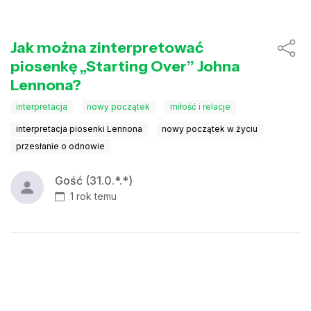
Jak można zinterpretować
piosenkę „Starting Over” Johna
Lennona?
interpretacja
nowy początek
miłość i relacje
interpretacja piosenki Lennona
nowy początek w życiu
przesłanie o odnowie
Gość (31.0.*.*)
1 rok temu