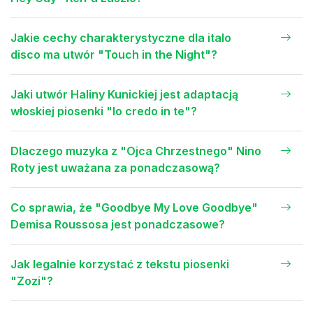
Jakie cechy charakterystyczne dla italo
disco ma utwór "Touch in the Night"?
Jaki utwór Haliny Kunickiej jest adaptacją
włoskiej piosenki "Io credo in te"?
Dlaczego muzyka z "Ojca Chrzestnego" Nino
Roty jest uważana za ponadczasową?
Co sprawia, że "Goodbye My Love Goodbye"
Demisa Roussosa jest ponadczasowe?
Jak legalnie korzystać z tekstu piosenki
"Zozi"?