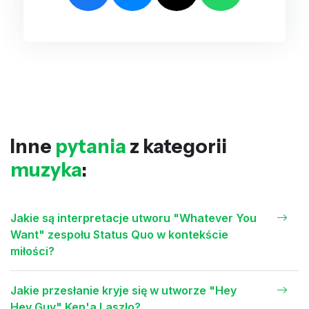
Inne
pytania
z kategorii
muzyka
:
Jakie są interpretacje utworu "Whatever You
Want" zespołu Status Quo w kontekście
miłości?
Jakie przesłanie kryje się w utworze "Hey
Hey Guy" Ken'a Laszlo?