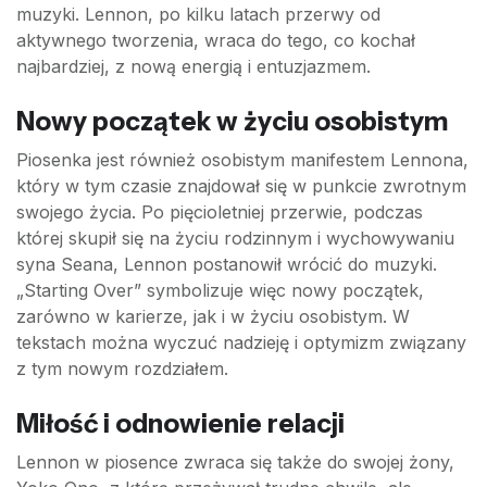
muzyki. Lennon, po kilku latach przerwy od
aktywnego tworzenia, wraca do tego, co kochał
najbardziej, z nową energią i entuzjazmem.
Nowy początek w życiu osobistym
Piosenka jest również osobistym manifestem Lennona,
który w tym czasie znajdował się w punkcie zwrotnym
swojego życia. Po pięcioletniej przerwie, podczas
której skupił się na życiu rodzinnym i wychowywaniu
syna Seana, Lennon postanowił wrócić do muzyki.
„Starting Over” symbolizuje więc nowy początek,
zarówno w karierze, jak i w życiu osobistym. W
tekstach można wyczuć nadzieję i optymizm związany
z tym nowym rozdziałem.
Miłość i odnowienie relacji
Lennon w piosence zwraca się także do swojej żony,