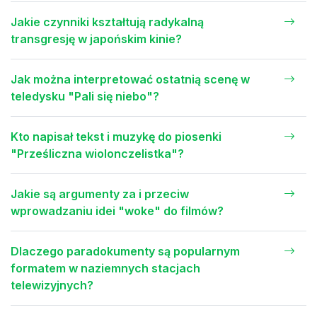
Jakie czynniki kształtują radykalną
transgresję w japońskim kinie?
Jak można interpretować ostatnią scenę w
teledysku "Pali się niebo"?
Kto napisał tekst i muzykę do piosenki
"Prześliczna wiolonczelistka"?
Jakie są argumenty za i przeciw
wprowadzaniu idei "woke" do filmów?
Dlaczego paradokumenty są popularnym
formatem w naziemnych stacjach
telewizyjnych?