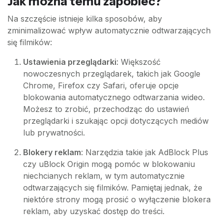
Jak można temu zapobiec?
Na szczęście istnieje kilka sposobów, aby
zminimalizować wpływ automatycznie odtwarzających
się filmików:
Ustawienia przeglądarki
: Większość
nowoczesnych przeglądarek, takich jak Google
Chrome, Firefox czy Safari, oferuje opcje
blokowania automatycznego odtwarzania wideo.
Możesz to zrobić, przechodząc do ustawień
przeglądarki i szukając opcji dotyczących mediów
lub prywatności.
Blokery reklam
: Narzędzia takie jak AdBlock Plus
czy uBlock Origin mogą pomóc w blokowaniu
niechcianych reklam, w tym automatycznie
odtwarzających się filmików. Pamiętaj jednak, że
niektóre strony mogą prosić o wyłączenie blokera
reklam, aby uzyskać dostęp do treści.