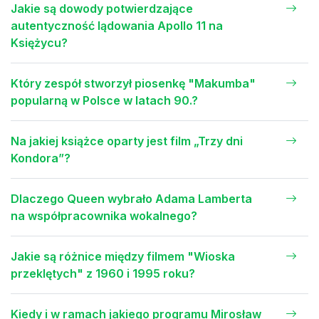
Jakie są dowody potwierdzające
autentyczność lądowania Apollo 11 na
Księżycu?
Który zespół stworzył piosenkę "Makumba"
popularną w Polsce w latach 90.?
Na jakiej książce oparty jest film „Trzy dni
Kondora”?
Dlaczego Queen wybrało Adama Lamberta
na współpracownika wokalnego?
Jakie są różnice między filmem "Wioska
przeklętych" z 1960 i 1995 roku?
Kiedy i w ramach jakiego programu Mirosław