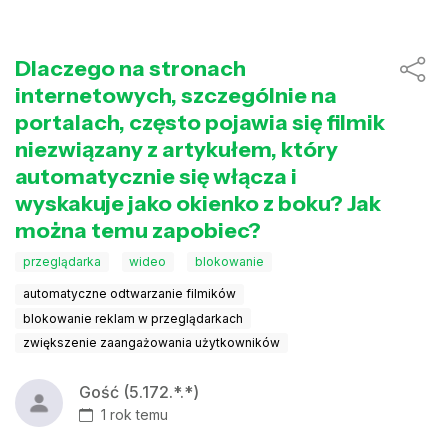
Dlaczego na stronach
internetowych, szczególnie na
portalach, często pojawia się filmik
niezwiązany z artykułem, który
automatycznie się włącza i
wyskakuje jako okienko z boku? Jak
można temu zapobiec?
przeglądarka
wideo
blokowanie
automatyczne odtwarzanie filmików
blokowanie reklam w przeglądarkach
zwiększenie zaangażowania użytkowników
Gość (5.172.*.*)
1 rok temu