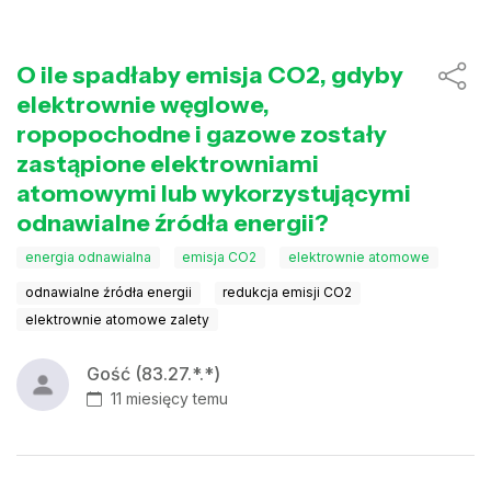
O ile spadłaby emisja CO2, gdyby
elektrownie węglowe,
ropopochodne i gazowe zostały
zastąpione elektrowniami
atomowymi lub wykorzystującymi
odnawialne źródła energii?
energia odnawialna
emisja CO2
elektrownie atomowe
odnawialne źródła energii
redukcja emisji CO2
elektrownie atomowe zalety
Gość (83.27.*.*)
11 miesięcy temu