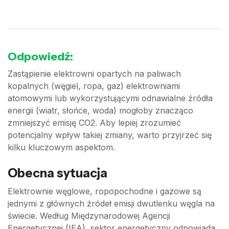
Odpowiedź:
Zastąpienie elektrowni opartych na paliwach
kopalnych (węgiel, ropa, gaz) elektrowniami
atomowymi lub wykorzystującymi odnawialne źródła
energii (wiatr, słońce, woda) mogłoby znacząco
zmniejszyć emisję CO2. Aby lepiej zrozumieć
potencjalny wpływ takiej zmiany, warto przyjrzeć się
kilku kluczowym aspektom.
Obecna sytuacja
Elektrownie węglowe, ropopochodne i gazowe są
jednymi z głównych źródeł emisji dwutlenku węgla na
świecie. Według Międzynarodowej Agencji
Energetycznej (IEA), sektor energetyczny odpowiada