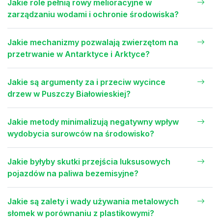
Jakie role pełnią rowy melioracyjne w
zarządzaniu wodami i ochronie środowiska?
Jakie mechanizmy pozwalają zwierzętom na
przetrwanie w Antarktyce i Arktyce?
Jakie są argumenty za i przeciw wycince
drzew w Puszczy Białowieskiej?
Jakie metody minimalizują negatywny wpływ
wydobycia surowców na środowisko?
Jakie byłyby skutki przejścia luksusowych
pojazdów na paliwa bezemisyjne?
Jakie są zalety i wady używania metalowych
słomek w porównaniu z plastikowymi?