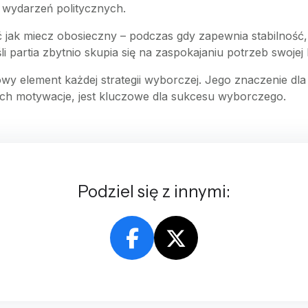
 wydarzeń politycznych.
ć jak miecz obosieczny – podczas gdy zapewnia stabilność,
 partia zbytnio skupia się na zaspokajaniu potrzeb swojej 
 element każdej strategii wyborczej. Jego znaczenie dla pa
ą ich motywacje, jest kluczowe dla sukcesu wyborczego.
Podziel się z innymi: