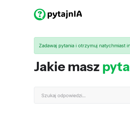
Zadawaj pytania i otrzymuj natychmiast int
Jakie masz
pyta