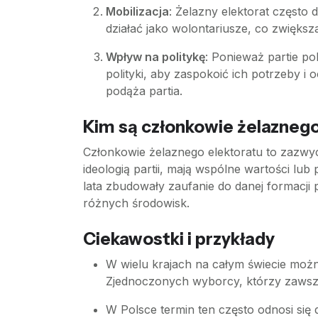
Mobilizacja
: Żelazny elektorat częst
działać jako wolontariusze, co zwiększ
Wpływ na politykę
: Ponieważ partie po
polityki, aby zaspokoić ich potrzeby 
podąża partia.
Kim są członkowie żelaznego
Członkowie żelaznego elektoratu to zazwycz
ideologią partii, mają wspólne wartości lu
lata zbudowały zaufanie do danej formacji p
różnych środowisk.
Ciekawostki i przykłady
W wielu krajach na całym świecie moż
Zjednoczonych wyborcy, którzy zawsze
W Polsce termin ten często odnosi się 