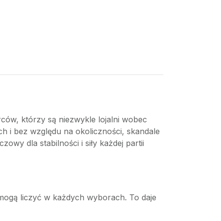
ców, którzy są niezwykle lojalni wobec
ch i bez względu na okoliczności, skandale
owy dla stabilności i siły każdej partii
ą mogą liczyć w każdych wyborach. To daje