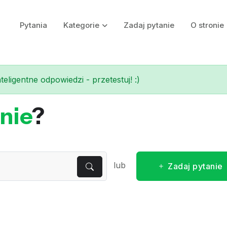
Pytania
Kategorie
Zadaj pytanie
O stronie
eligentne odpowiedzi - przetestuj! :)
nie
?
lub
Zadaj pytanie