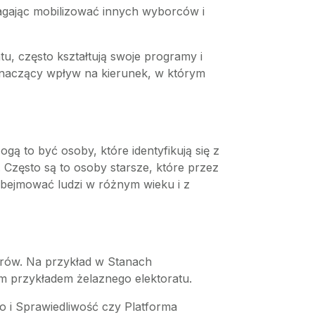
agając mobilizować innych wyborców i
tu, często kształtują swoje programy i
 znaczący wpływ na kierunek, w którym
gą to być osoby, które identyfikują się z
. Często są to osoby starsze, które przez
e obejmować ludzi w różnym wieku i z
orów. Na przykład w Stanach
 przykładem żelaznego elektoratu.
wo i Sprawiedliwość czy Platforma