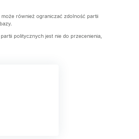
 może również ograniczać zdolność partii
bazy.
rtii politycznych jest nie do przecenienia,