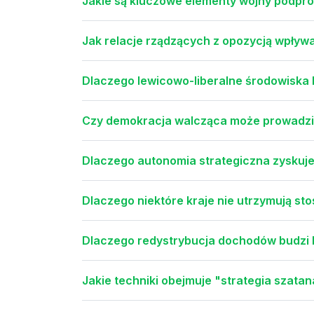
Jakie są kluczowe elementy wojny podpro
Jak relacje rządzących z opozycją wpływ
Dlaczego lewicowo-liberalne środowiska
Czy demokracja walcząca może prowadzić
Dlaczego autonomia strategiczna zyskuje
Dlaczego niektóre kraje nie utrzymują 
Dlaczego redystrybucja dochodów budzi
Jakie techniki obejmuje "strategia szatan