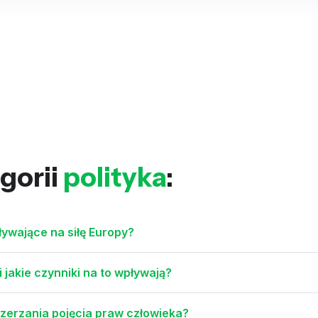
gorii
polityka
:
ływające na siłę Europy?
 jakie czynniki na to wpływają?
szerzania pojęcia praw człowieka?