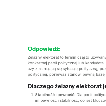
Odpowiedź:
Żelazny elektorat to termin często używan
konkretnej partii politycznej lub kandydat
czy zmieniającą się sytuację polityczną, poz
politycznej, ponieważ stanowi pewną baz
Dlaczego żelazny elektorat 
Stabilność i pewność
: Dla partii poli
im pewność i stabilność, co jest kluczo