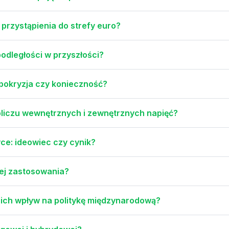
 przystąpienia do strefy euro?
podległości w przyszłości?
hipokryzja czy konieczność?
bliczu wewnętrznych i zewnętrznych napięć?
ce: ideowiec czy cynik?
 jej zastosowania?
 ich wpływ na politykę międzynarodową?