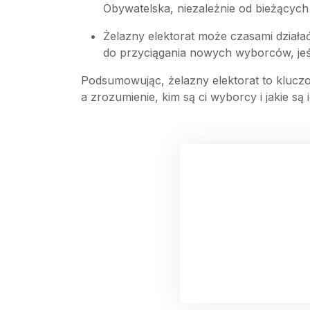
Obywatelska, niezależnie od bieżących
Żelazny elektorat może czasami działa
do przyciągania nowych wyborców, jeśli
Podsumowując, żelazny elektorat to kluczowy
a zrozumienie, kim są ci wyborcy i jakie s