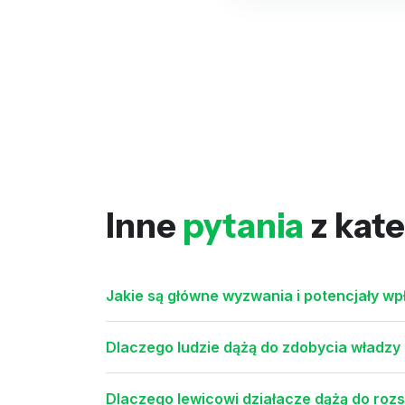
Inne
pytania
z kate
Jakie są główne wyzwania i potencjały wp
Dlaczego ludzie dążą do zdobycia władzy i
Dlaczego lewicowi działacze dążą do roz