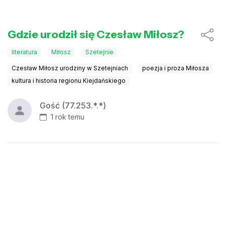
Gdzie urodził się Czesław Miłosz?
literatura
Miłosz
Szetejnie
Czesław Miłosz urodziny w Szetejniach
poezja i proza Miłosza
kultura i historia regionu Kiejdańskiego
Gość (77.253.*.*)
1 rok temu