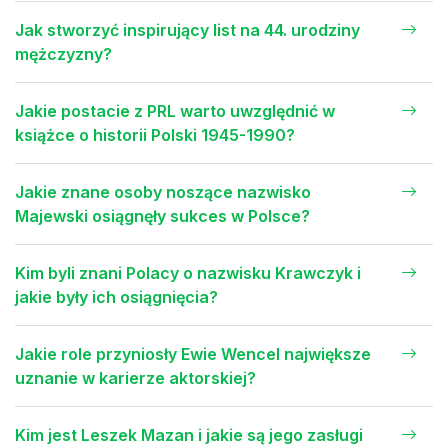
Jak stworzyć inspirujący list na 44. urodziny
mężczyzny?
Jakie postacie z PRL warto uwzględnić w
książce o historii Polski 1945-1990?
Jakie znane osoby noszące nazwisko
Majewski osiągnęły sukces w Polsce?
Kim byli znani Polacy o nazwisku Krawczyk i
jakie były ich osiągnięcia?
Jakie role przyniosły Ewie Wencel największe
uznanie w karierze aktorskiej?
Kim jest Leszek Mazan i jakie są jego zasługi