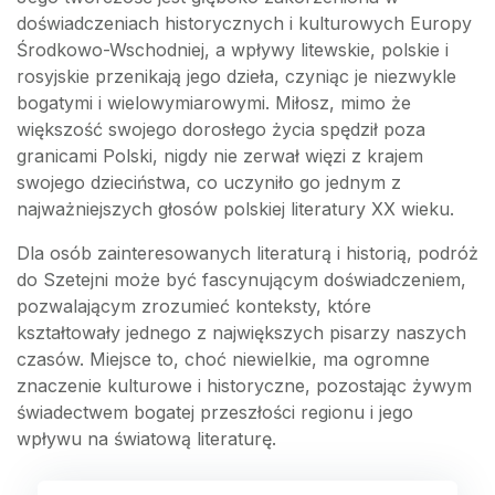
doświadczeniach historycznych i kulturowych Europy
Środkowo-Wschodniej, a wpływy litewskie, polskie i
rosyjskie przenikają jego dzieła, czyniąc je niezwykle
bogatymi i wielowymiarowymi. Miłosz, mimo że
większość swojego dorosłego życia spędził poza
granicami Polski, nigdy nie zerwał więzi z krajem
swojego dzieciństwa, co uczyniło go jednym z
najważniejszych głosów polskiej literatury XX wieku.
Dla osób zainteresowanych literaturą i historią, podróż
do Szetejni może być fascynującym doświadczeniem,
pozwalającym zrozumieć konteksty, które
kształtowały jednego z największych pisarzy naszych
czasów. Miejsce to, choć niewielkie, ma ogromne
znaczenie kulturowe i historyczne, pozostając żywym
świadectwem bogatej przeszłości regionu i jego
wpływu na światową literaturę.