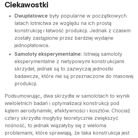
Ciekawostki
Dwupłatowce
były popularne w początkowych
latach lotnictwa ze względu na ich prostą
konstrukcję i łatwość produkcji. Jednak z czasem
zostały zastąpione przez bardziej wydajne
jednopłatowce.
Samoloty eksperymentalne
: Istnieją samoloty
eksperymentalne z nietypowymi konstrukcjami
skrzydeł, jednak są to zazwyczaj jednostki
badawcze, które nie są przeznaczone do masowej
produkcji.
Podsumowując, dwa skrzydła w samolotach to wynik
wieloletnich badań i optymalizacji konstrukcji pod
kątem aerodynamiki, efektywności i kosztów. Chociaż
cztery skrzydła mogłyby teoretycznie zwiększyć
nośność, to jednak wiązałyby się z wieloma
problemami, które sprawiają, że taka konstrukcja jest