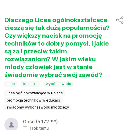
Dlaczego Licea ogólnokształcące
cieszą się tak dużą popularnością?
Czy większy nacisk na promocję
techników to dobry pomysł, i jakie
są za i przeciw takim
rozwiązaniom? W jakim wieku
młody człowiek jest w stanie
świadomie wybrać swój zawód?
licea
technika
wybór zawodu
licea ogólnokształcące w Polsce
promocja techników w edukacji
świadomy wybór zawodu młodzieży
Gość (5.172.*.*)
1 rok temu