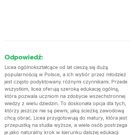
Odpowiedź:
Licea ogólnokształcące od lat cieszą się dużą
popularnością w Polsce, a ich wybór przez młodzież
jest często podyktowany różnymi czynnikami. Przede
wszystkim, licea oferują szeroką edukację ogólną,
która pozwala uczniom na zdobycie wszechstronnej
wiedzy z wielu dziedzin. To doskonała opcja dla tych,
którzy jeszcze nie są pewni, jaką ścieżkę zawodową
chcą obrać. Licea przygotowują do matury, która jest
przepustką na studia wyższe, a wiele osób postrzega
je jako naturalny krok w kierunku dalszej edukacji