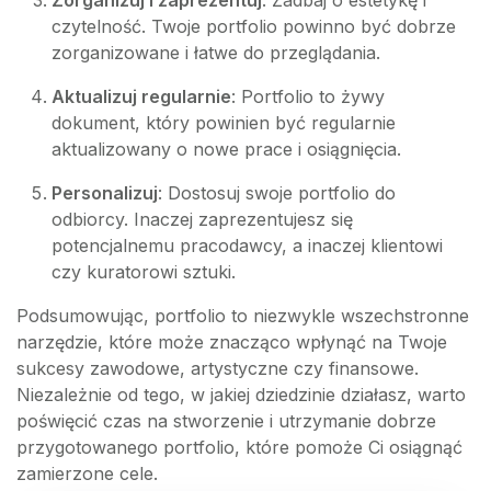
Zorganizuj i zaprezentuj
: Zadbaj o estetykę i
czytelność. Twoje portfolio powinno być dobrze
zorganizowane i łatwe do przeglądania.
Aktualizuj regularnie
: Portfolio to żywy
dokument, który powinien być regularnie
aktualizowany o nowe prace i osiągnięcia.
Personalizuj
: Dostosuj swoje portfolio do
odbiorcy. Inaczej zaprezentujesz się
potencjalnemu pracodawcy, a inaczej klientowi
czy kuratorowi sztuki.
Podsumowując, portfolio to niezwykle wszechstronne
narzędzie, które może znacząco wpłynąć na Twoje
sukcesy zawodowe, artystyczne czy finansowe.
Niezależnie od tego, w jakiej dziedzinie działasz, warto
poświęcić czas na stworzenie i utrzymanie dobrze
przygotowanego portfolio, które pomoże Ci osiągnąć
zamierzone cele.