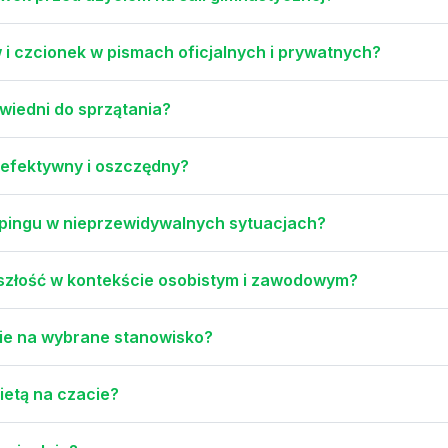
 i czcionek w pismach oficjalnych i prywatnych?
wiedni do sprzątania?
ł efektywny i oszczędny?
eppingu w nieprzewidywalnych sytuacjach?
yszłość w kontekście osobistym i zawodowym?
nie na wybrane stanowisko?
ietą na czacie?