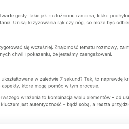
warte gesty, takie jak rozluźnione ramiona, lekko pochylo
a. Unikaj krzyżowania rąk czy nóg, co może być odbiera
przygotować się wcześniej. Znajomość tematu rozmowy, za
nych chwil i pokazaniu, że jesteśmy zaangażowani.
ukształtowane w zaledwie 7 sekund? Tak, to naprawdę kró
 aspekty, które mogą pomóc w tym procesie.
wszego wrażenia to kombinacja wielu elementów – od uś
 kluczem jest autentyczność – bądź sobą, a reszta przyjdzi