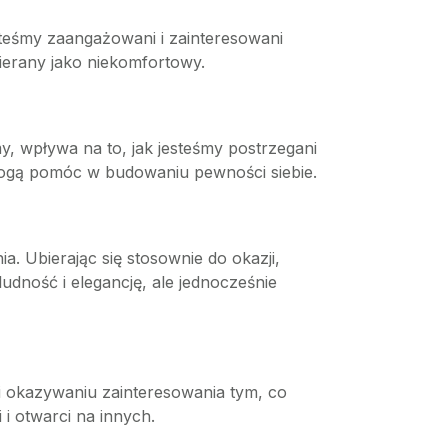
teśmy zaangażowani i zainteresowani
erany jako niekomfortowy.
my, wpływa na to, jak jesteśmy postrzegani
mogą pomóc w budowaniu pewności siebie.
. Ubierając się stosownie do okazji,
udność i elegancję, ale jednocześnie
 i okazywaniu zainteresowania tym, co
i otwarci na innych.