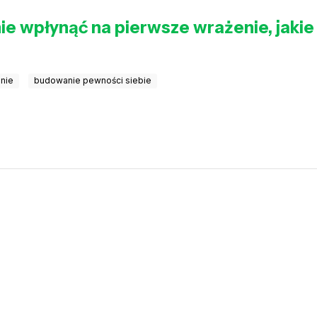
e wpłynąć na pierwsze wrażenie, jakie 
enie
budowanie pewności siebie