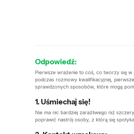
Odpowiedź:
Pierwsze wrażenie to coś, co tworzy się w 
podczas rozmowy kwalifikacyjnej, pierwszej
sprawdzonych sposobów, które mogą pom
1. Uśmiechaj się!
Nie ma nic bardziej zaraźliwego niż szczer
poprawić nastrój osoby, z którą się spotyk