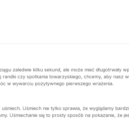
ciągu zaledwie kilku sekund, ale może mieć długotrwały wp
 randki czy spotkania towarzyskiego, chcemy, aby nasz wiz
óc w wywarciu pozytywnego pierwszego wrażenia.
y uśmiech. Uśmiech nie tylko sprawia, że wyglądamy bardzie
amy. Uśmiechanie się to prosty sposób na pokazanie, że jes