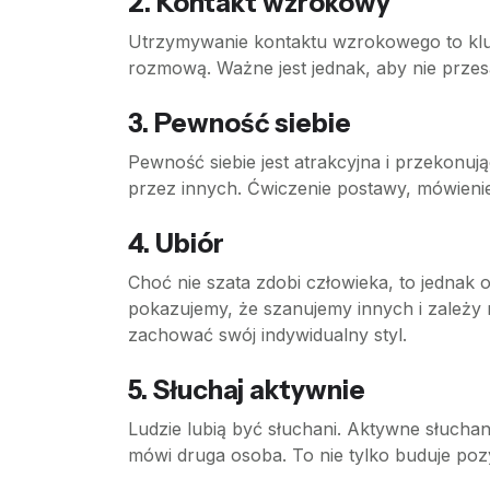
2. Kontakt wzrokowy
Utrzymywanie kontaktu wzrokowego to kluc
rozmową. Ważne jest jednak, aby nie prze
3. Pewność siebie
Pewność siebie jest atrakcyjna i przekonują
przez innych. Ćwiczenie postawy, mówieni
4. Ubiór
Choć nie szata zdobi człowieka, to jednak
pokazujemy, że szanujemy innych i zależy n
zachować swój indywidualny styl.
5. Słuchaj aktywnie
Ludzie lubią być słuchani. Aktywne słucha
mówi druga osoba. To nie tylko buduje pozy