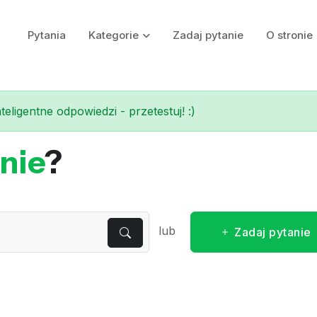
Pytania
Kategorie
Zadaj pytanie
O stronie
eligentne odpowiedzi - przetestuj! :)
nie
?
lub
Zadaj pytanie