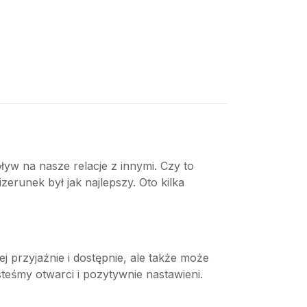
ływ na nasze relacje z innymi. Czy to
erunek był jak najlepszy. Oto kilka
j przyjaźnie i dostępnie, ale także może
teśmy otwarci i pozytywnie nastawieni.