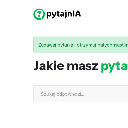
Zadawaj pytania i otrzymuj natychmiast int
Jakie masz
pyta