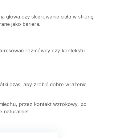
na głowa czy skierowanie ciała w stronę
ne jako bariera.
interesowań rozmówcy czy kontekstu
tki czas, aby zrobić dobre wrażenie.
miechu, przez kontakt wzrokowy, po
e naturalnie!