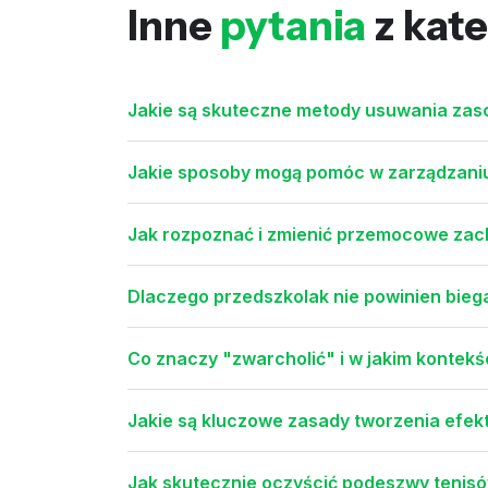
Inne
pytania
z kate
Jakie są skuteczne metody usuwania zasch
Jakie sposoby mogą pomóc w zarządzaniu
Jak rozpoznać i zmienić przemocowe za
Dlaczego przedszkolak nie powinien bie
Co znaczy "zwarcholić" i w jakim kontek
Jakie są kluczowe zasady tworzenia efek
Jak skutecznie oczyścić podeszwy tenisó