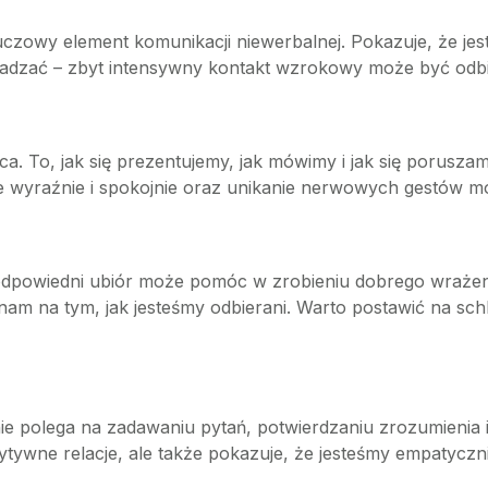
zowy element komunikacji niewerbalnej. Pokazuje, że jes
sadzać – zbyt intensywny kontakt wzrokowy może być odbi
ca. To, jak się prezentujemy, jak mówimy i jak się porusza
e wyraźnie i spokojnie oraz unikanie nerwowych gestów 
 odpowiedni ubiór może pomóc w zrobieniu dobrego wrażenia
am na tym, jak jesteśmy odbierani. Warto postawić na schl
nie polega na zadawaniu pytań, potwierdzaniu zrozumienia
tywne relacje, ale także pokazuje, że jesteśmy empatyczni 