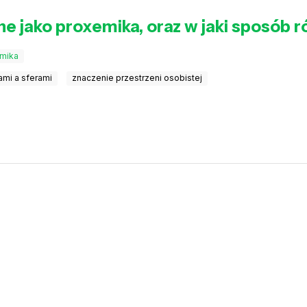
ne jako proxemika, oraz w jaki sposób ró
mika
ami a sferami
znaczenie przestrzeni osobistej