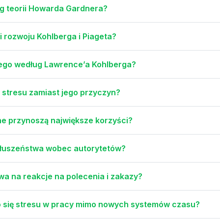
ług teorii Howarda Gardnera?
i rozwoju Kohlberga i Piageta?
nego według Lawrence’a Kohlberga?
 stresu zamiast jego przyczyn?
e przynoszą największe korzyści?
osłuszeństwa wobec autorytetów?
wa na reakcje na polecenia i zakazy?
o się stresu w pracy mimo nowych systemów czasu?