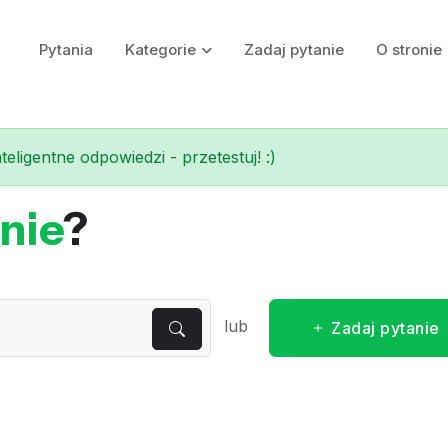
Pytania
Kategorie
Zadaj pytanie
O stronie
eligentne odpowiedzi - przetestuj! :)
nie
?
lub
Zadaj pytanie