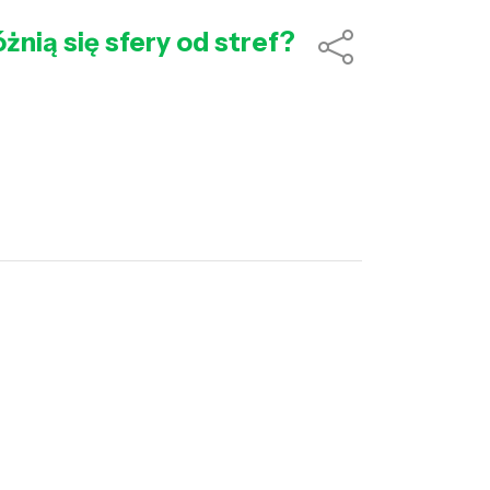
żnią się sfery od stref?