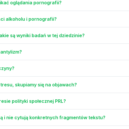
ikać oglądania pornografii?
i alkoholu i pornografii?
kie są wyniki badań w tej dziedzinie?
antylizm?
yczyny?
tresu, skupiamy się na objawach?
resie polityki społecznej PRL?
ą i nie cytują konkretnych fragmentów tekstu?