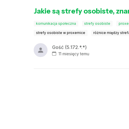
Jakie są strefy osobiste, zna
komunikacja społeczna
strefy osobiste
proxe
strefy osobiste w proxemice
różnice między stref
Gość (5.172.*.*)
11 miesięcy temu