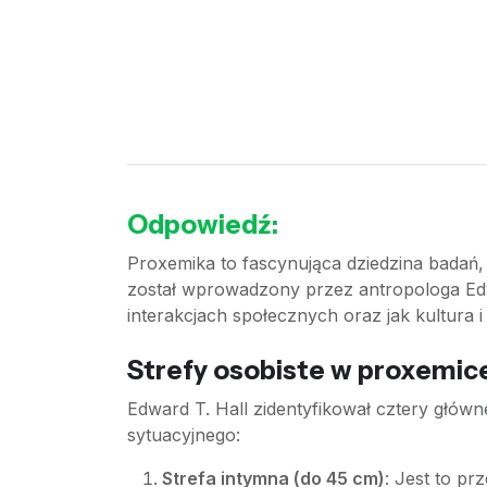
Odpowiedź:
Proxemika to fascynująca dziedzina badań, 
został wprowadzony przez antropologa Edwa
interakcjach społecznych oraz jak kultura 
Strefy osobiste w proxemic
Edward T. Hall zidentyfikował cztery główne
sytuacyjnego:
Strefa intymna (do 45 cm)
: Jest to pr