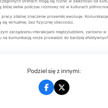
zczególnych strefach mogą się różnić w zależności od kult
ją bliżej siebie podczas rozmowy niż w kulturach północno
 i pracy zdalnej znaczenie proxemiki ewoluuje. Komunikacj
 się wirtualnie, bez fizycznej obecności.
ym zarządzaniu interakcjami międzyludzkimi, zarówno w 
wu na komunikację może prowadzić do bardziej efektywnych 
Podziel się z innymi: