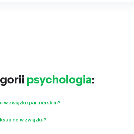
gorii
psychologia
:
su w związku partnerskim?
eksualne w związku?