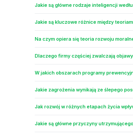
Jakie są główne rodzaje inteligencji wed
Jakie są kluczowe różnice między teoriam
Na czym opiera się teoria rozwoju moral
Dlaczego firmy częściej zwalczają objawy
W jakich obszarach programy prewencyjn
Jakie zagrożenia wynikają ze ślepego p
Jak rozwój w różnych etapach życia wpły
Jakie są główne przyczyny utrzymująceg