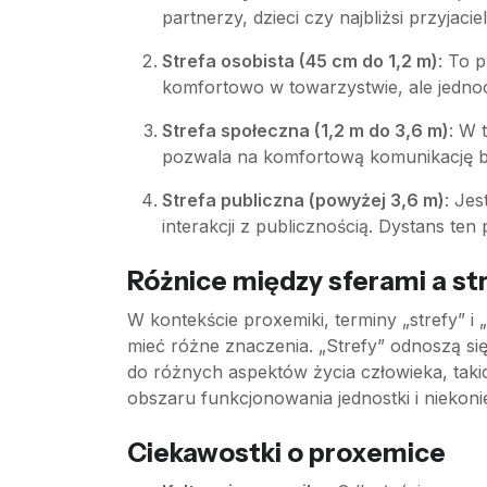
partnerzy, dzieci czy najbliżsi przyjaci
Strefa osobista (45 cm do 1,2 m)
: To 
komfortowo w towarzystwie, ale jedno
Strefa społeczna (1,2 m do 3,6 m)
: W 
pozwala na komfortową komunikację be
Strefa publiczna (powyżej 3,6 m)
: Jes
interakcji z publicznością. Dystans t
Różnice między sferami a st
W kontekście proxemiki, terminy „strefy” i
mieć różne znaczenia. „Strefy” odnoszą si
do różnych aspektów życia człowieka, taki
obszaru funkcjonowania jednostki i niekoni
Ciekawostki o proxemice