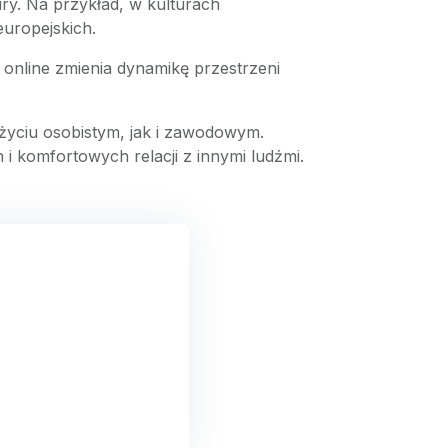
ury. Na przykład, w kulturach
europejskich.
a online zmienia dynamikę przestrzeni
życiu osobistym, jak i zawodowym.
i komfortowych relacji z innymi ludźmi.