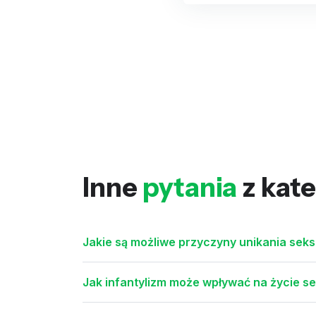
Inne
pytania
z kate
Jakie są możliwe przyczyny unikania sek
Jak infantylizm może wpływać na życie s