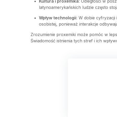
Kultura i proxemika
: Odległości w pos
latynoamerykańskich ludzie często sto
Wpływ technologii
: W dobie cyfryzacji
osobistej, ponieważ interakcje odbywają
Zrozumienie proxemiki może pomóc w lepsz
Świadomość istnienia tych stref i ich wpły