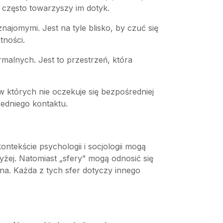
je, często towarzyszy im dotyk.
najomymi. Jest na tyle blisko, by czuć się
tności.
rmalnych. Jest to przestrzeń, która
 w których nie oczekuje się bezpośredniej
redniego kontaktu.
ntekście psychologii i socjologii mogą
żej. Natomiast „sfery” mogą odnosić się
na. Każda z tych sfer dotyczy innego