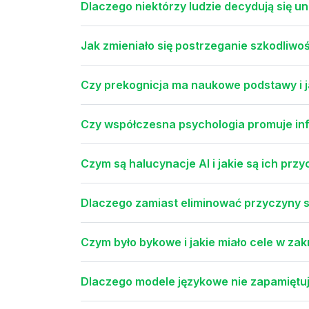
Dlaczego niektórzy ludzie decydują się un
Jak zmieniało się postrzeganie szkodliwośc
Czy prekognicja ma naukowe podstawy i ja
Czy współczesna psychologia promuje inf
Czym są halucynacje AI i jakie są ich prz
Dlaczego zamiast eliminować przyczyny s
Czym było bykowe i jakie miało cele w zak
Dlaczego modele językowe nie zapamiętuj