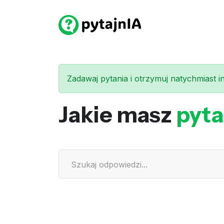
Zadawaj pytania i otrzymuj natychmiast int
Jakie masz
pyta