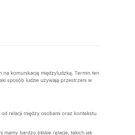
wem na komunikację międzyludzką. Termin ten
ki sposób ludzie używają przestrzeni w
i od relacji między osobami oraz kontekstu
i mamy bardzo bliskie relacje, takich jak