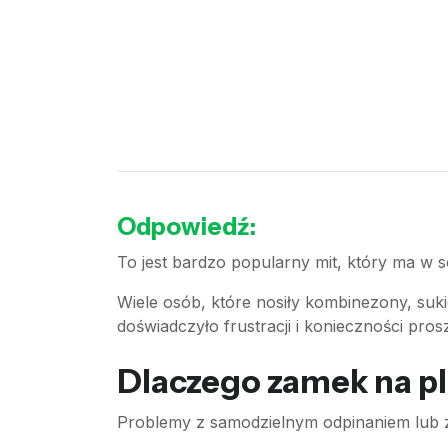
Odpowiedź:
To jest bardzo popularny mit, który ma w so
Wiele osób, które nosiły kombinezony, su
doświadczyło frustracji i konieczności pro
Dlaczego zamek na pl
Problemy z samodzielnym odpinaniem lub za