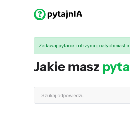
Zadawaj pytania i otrzymuj natychmiast int
Jakie masz
pyta