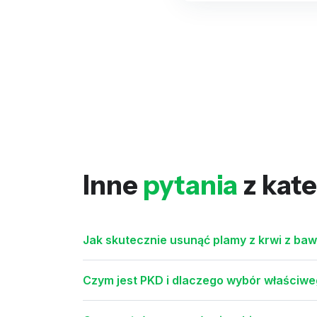
Inne
pytania
z kate
Jak skutecznie usunąć plamy z krwi z bawe
Czym jest PKD i dlaczego wybór właściweg