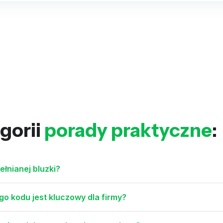
gorii
porady praktyczne
:
łnianej bluzki?
o kodu jest kluczowy dla firmy?