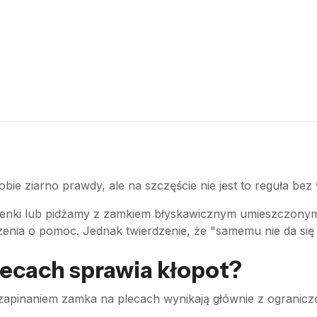
bie ziarno prawdy, ale na szczęście nie jest to reguła bez 
kienki lub pidżamy z zamkiem błyskawicznym umieszczonym
szenia o pomoc. Jednak twierdzenie, że "samemu nie da się 
ecach sprawia kłopot?
pinaniem zamka na plecach wynikają głównie z ograniczon