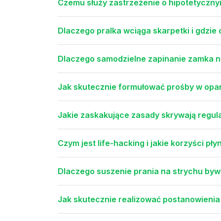
Czemu służy zastrzeżenie o hipotetyczn
Dlaczego pralka wciąga skarpetki i gdzie 
Dlaczego samodzielne zapinanie zamka na
Jak skutecznie formułować prośby w opar
Jakie zaskakujące zasady skrywają regul
Czym jest life-hacking i jakie korzyści pł
Dlaczego suszenie prania na strychu bywa
Jak skutecznie realizować postanowienia