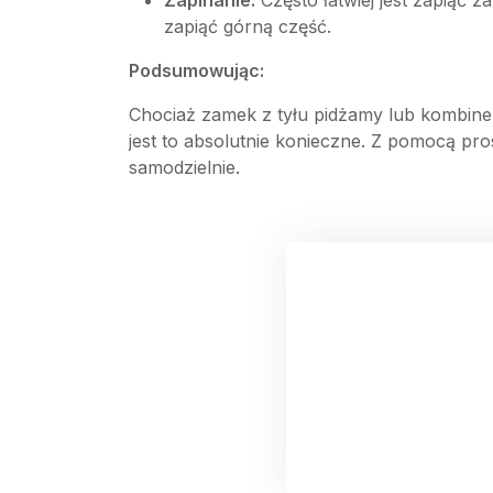
Zapinanie:
Często łatwiej jest zapiąć 
zapiąć górną część.
Podsumowując:
Chociaż zamek z tyłu pidżamy lub kombine
jest to absolutnie konieczne. Z pomocą p
samodzielnie.