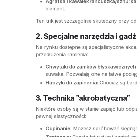
Agrafka i kawałek łańcuszka/sznurka
element.
Ten trik jest szczególnie skuteczny przy od
2. Specjalne narzędzia i gad
Na rynku dostępne są specjalistyczne akces
przedłużenia ramienia:
Chwytaki do zamków błyskawicznych (
suwaka. Pozwalają one na łatwe pocią
Haczyki do zapinania:
Chociaż są bard
3. Technika "akrobatyczna"
Niektóre osoby są w stanie zapiąć lub od
pewnej elastyczności:
Odpinanie:
Możesz spróbować sięgnąć z