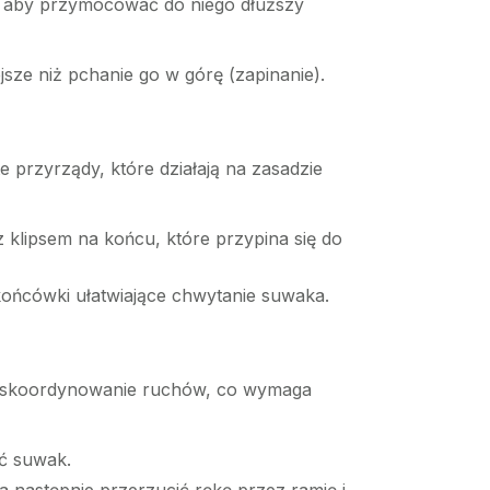
i, aby przymocować do niego dłuższy
jsze niż pchanie go w górę (zapinanie).
 przyrządy, które działają na zasadzie
z klipsem na końcu, które przypina się do
końcówki ułatwiające chwytanie suwaka.
a i skoordynowanie ruchów, co wymaga
ć suwak.