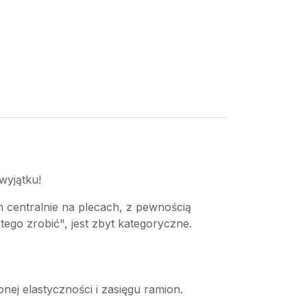
wyjątku!
 centralnie na plecach, z pewnością
tego zrobić", jest zbyt kategoryczne.
ej elastyczności i zasięgu ramion.