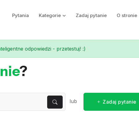
Pytania
Kategorie
Zadaj pytanie
O stronie
eligentne odpowiedzi - przetestuj! :)
nie
?
lub
Zadaj pytanie