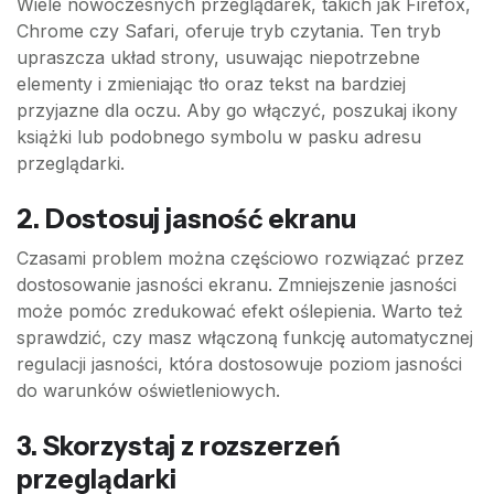
Wiele nowoczesnych przeglądarek, takich jak Firefox,
Chrome czy Safari, oferuje tryb czytania. Ten tryb
upraszcza układ strony, usuwając niepotrzebne
elementy i zmieniając tło oraz tekst na bardziej
przyjazne dla oczu. Aby go włączyć, poszukaj ikony
książki lub podobnego symbolu w pasku adresu
przeglądarki.
2. Dostosuj jasność ekranu
Czasami problem można częściowo rozwiązać przez
dostosowanie jasności ekranu. Zmniejszenie jasności
może pomóc zredukować efekt oślepienia. Warto też
sprawdzić, czy masz włączoną funkcję automatycznej
regulacji jasności, która dostosowuje poziom jasności
do warunków oświetleniowych.
3. Skorzystaj z rozszerzeń
przeglądarki