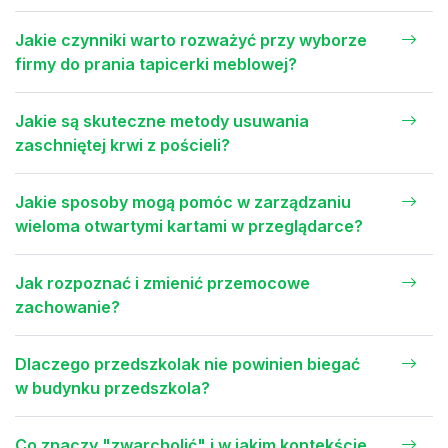
Jakie czynniki warto rozważyć przy wyborze
firmy do prania tapicerki meblowej?
Jakie są skuteczne metody usuwania
zaschniętej krwi z pościeli?
Jakie sposoby mogą pomóc w zarządzaniu
wieloma otwartymi kartami w przeglądarce?
Jak rozpoznać i zmienić przemocowe
zachowanie?
Dlaczego przedszkolak nie powinien biegać
w budynku przedszkola?
Co znaczy "zwarcholić" i w jakim kontekście