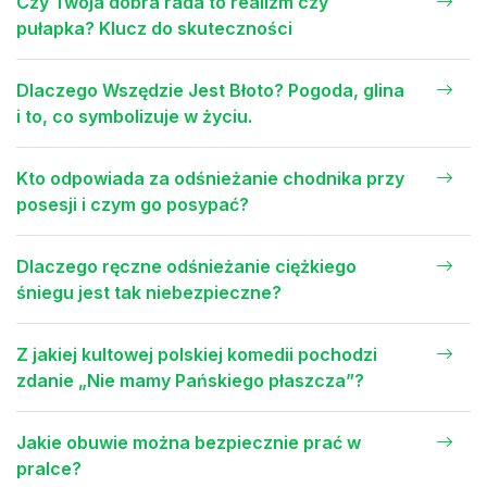
Czy Twoja dobra rada to realizm czy
pułapka? Klucz do skuteczności
Dlaczego Wszędzie Jest Błoto? Pogoda, glina
i to, co symbolizuje w życiu.
Kto odpowiada za odśnieżanie chodnika przy
posesji i czym go posypać?
Dlaczego ręczne odśnieżanie ciężkiego
śniegu jest tak niebezpieczne?
Z jakiej kultowej polskiej komedii pochodzi
zdanie „Nie mamy Pańskiego płaszcza”?
Jakie obuwie można bezpiecznie prać w
pralce?