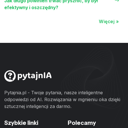
Jak długo powinien trwać prysznic, by był
efektywny i oszczędny?
Więcej »
Pytajnia.pl - Twoje pytania, nasze inteligentne
odpowiedzi od AI. Rozwiązania w mgnieniu oka dzięki
sztucznej inteligencji za darmo.
Szybkie linki
Polecamy