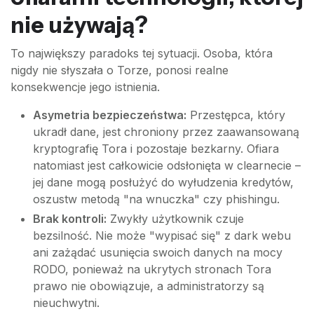
nie używają?
To największy paradoks tej sytuacji. Osoba, która
nigdy nie słyszała o Torze, ponosi realne
konsekwencje jego istnienia.
Asymetria bezpieczeństwa:
Przestępca, który
ukradł dane, jest chroniony przez zaawansowaną
kryptografię Tora i pozostaje bezkarny. Ofiara
natomiast jest całkowicie odsłonięta w clearnecie –
jej dane mogą posłużyć do wyłudzenia kredytów,
oszustw metodą "na wnuczka" czy phishingu.
Brak kontroli:
Zwykły użytkownik czuje
bezsilność. Nie może "wypisać się" z dark webu
ani zażądać usunięcia swoich danych na mocy
RODO, ponieważ na ukrytych stronach Tora
prawo nie obowiązuje, a administratorzy są
nieuchwytni.