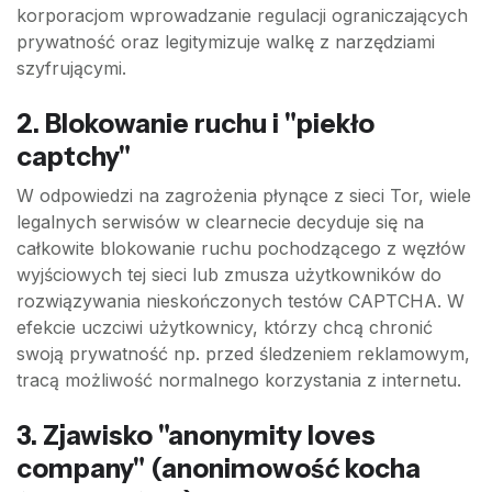
korporacjom wprowadzanie regulacji ograniczających
prywatność oraz legitymizuje walkę z narzędziami
szyfrującymi.
2. Blokowanie ruchu i "piekło
captchy"
W odpowiedzi na zagrożenia płynące z sieci Tor, wiele
legalnych serwisów w clearnecie decyduje się na
całkowite blokowanie ruchu pochodzącego z węzłów
wyjściowych tej sieci lub zmusza użytkowników do
rozwiązywania nieskończonych testów CAPTCHA. W
efekcie uczciwi użytkownicy, którzy chcą chronić
swoją prywatność np. przed śledzeniem reklamowym,
tracą możliwość normalnego korzystania z internetu.
3. Zjawisko "anonymity loves
company" (anonimowość kocha