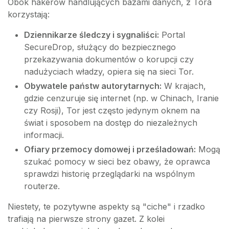
Obok hakerów handlujących bazami danych, z Tora
korzystają:
Dziennikarze śledczy i sygnaliści:
Portal
SecureDrop, służący do bezpiecznego
przekazywania dokumentów o korupcji czy
nadużyciach władzy, opiera się na sieci Tor.
Obywatele państw autorytarnych:
W krajach,
gdzie cenzuruje się internet (np. w Chinach, Iranie
czy Rosji), Tor jest często jedynym oknem na
świat i sposobem na dostęp do niezależnych
informacji.
Ofiary przemocy domowej i prześladowań:
Mogą
szukać pomocy w sieci bez obawy, że oprawca
sprawdzi historię przeglądarki na wspólnym
routerze.
Niestety, te pozytywne aspekty są "ciche" i rzadko
trafiają na pierwsze strony gazet. Z kolei