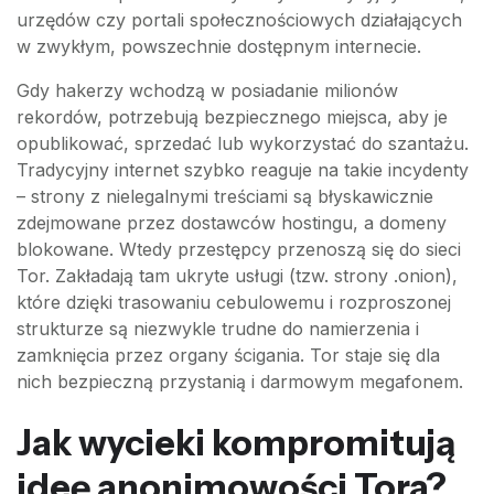
urzędów czy portali społecznościowych działających
w zwykłym, powszechnie dostępnym internecie.
Gdy hakerzy wchodzą w posiadanie milionów
rekordów, potrzebują bezpiecznego miejsca, aby je
opublikować, sprzedać lub wykorzystać do szantażu.
Tradycyjny internet szybko reaguje na takie incydenty
– strony z nielegalnymi treściami są błyskawicznie
zdejmowane przez dostawców hostingu, a domeny
blokowane. Wtedy przestępcy przenoszą się do sieci
Tor. Zakładają tam ukryte usługi (tzw. strony .onion),
które dzięki trasowaniu cebulowemu i rozproszonej
strukturze są niezwykle trudne do namierzenia i
zamknięcia przez organy ścigania. Tor staje się dla
nich bezpieczną przystanią i darmowym megafonem.
Jak wycieki kompromitują
ideę anonimowości Tora?