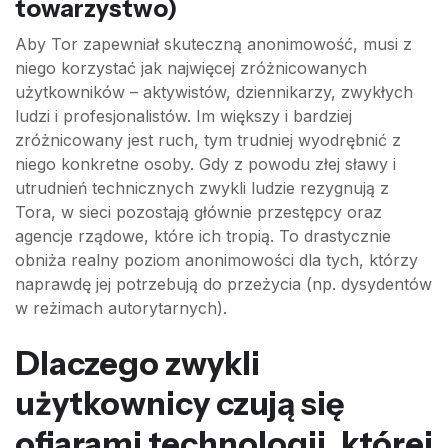
towarzystwo)
Aby Tor zapewniał skuteczną anonimowość, musi z
niego korzystać jak najwięcej zróżnicowanych
użytkowników – aktywistów, dziennikarzy, zwykłych
ludzi i profesjonalistów. Im większy i bardziej
zróżnicowany jest ruch, tym trudniej wyodrębnić z
niego konkretne osoby. Gdy z powodu złej sławy i
utrudnień technicznych zwykli ludzie rezygnują z
Tora, w sieci pozostają głównie przestępcy oraz
agencje rządowe, które ich tropią. To drastycznie
obniża realny poziom anonimowości dla tych, którzy
naprawdę jej potrzebują do przeżycia (np. dysydentów
w reżimach autorytarnych).
Dlaczego zwykli
użytkownicy czują się
ofiarami technologii, której