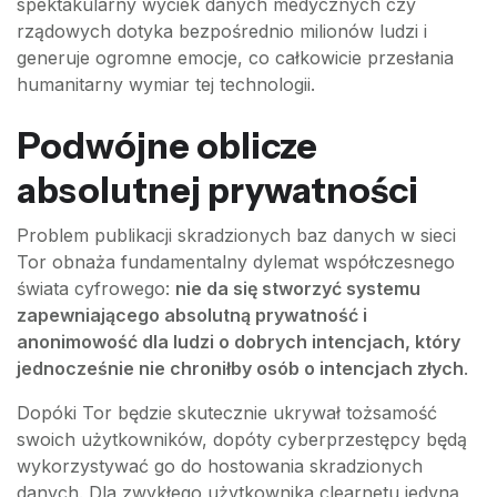
spektakularny wyciek danych medycznych czy
rządowych dotyka bezpośrednio milionów ludzi i
generuje ogromne emocje, co całkowicie przesłania
humanitarny wymiar tej technologii.
Podwójne oblicze
absolutnej prywatności
Problem publikacji skradzionych baz danych w sieci
Tor obnaża fundamentalny dylemat współczesnego
świata cyfrowego:
nie da się stworzyć systemu
zapewniającego absolutną prywatność i
anonimowość dla ludzi o dobrych intencjach, który
jednocześnie nie chroniłby osób o intencjach złych
.
Dopóki Tor będzie skutecznie ukrywał tożsamość
swoich użytkowników, dopóty cyberprzestępcy będą
wykorzystywać go do hostowania skradzionych
danych. Dla zwykłego użytkownika clearnetu jedyną