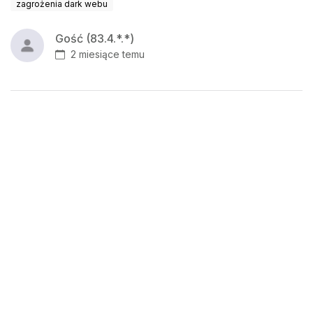
zagrożenia dark webu
Gość (83.4.*.*)
2 miesiące temu