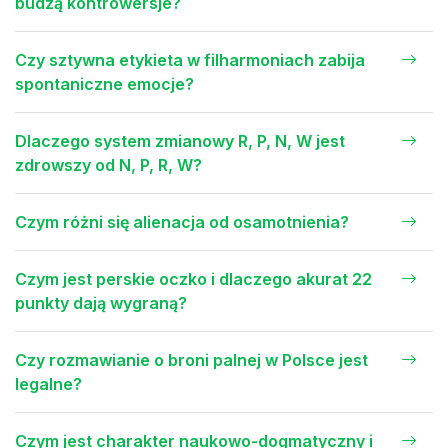
budzą kontrowersje?
Czy sztywna etykieta w filharmoniach zabija
spontaniczne emocje?
Dlaczego system zmianowy R, P, N, W jest
zdrowszy od N, P, R, W?
Czym różni się alienacja od osamotnienia?
Czym jest perskie oczko i dlaczego akurat 22
punkty dają wygraną?
Czy rozmawianie o broni palnej w Polsce jest
legalne?
Czym jest charakter naukowo-dogmatyczny i