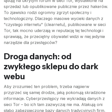
lądują na ukrytym forum w sieci Tor, wystawione na
sprzedaż lub opublikowane publicznie przez hakerów.
To zjawisko rodzi ogromny zgrzyt społeczny i
technologiczny. Dlaczego masowe wycieki danych z
"czystego internetu" (clearnetu), publikowane w sieci
Tor, tak mocno uderzają w reputację tej technologii i
sprawiają, że przeciętny obywatel widzi w niej jedynie
narzędzie dla przestępców?
Droga danych: od
zwykłego sklepu do dark
webu
Aby zrozumieć ten problem, trzeba najpierw
przyjrzeć się samej drodze, jaką pokonują skradzione
informacje. Cyberprzestępcy nie wykradają danych z
sieci Tor – bo ich tam zazwyczaj nie ma. Atakują oni
słabo zabezpieczone bazy danych tradycyjnych firm,