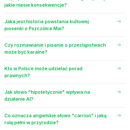
jakie niesie konsekwencje?
Jaka jest historia powstania kultowej
piosenki o Pszczółce Mai?
Czy rozmawianie i pisanie o przestępstwach
może być karalne?
Kto w Polsce może udzielać porad
prawnych?
Jak słowo "hipotetycznie" wpływa na
działanie AI?
Co oznacza angielskie słowo "carrion" i jaką
rolę pełni w przyrodzie?