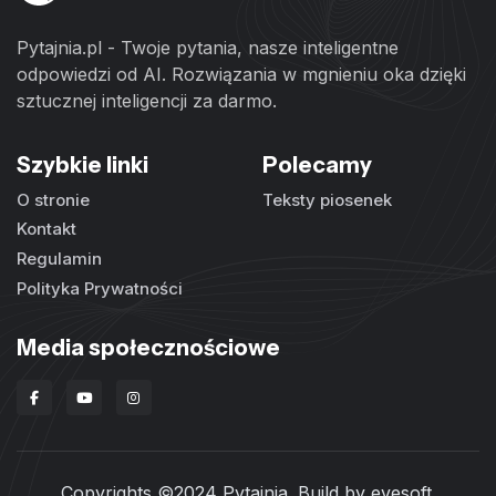
Pytajnia.pl - Twoje pytania, nasze inteligentne
odpowiedzi od AI. Rozwiązania w mgnieniu oka dzięki
sztucznej inteligencji za darmo.
Szybkie linki
Polecamy
O stronie
Teksty piosenek
Kontakt
Regulamin
Polityka Prywatności
Media społecznościowe
Copyrights ©2024 Pytajnia. Build by
evesoft
.