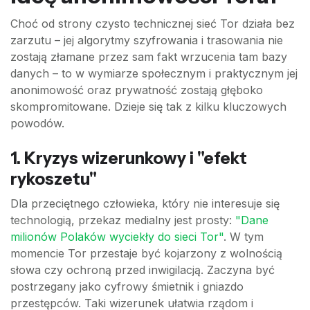
Choć od strony czysto technicznej sieć Tor działa bez
zarzutu – jej algorytmy szyfrowania i trasowania nie
zostają złamane przez sam fakt wrzucenia tam bazy
danych – to w wymiarze społecznym i praktycznym jej
anonimowość oraz prywatność zostają głęboko
skompromitowane. Dzieje się tak z kilku kluczowych
powodów.
1. Kryzys wizerunkowy i "efekt
rykoszetu"
Dla przeciętnego człowieka, który nie interesuje się
technologią, przekaz medialny jest prosty:
"Dane
milionów Polaków wyciekły do sieci Tor"
. W tym
momencie Tor przestaje być kojarzony z wolnością
słowa czy ochroną przed inwigilacją. Zaczyna być
postrzegany jako cyfrowy śmietnik i gniazdo
przestępców. Taki wizerunek ułatwia rządom i