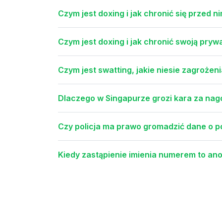
Czym jest doxing i jak chronić się przed n
Czym jest doxing i jak chronić swoją pryw
Czym jest swatting, jakie niesie zagrożenia
Dlaczego w Singapurze grozi kara za na
Czy policja ma prawo gromadzić dane o p
Kiedy zastąpienie imienia numerem to an