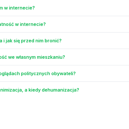
im w internecie?
atność w internecie?
 i jak się przed nim bronić?
gość we własnym mieszkaniu?
oglądach politycznych obywateli?
onimizacja, a kiedy dehumanizacja?