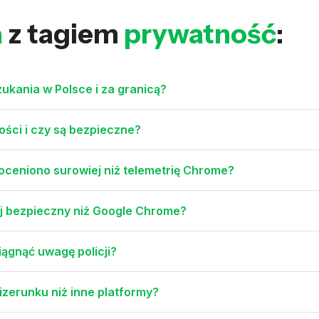
a
z tagiem
prywatność
:
ukania w Polsce i za granicą?
ści i czy są bezpieczne?
ceniono surowiej niż telemetrię Chrome?
j bezpieczny niż Google Chrome?
ągnąć uwagę policji?
izerunku niż inne platformy?