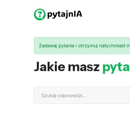
Zadawaj pytania i otrzymuj natychmiast int
Jakie masz
pyta