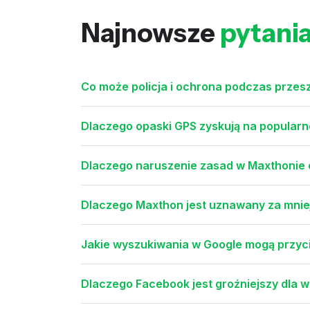
Najnowsze
pytani
Co może policja i ochrona podczas przesz
Dlaczego opaski GPS zyskują na popularno
Dlaczego naruszenie zasad w Maxthonie o
Dlaczego Maxthon jest uznawany za mnie
Jakie wyszukiwania w Google mogą przyci
Dlaczego Facebook jest groźniejszy dla w