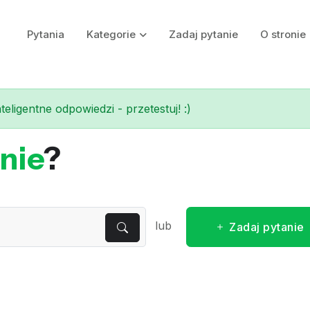
Pytania
Kategorie
Zadaj pytanie
O stronie
eligentne odpowiedzi - przetestuj! :)
nie
?
lub
Zadaj pytanie