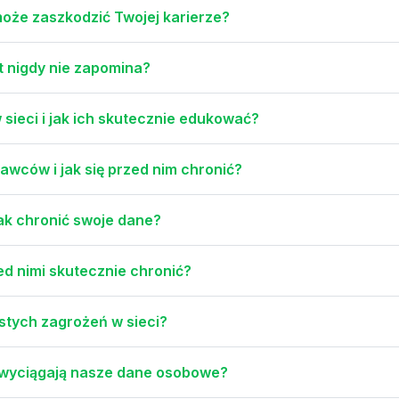
oże zaszkodzić Twojej karierze?
t nigdy nie zapomina?
 sieci i jak ich skutecznie edukować?
awców i jak się przed nim chronić?
ak chronić swoje dane?
zed nimi skutecznie chronić?
stych zagrożeń w sieci?
 wyciągają nasze dane osobowe?