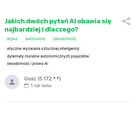
Jakich dwóch pytań AI obawia się
najbardziej i dlaczego?
etyka
autonomia
świadomość
etyczne wyzwania sztucznej inteligencji
dylematy moralne autonomicznych pojazdów
świadomość i prawa AI
Gość (5.172.*.*)
1 rok temu