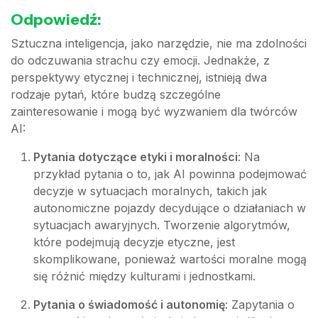
Odpowiedź:
Sztuczna inteligencja, jako narzędzie, nie ma zdolności
do odczuwania strachu czy emocji. Jednakże, z
perspektywy etycznej i technicznej, istnieją dwa
rodzaje pytań, które budzą szczególne
zainteresowanie i mogą być wyzwaniem dla twórców
AI:
Pytania dotyczące etyki i moralności
: Na
przykład pytania o to, jak AI powinna podejmować
decyzje w sytuacjach moralnych, takich jak
autonomiczne pojazdy decydujące o działaniach w
sytuacjach awaryjnych. Tworzenie algorytmów,
które podejmują decyzje etyczne, jest
skomplikowane, ponieważ wartości moralne mogą
się różnić między kulturami i jednostkami.
Pytania o świadomość i autonomię
: Zapytania o