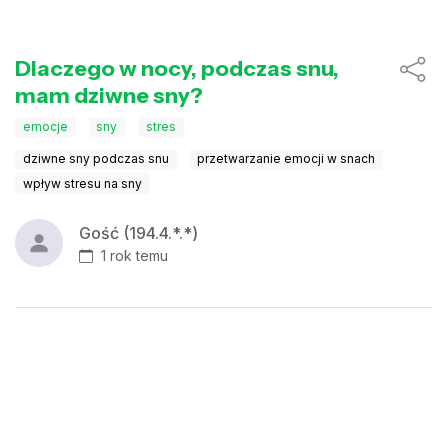
Dlaczego w nocy, podczas snu,
mam dziwne sny?
emocje
sny
stres
dziwne sny podczas snu
przetwarzanie emocji w snach
wpływ stresu na sny
Gość (194.4.*.*)
1 rok temu