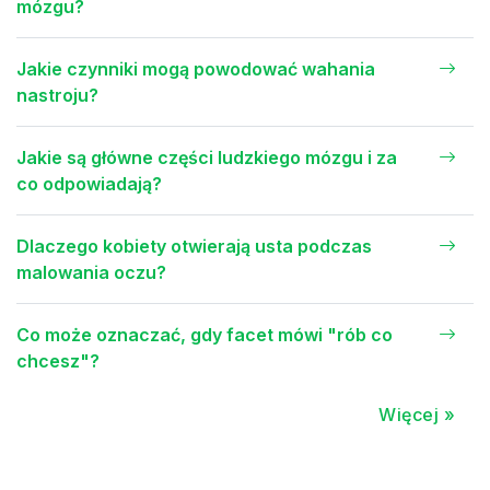
mózgu?
Jakie czynniki mogą powodować wahania
nastroju?
Jakie są główne części ludzkiego mózgu i za
co odpowiadają?
Dlaczego kobiety otwierają usta podczas
malowania oczu?
Co może oznaczać, gdy facet mówi "rób co
chcesz"?
Więcej »