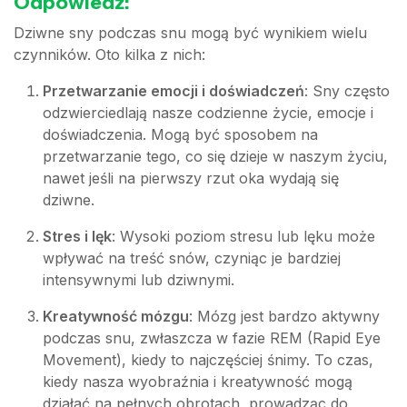
Odpowiedź:
Dziwne sny podczas snu mogą być wynikiem wielu
czynników. Oto kilka z nich:
Przetwarzanie emocji i doświadczeń
: Sny często
odzwierciedlają nasze codzienne życie, emocje i
doświadczenia. Mogą być sposobem na
przetwarzanie tego, co się dzieje w naszym życiu,
nawet jeśli na pierwszy rzut oka wydają się
dziwne.
Stres i lęk
: Wysoki poziom stresu lub lęku może
wpływać na treść snów, czyniąc je bardziej
intensywnymi lub dziwnymi.
Kreatywność mózgu
: Mózg jest bardzo aktywny
podczas snu, zwłaszcza w fazie REM (Rapid Eye
Movement), kiedy to najczęściej śnimy. To czas,
kiedy nasza wyobraźnia i kreatywność mogą
działać na pełnych obrotach, prowadząc do