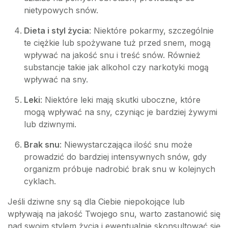
nietypowych snów.
Dieta i styl życia
: Niektóre pokarmy, szczególnie
te ciężkie lub spożywane tuż przed snem, mogą
wpływać na jakość snu i treść snów. Również
substancje takie jak alkohol czy narkotyki mogą
wpływać na sny.
Leki
: Niektóre leki mają skutki uboczne, które
mogą wpływać na sny, czyniąc je bardziej żywymi
lub dziwnymi.
Brak snu
: Niewystarczająca ilość snu może
prowadzić do bardziej intensywnych snów, gdy
organizm próbuje nadrobić brak snu w kolejnych
cyklach.
Jeśli dziwne sny są dla Ciebie niepokojące lub
wpływają na jakość Twojego snu, warto zastanowić się
nad swoim stylem życia i ewentualnie skonsultować się