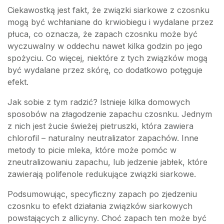
Ciekawostką jest fakt, że związki siarkowe z czosnku
mogą być wchłaniane do krwiobiegu i wydalane przez
płuca, co oznacza, że zapach czosnku może być
wyczuwalny w oddechu nawet kilka godzin po jego
spożyciu. Co więcej, niektóre z tych związków mogą
być wydalane przez skórę, co dodatkowo potęguje
efekt.
Jak sobie z tym radzić? Istnieje kilka domowych
sposobów na złagodzenie zapachu czosnku. Jednym
z nich jest żucie świeżej pietruszki, która zawiera
chlorofil – naturalny neutralizator zapachów. Inne
metody to picie mleka, które może pomóc w
zneutralizowaniu zapachu, lub jedzenie jabłek, które
zawierają polifenole redukujące związki siarkowe.
Podsumowując, specyficzny zapach po zjedzeniu
czosnku to efekt działania związków siarkowych
powstających z allicyny. Choć zapach ten może być