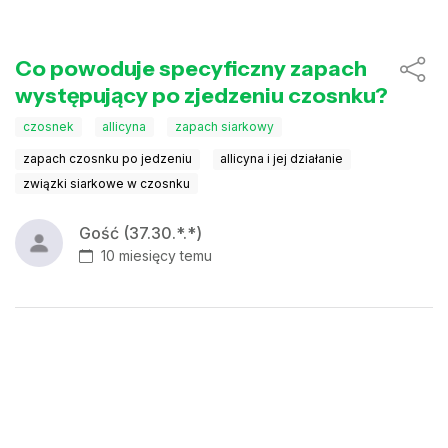
Co powoduje specyficzny zapach
występujący po zjedzeniu czosnku?
czosnek
allicyna
zapach siarkowy
zapach czosnku po jedzeniu
allicyna i jej działanie
związki siarkowe w czosnku
Gość (37.30.*.*)
10 miesięcy temu