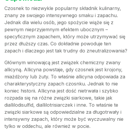
Czosnek to niezwykle popularny składnik kulinarny,
znany ze swojego intensywnego smaku i zapachu.
Jednak dla wielu osób, jego spożycie wiąże się z
pewnym nieprzyjemnym efektem ubocznym –
specyficznym zapachem, który może utrzymywać się
przez dłuższy czas. Co dokładnie powoduje ten
zapach i dlaczego jest tak trudny do zneutralizowania?
Głównym winowajcą jest związek chemiczny zwany
allicyną. Allicyna powstaje, gdy czosnek jest krojony,
miażdżony lub żuty. To właśnie allicyna odpowiada za
charakterystyczny zapach czosnku. Jednak to nie
koniec historii. Allicyna jest dość nietrwała i szybko
rozpada się na różne związki siarkowe, takie jak
diallilodisulfid, diallilotrisiarczek i inne. To właśnie te
związki siarkowe są odpowiedzialne za długotrwały i
intensywny zapach, który może być wyczuwalny nie
tylko w oddechu, ale również w pocie.