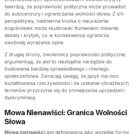
twierdzą, że poprawność polityczna może prowadzić
do autocenzury i ograniczania wolności słowa. Z ich
perspektywy, nadmierna troska o nieurażenie
kogokolwiek może skutkować tłumieniem otwartej
debaty i krytyki, co w konsekwencji ogranicza
swobodę wyrażania opinii.
Z drugiej strony, zwolennicy poprawności politycznej
argumentują, że jest to niezbędne narzędzie do
budowania bardziej sprawiedliwego i równego
społeczeństwa. Zwracają uwagę, że język ma moc
kształtowania rzeczywistości i że unikanie obraźliwych
terminów przyczynia się do zmniejszenia uprzedzeń i
dyskryminacji.
Mowa Nienawiści: Granica Wolności
Słowa
Mowa nienawiści
jest definiowana jako wszelkie formy