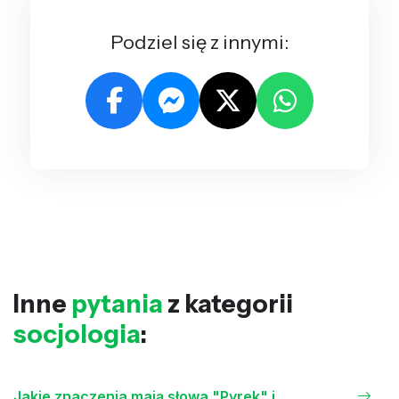
Podziel się z innymi:
Inne
pytania
z kategorii
socjologia
:
Jakie znaczenia mają słowa "Pyrek" i