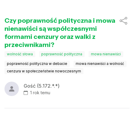
Czy poprawność polityczna i mowa
nienawiści są współczesnymi
formami cenzury oraz walki z
przeciwnikami?
wolność słowa
poprawność polityczna
mowa nienawiści
poprawność polityczna w debacie
mowa nienawiści a wolność
cenzura w społeczeństwie nowoczesnym
Gość (5.172.*.*)
1 rok temu