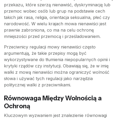
przekazu, które szerzą nienawiść, dyskryminację lub
przemoc wobec osób lub grup na podstawie cech
takich jak rasa, religia, orientacja seksualna, płeć czy
narodowość. W wielu krajach mowa nienawiści jest
prawnie zabroniona, co ma na celu ochronę
mniejszości przed przemocą i prześladowaniem.
Przeciwnicy regulacji mowy nienawiści często
argumentują, że takie przepisy mogą być
wykorzystywane do tłumienia niepopularnych opinii i
krytyki rządów czy instytucji. Obawiają się, że w imię
walki z mową nienawiści można ograniczyć wolność
słowa i używać tych regulacji jako narzędzia
politycznej walki z przeciwnikami.
Równowaga Między Wolnością a
Ochroną
Kluczowym wyzwaniem jest znalezienie równowagi