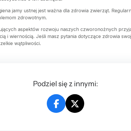
higiena jamy ustnej jest ważna dla zdrowia zwierząt. Regul
oblemom zdrowotnym.
nujących aspektów rozwoju naszych czworonożnych przyjac
ią i wiernością. Jeśli masz pytania dotyczące zdrowia swo
elkie wątpliwości.
Podziel się z innymi: