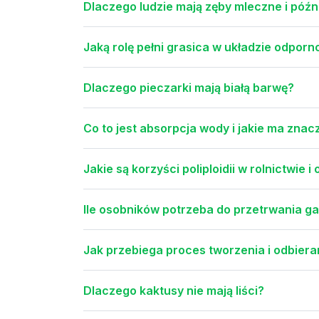
Dlaczego ludzie mają zęby mleczne i późni
Jaką rolę pełni grasica w układzie odpor
Dlaczego pieczarki mają białą barwę?
Co to jest absorpcja wody i jakie ma zna
Jakie są korzyści poliploidii w rolnictwie 
Ile osobników potrzeba do przetrwania 
Jak przebiega proces tworzenia i odbiera
Dlaczego kaktusy nie mają liści?