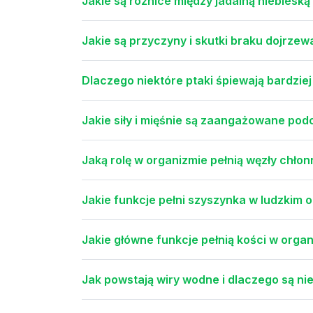
Jakie są różnice między jadalną niebieską 
Jakie są przyczyny i skutki braku dojrze
Dlaczego niektóre ptaki śpiewają bardziej
Jakie siły i mięśnie są zaangażowane p
Jaką rolę w organizmie pełnią węzły chło
Jakie funkcje pełni szyszynka w ludzkim 
Jakie główne funkcje pełnią kości w orga
Jak powstają wiry wodne i dlaczego są n