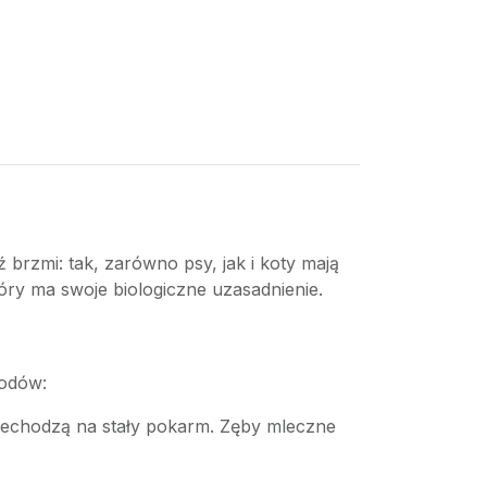
 brzmi: tak, zarówno psy, jak i koty mają
tóry ma swoje biologiczne uzasadnienie.
wodów:
przechodzą na stały pokarm. Zęby mleczne