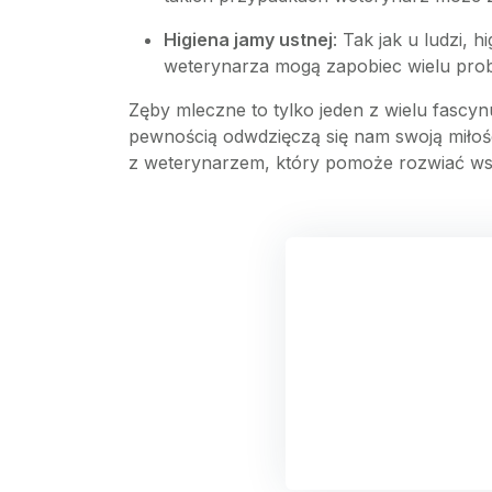
Higiena jamy ustnej
: Tak jak u ludzi, 
weterynarza mogą zapobiec wielu pr
Zęby mleczne to tylko jeden z wielu fascy
pewnością odwdzięczą się nam swoją miłośc
z weterynarzem, który pomoże rozwiać wsz