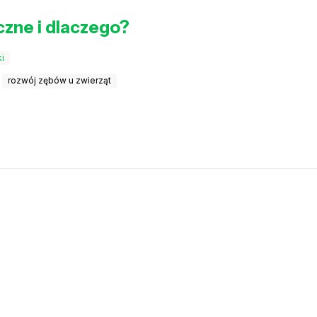
czne i dlaczego?
i
rozwój zębów u zwierząt