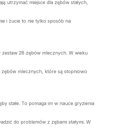
ją utrzymać miejsce dla zębów stałych,
e i żucie to nie tylko sposób na
łny zestaw 28 zębów mlecznych. W wieku
 26 zębów mlecznych, które są stopniowo
zęby stałe. To pomaga im w nauce gryzienia
wadzić do problemów z zębami stałymi. W