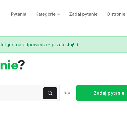
Pytania
Kategorie
Zadaj pytanie
O stronie
eligentne odpowiedzi - przetestuj! :)
nie
?
lub
Zadaj pytanie