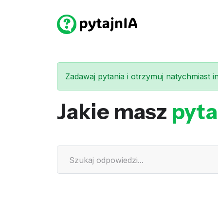
Zadawaj pytania i otrzymuj natychmiast int
Jakie masz
pyta