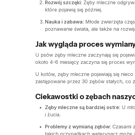
Rozwój szczęki
: Zęby mleczne odgrywa
które pojawią się później.
Nauka i zabawa
: Młode zwierzęta częs
poznawanie świata, ale także na rozwija
Jak wygląda proces wymian
U psów zęby mleczne zaczynają się pojawia
około 4-6 miesięcy zaczyna się proces wym
U kotów, zęby mleczne pojawiają się nieco 
zastępowane przez 30 zębów stałych, co zw
Ciekawostki o zębach naszyc
Zęby mleczne są bardziej ostre
: U mł
i żucia.
Problemy z wymianą zębów
: Czasami 
takich przypadkach weterynarz może z