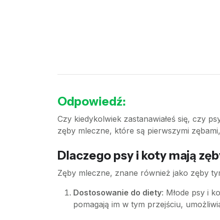
Odpowiedź:
Czy kiedykolwiek zastanawiałeś się, czy ps
zęby mleczne, które są pierwszymi zębami, 
Dlaczego psy i koty mają zę
Zęby mleczne, znane również jako zęby ty
Dostosowanie do diety
: Młode psy i k
pomagają im w tym przejściu, umożliwi