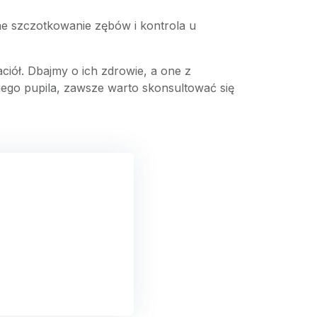
arne szczotkowanie zębów i kontrola u
iół. Dbajmy o ich zdrowie, a one z
jego pupila, zawsze warto skonsultować się