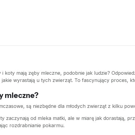
y i koty mają zęby mleczne, podobnie jak ludzie? Odpowiedź
jakie wyrastają u tych zwierząt. To fascynujący proces, k
by mleczne?
mczasowe, są niezbędne dla młodych zwierząt z kilku po
oty zaczynają od mleka matki, ale w miarę jak dorastają, 
ając rozdrabnianie pokarmu.