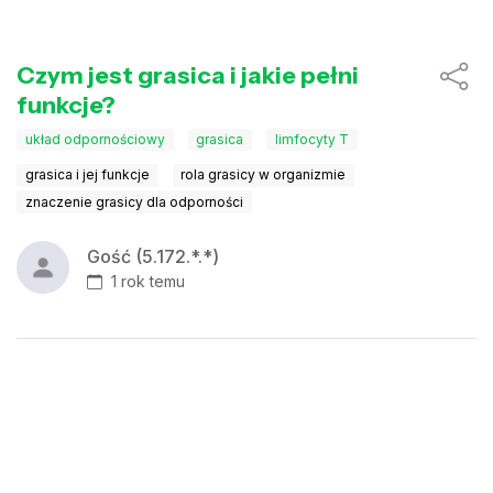
Czym jest grasica i jakie pełni
funkcje?
układ odpornościowy
grasica
limfocyty T
grasica i jej funkcje
rola grasicy w organizmie
znaczenie grasicy dla odporności
Gość (5.172.*.*)
1 rok temu