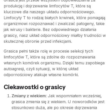
Grasica jest przede wszystkim odpowiedzialna za
produkcję i dojrzewanie limfocytów T, które są
kluczowe dla naszego układu odpornościowego.
Limfocyty T to rodzaj białych krwinek, które pomagają
organizmowi rozpoznawać i zwalczać patogeny, takie
jak wirusy i bakterie. Bez odpowiedniego działania
grasicy, nasz układ odpornościowy miałby trudności w
skutecznej obronie przed infekcjami.
Grasica pełni także rolę w procesie selekcji tych
limfocytów T, które są zdolne do rozpoznawania
własnych komórek organizmu. Dzięki temu zapobiega
autoagresji, czyli sytuacji, w której układ
odpornościowy atakuje własne komórki.
Ciekawostki o grasicy
Zmiany z wiekiem
: Jak wspomniałem wcześniej,
grasica zmienia się z wiekiem. U noworodków jest
stosunkowo duża, ale po okresie dojrzewania