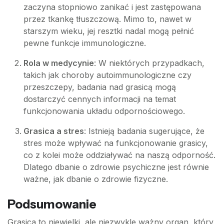
zaczyna stopniowo zanikać i jest zastępowana
przez tkankę tłuszczową. Mimo to, nawet w
starszym wieku, jej resztki nadal mogą pełnić
pewne funkcje immunologiczne.
Rola w medycynie
: W niektórych przypadkach,
takich jak choroby autoimmunologiczne czy
przeszczepy, badania nad grasicą mogą
dostarczyć cennych informacji na temat
funkcjonowania układu odpornościowego.
Grasica a stres
: Istnieją badania sugerujące, że
stres może wpływać na funkcjonowanie grasicy,
co z kolei może oddziaływać na naszą odporność.
Dlatego dbanie o zdrowie psychiczne jest równie
ważne, jak dbanie o zdrowie fizyczne.
Podsumowanie
Grasica to niewielki, ale niezwykle ważny organ, który