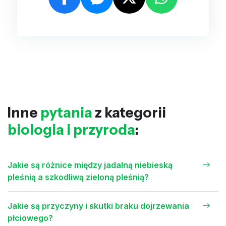
Inne
pytania
z kategorii
biologia i przyroda
:
Jakie są różnice między jadalną niebieską
pleśnią a szkodliwą zieloną pleśnią?
Jakie są przyczyny i skutki braku dojrzewania
płciowego?