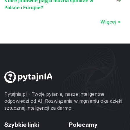
Które jadowite pająki można spotkać w
Polsce i Europie?
Więcej »
Pytajnia.pl - Twoje pytania, nasze inteligentne
odpowiedzi od AI. Rozwiązania w mgnieniu oka dzięki
sztucznej inteligencji za darmo.
Szybkie linki
Polecamy