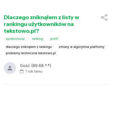
Dlaczego zniknąłem z listy w
rankingu użytkowników na
tekstowo.pl?
społeczność
ranking
profil
dlaczego zniknąłem z rankingu
zmiany w algorytmie platformy
problemy techniczne tekstowo.pl
Gość (89.68.*.*)
1 rok temu