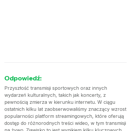
Odpowiedź:
Przyszłość transmisji sportowych oraz innych
wydarzeń kulturalnych, takich jak koncerty, z
pewnością zmierza w kierunku internetu. W ciągu
ostatnich kilku lat zaobserwowaliśmy znaczący wzrost
popularności platform streamingowych, które oferują
dostęp do różnorodnych treści wideo, w tym transmisji
na żywo. Zjawisko to jest wynikiem kilku kluczowych