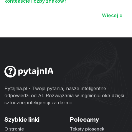
kontekście liczby znaków?
Więcej »
Pytajnia.pl - Twoje pytania, nasze inteligentne
odpowiedzi od AI. Rozwiązania w mgnieniu oka dzięki
sztucznej inteligencji za darmo.
Szybkie linki
Polecamy
O stronie
Teksty piosenek