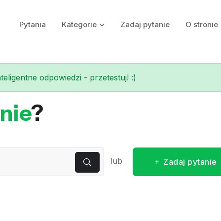
Pytania
Kategorie
Zadaj pytanie
O stronie
eligentne odpowiedzi - przetestuj! :)
nie
?
lub
Zadaj pytanie