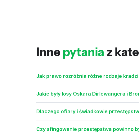
Inne
pytania
z kate
Jak prawo rozróżnia różne rodzaje kradzi
Jakie były losy Oskara Dirlewangera i Br
Dlaczego ofiary i świadkowie przestępst
Czy sfingowanie przestępstwa powinno by