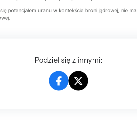
ę potencjałem uranu w kontekście broni jądrowej, nie ma
owej.
Podziel się z innymi: