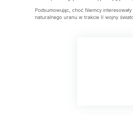
Podsumowując, choć Niemcy interesowały si
naturalnego uranu w trakcie II wojny świat