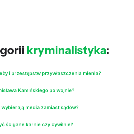
gorii
kryminalistyka
:
eży i przestępstw przywłaszczenia mienia?
onisława Kamińskiego po wojnie?
w wybierają media zamiast sądów?
ć ścigane karnie czy cywilnie?