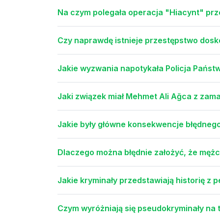
Na czym polegała operacja "Hiacynt" pr
Czy naprawdę istnieje przestępstwo dosko
Jakie wyzwania napotykała Policja Państw
Jaki związek miał Mehmet Ali Ağca z zam
Jakie były główne konsekwencje błędneg
Dlaczego można błędnie założyć, że mężc
Jakie kryminały przedstawiają historię z 
Czym wyróżniają się pseudokryminały na 