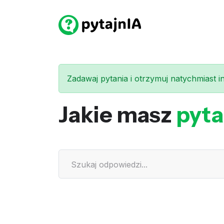
Zadawaj pytania i otrzymuj natychmiast int
Jakie masz
pyta