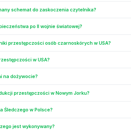
many schemat do zaskoczenia czytelnika?
pieczeństwa po II wojnie światowej?
niki przestępczości osób czarnoskórych w USA?
przestępczości w USA?
ni na dożywocie?
edukcji przestępczości w Nowym Jorku?
ra Śledczego w Polsce?
aczego jest wykonywany?