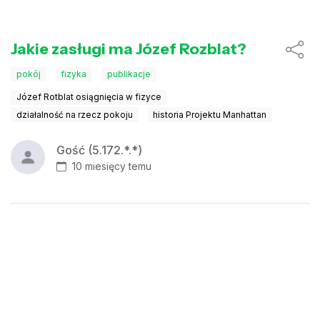
Jakie zasługi ma Józef Rozblat?
pokój
fizyka
publikacje
Józef Rotblat osiągnięcia w fizyce
działalność na rzecz pokoju
historia Projektu Manhattan
Gość (5.172.*.*)
10 miesięcy temu