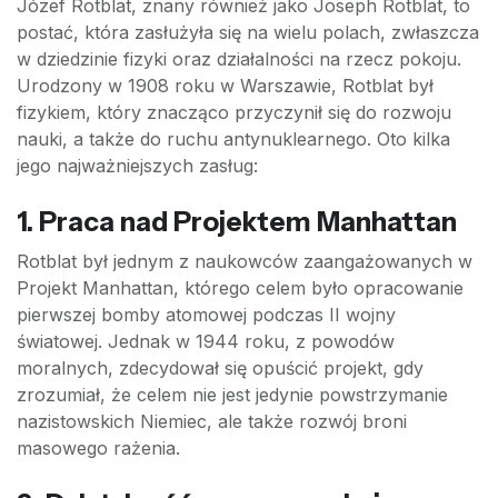
Józef Rotblat, znany również jako Joseph Rotblat, to
postać, która zasłużyła się na wielu polach, zwłaszcza
w dziedzinie fizyki oraz działalności na rzecz pokoju.
Urodzony w 1908 roku w Warszawie, Rotblat był
fizykiem, który znacząco przyczynił się do rozwoju
nauki, a także do ruchu antynuklearnego. Oto kilka
jego najważniejszych zasług:
1. Praca nad Projektem Manhattan
Rotblat był jednym z naukowców zaangażowanych w
Projekt Manhattan, którego celem było opracowanie
pierwszej bomby atomowej podczas II wojny
światowej. Jednak w 1944 roku, z powodów
moralnych, zdecydował się opuścić projekt, gdy
zrozumiał, że celem nie jest jedynie powstrzymanie
nazistowskich Niemiec, ale także rozwój broni
masowego rażenia.