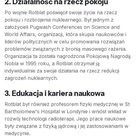
2. Działalność na rzecz pokoju
Po wojnie Rotblat poświęcił swoje życie na rzecz
pokoju i rozbrojenia nuklearnego. Był jednym z
założycieli Pugwash Conferences on Science and
World Affairs, organizacji, która skupia naukowców i
liderów politycznych w celu promowania rozwiązań
problemów związanych z bronią masowego rażenia.
Organizacja ta została nagrodzona Pokojową Nagrodą
Nobla w 1995 roku, a Rotblat otrzymał ją
indywidualnie za swoje działania na rzecz redukcji
zagrożeń nuklearnych.
3. Edukacja i kariera naukowa
Rotblat był również profesorem fizyki medycznej w St
Bartholomew's Hospital w Londynie i wniósł wkład w
rozwój technologii radioterapii. Jego prace naukowe
były związane z fizyką jądrową i jej zastosowaniami w
medycynie.