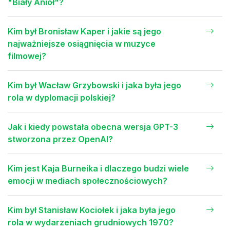
"Biały Anioł"?
Kim był Bronisław Kaper i jakie są jego
najważniejsze osiągnięcia w muzyce
filmowej?
Kim był Wacław Grzybowski i jaka była jego
rola w dyplomacji polskiej?
Jak i kiedy powstała obecna wersja GPT-3
stworzona przez OpenAI?
Kim jest Kaja Burneika i dlaczego budzi wiele
emocji w mediach społecznościowych?
Kim był Stanisław Kociołek i jaka była jego
rola w wydarzeniach grudniowych 1970?