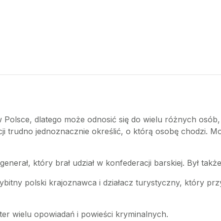
Polsce, dlatego może odnosić się do wielu różnych osób, 
 trudno jednoznacznie określić, o którą osobę chodzi. Mo
 generał, który brał udział w konfederacji barskiej. Był tak
bitny polski krajoznawca i działacz turystyczny, który prz
ter wielu opowiadań i powieści kryminalnych.