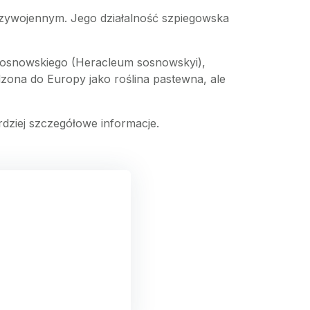
ędzywojennym. Jego działalność szpiegowska
Sosnowskiego (Heracleum sosnowskyi),
dzona do Europy jako roślina pastewna, ale
dziej szczegółowe informacje.