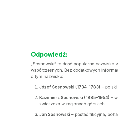
Odpowiedź:
„Sosnowski” to dość popularne nazwisko w 
współczesnych. Bez dodatkowych informacji
o tym nazwisku:
Józef Sosnowski (1734–1783)
– polski
Kazimierz Sosnowski (1885–1954)
– wy
zwłaszcza w regionach górskich.
Jan Sosnowski
– postać fikcyjna, boha