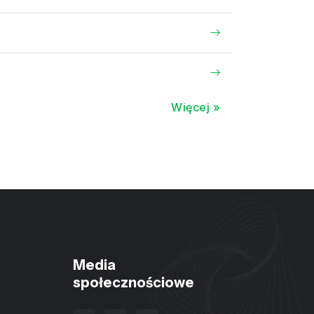
Więcej »
Media
społecznościowe