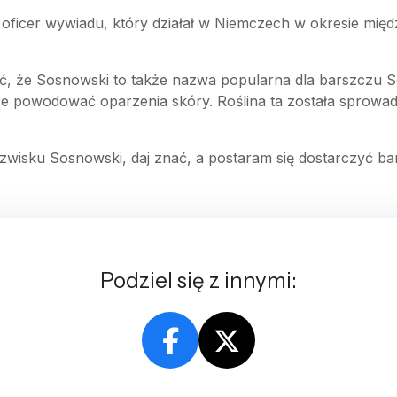
 oficer wywiadu, który działał w Niemczech w okresie mi
, że Sosnowski to także nazwa popularna dla barszczu 
może powodować oparzenia skóry. Roślina ta została sprowa
zwisku Sosnowski, daj znać, a postaram się dostarczyć bar
Podziel się z innymi: