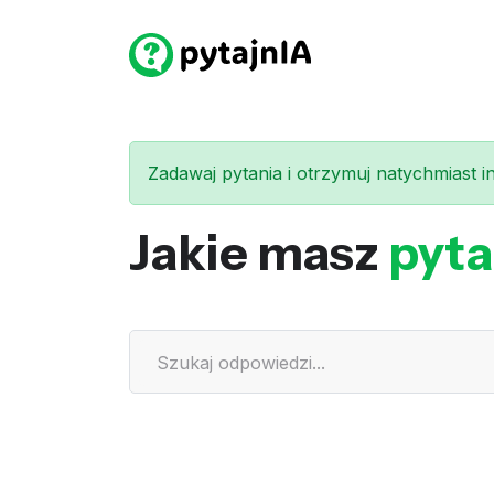
Zadawaj pytania i otrzymuj natychmiast int
Jakie masz
pyta