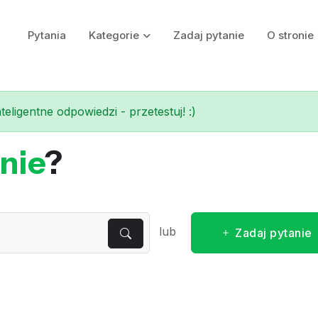
Pytania
Kategorie
Zadaj pytanie
O stronie
eligentne odpowiedzi - przetestuj! :)
nie
?
lub
Zadaj pytanie