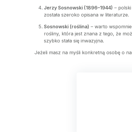
Jerzy Sosnowski (1896–1944)
– polski
została szeroko opisana w literaturze.
Sosnowski (roślina)
– warto wspomnieć
rośliny, która jest znana z tego, że 
szybko stała się inwazyjna.
Jeżeli masz na myśli konkretną osobę o na