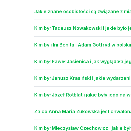
Jakie znane osobistości są związane z m
Kim był Tadeusz Nowakowski i jakie było j
Kim byli Ini Benita i Adam Gotfryd w pols
Kim był Paweł Jasienica i jak wyglądała je
Kim był Janusz Krasiński i jakie wydarzen
Kim był Józef Rotblat i jakie były jego naj
Za co Anna Maria Żukowska jest chwalon
Kim był Mieczysław Czechowicz i jakie był