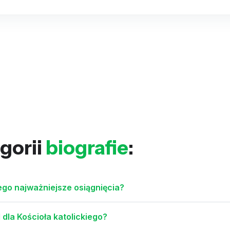
gorii
biografie
:
jego najważniejsze osiągnięcia?
 dla Kościoła katolickiego?