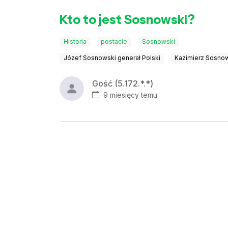
Kto to jest Sosnowski?
Historia
postacie
Sosnowski
Józef Sosnowski generał Polski
Kazimierz Sosnow
Gość (5.172.*.*)
9 miesięcy temu