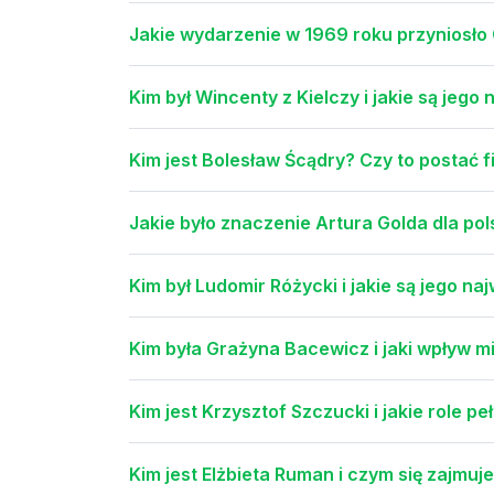
Jakie wydarzenie w 1969 roku przyniosło
Kim był Wincenty z Kielczy i jakie są jego
Kim jest Bolesław Ścądry? Czy to postać f
Jakie było znaczenie Artura Golda dla po
Kim był Ludomir Różycki i jakie są jego na
Kim była Grażyna Bacewicz i jaki wpływ 
Kim jest Krzysztof Szczucki i jakie role pe
Kim jest Elżbieta Ruman i czym się zajmuj