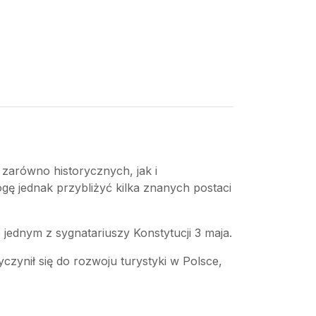
zarówno historycznych, jak i
gę jednak przybliżyć kilka znanych postaci
że jednym z sygnatariuszy Konstytucji 3 maja.
yczynił się do rozwoju turystyki w Polsce,