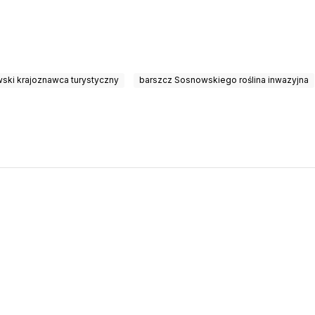
ski krajoznawca turystyczny
barszcz Sosnowskiego roślina inwazyjna