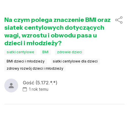
Na czym polega znaczenie BMI oraz
siatek centylowych dotyczących
wagi, wzrostu i obwodu pasa u
dzieci i młodzieży?
siatki centylowe
BMI
zdrowie dzieci
BMI dzieci i młodzieży
siatki centylowe dla dzieci
zdrowy rozwój dzieci i młodzieży
Gość (5.172.*.*)
1 rok temu