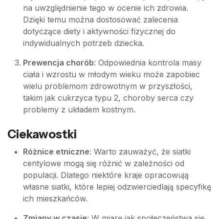
na uwzględnienie tego w ocenie ich zdrowia.
Dzięki temu można dostosować zalecenia
dotyczące diety i aktywności fizycznej do
indywidualnych potrzeb dziecka.
Prewencja chorób
: Odpowiednia kontrola masy
ciała i wzrostu w młodym wieku może zapobiec
wielu problemom zdrowotnym w przyszłości,
takim jak cukrzyca typu 2, choroby serca czy
problemy z układem kostnym.
Ciekawostki
Różnice etniczne
: Warto zauważyć, że siatki
centylowe mogą się różnić w zależności od
populacji. Dlatego niektóre kraje opracowują
własne siatki, które lepiej odzwierciedlają specyfikę
ich mieszkańców.
Zmiany w czasie
: W miarę jak społeczeństwa się