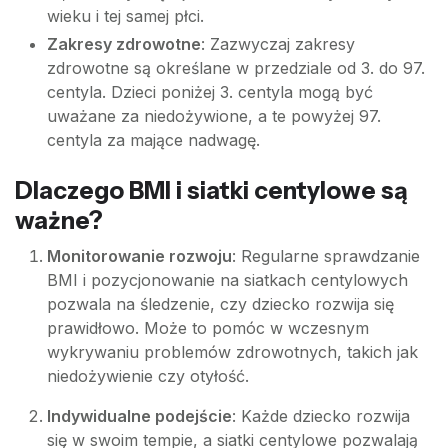
wieku i tej samej płci.
Zakresy zdrowotne
: Zazwyczaj zakresy
zdrowotne są określane w przedziale od 3. do 97.
centyla. Dzieci poniżej 3. centyla mogą być
uważane za niedożywione, a te powyżej 97.
centyla za mające nadwagę.
Dlaczego BMI i siatki centylowe są
ważne?
Monitorowanie rozwoju
: Regularne sprawdzanie
BMI i pozycjonowanie na siatkach centylowych
pozwala na śledzenie, czy dziecko rozwija się
prawidłowo. Może to pomóc w wczesnym
wykrywaniu problemów zdrowotnych, takich jak
niedożywienie czy otyłość.
Indywidualne podejście
: Każde dziecko rozwija
się w swoim tempie, a siatki centylowe pozwalają