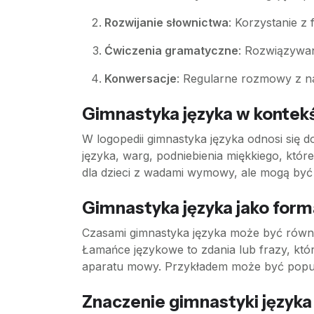
Rozwijanie słownictwa
: Korzystanie z 
Ćwiczenia gramatyczne
: Rozwiązywa
Konwersacje
: Regularne rozmowy z na
Gimnastyka języka w kontekś
W logopedii gimnastyka języka odnosi się d
języka, warg, podniebienia miękkiego, któr
dla dzieci z wadami wymowy, ale mogą być
Gimnastyka języka jako form
Czasami gimnastyka języka może być równ
Łamańce językowe to zdania lub frazy, któr
aparatu mowy. Przykładem może być popul
Znaczenie gimnastyki języka