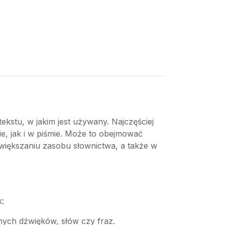
kstu, w jakim jest używany. Najczęściej
e, jak i w piśmie. Może to obejmować
większaniu zasobu słownictwa, a także w
:
nych dźwięków, słów czy fraz.