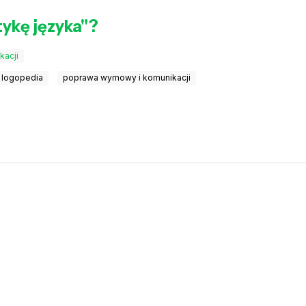
ykę języka"?
kacji
i logopedia
poprawa wymowy i komunikacji