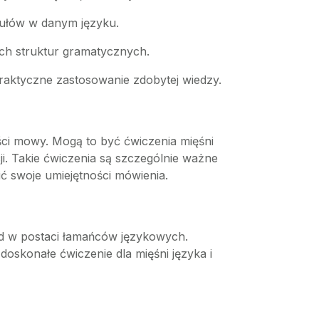
ykułów w danym języku.
ch struktur gramatycznych.
raktyczne zastosowanie zdobytej wiedzy.
ości mowy. Mogą to być ćwiczenia mięśni
ji. Takie ćwiczenia są szczególnie ważne
ć swoje umiejętności mówienia.
d w postaci łamańców językowych.
oskonałe ćwiczenie dla mięśni języka i