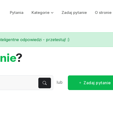
Pytania
Kategorie
Zadaj pytanie
O stronie
eligentne odpowiedzi - przetestuj! :)
nie
?
lub
Zadaj pytanie