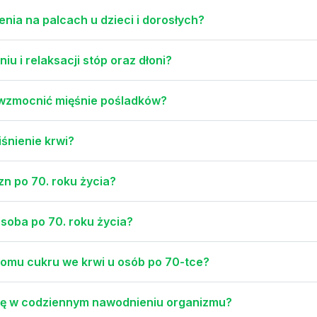
nia na palcach u dzieci i dorosłych?
 i relaksacji stóp oraz dłoni?
i wzmocnić mięśnie pośladków?
iśnienie krwi?
zn po 70. roku życia?
soba po 70. roku życia?
omu cukru we krwi u osób po 70-tce?
ę w codziennym nawodnieniu organizmu?