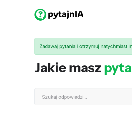
Zadawaj pytania i otrzymuj natychmiast int
Jakie masz
pyta