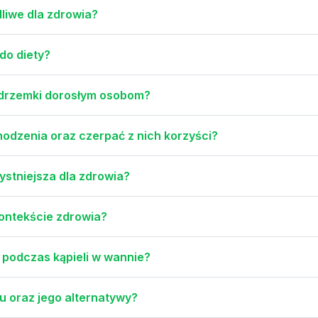
dliwe dla zdrowia?
do diety?
 drzemki dorosłym osobom?
chodzenia oraz czerpać z nich korzyści?
zystniejsza dla zdrowia?
kontekście zdrowia?
 podczas kąpieli w wannie?
ku oraz jego alternatywy?