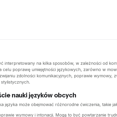
ć interpretowany na kilka sposobów, w zależności od konte
na celu poprawę umiejętności językowych, zarówno w mowi
ozwijaniu zdolności komunikacyjnych, poprawie wymowy, z
stylistycznych.
cie nauki języków obcych
ka języka może obejmować różnorodne ćwiczenia, takie jak
prawie wymowy i intonacji. Mogą to być powtarzanie trud