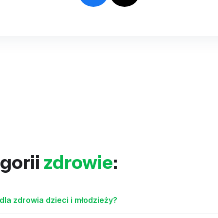
gorii
zdrowie
:
dla zdrowia dzieci i młodzieży?