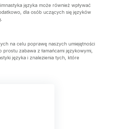
 gimnastyka języka może również wpływać
Dodatkowo, dla osób uczących się języków
.
ących na celu poprawę naszych umiejętności
 po prostu zabawa z łamańcami językowymi,
ki języka i znalezienia tych, które