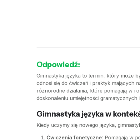
Odpowiedź:
Gimnastyka języka to termin, który może by
odnosi się do ćwiczeń i praktyk mających 
różnorodne działania, które pomagają w r
doskonaleniu umiejętności gramatycznych i 
Gimnastyka języka w kontekś
Kiedy uczymy się nowego języka, gimnasty
Ćwiczenia fonetyczne
: Pomagają w po