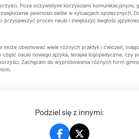
korzyści. Poza oczywistymi korzyściami komunikacyjnymi,
 zwiększenie pewności siebie w sytuacjach społecznych. 
 przyspieszyć proces nauki i zwiększyć biegłość językową
óre może obejmować wiele różnych praktyk i ćwiczeń, maj
 to część nauki nowego języka, terapia logopedyczna, czy
korzyści. Zachęcam do wypróbowania różnych form gimnasty
elom.
Podziel się z innymi: