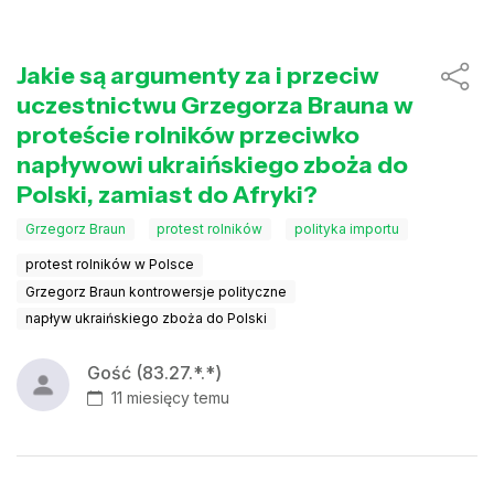
Jakie są argumenty za i przeciw
uczestnictwu Grzegorza Brauna w
proteście rolników przeciwko
napływowi ukraińskiego zboża do
Polski, zamiast do Afryki?
Grzegorz Braun
protest rolników
polityka importu
protest rolników w Polsce
Grzegorz Braun kontrowersje polityczne
napływ ukraińskiego zboża do Polski
Gość (83.27.*.*)
11 miesięcy temu