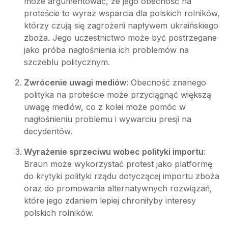
może argumentować, że jego obecność na
proteście to wyraz wsparcia dla polskich rolników,
którzy czują się zagrożeni napływem ukraińskiego
zboża. Jego uczestnictwo może być postrzegane
jako próba nagłośnienia ich problemów na
szczeblu politycznym.
Zwrócenie uwagi mediów
: Obecność znanego
polityka na proteście może przyciągnąć większą
uwagę mediów, co z kolei może pomóc w
nagłośnieniu problemu i wywarciu presji na
decydentów.
Wyrażenie sprzeciwu wobec polityki importu
:
Braun może wykorzystać protest jako platformę
do krytyki polityki rządu dotyczącej importu zboża
oraz do promowania alternatywnych rozwiązań,
które jego zdaniem lepiej chroniłyby interesy
polskich rolników.