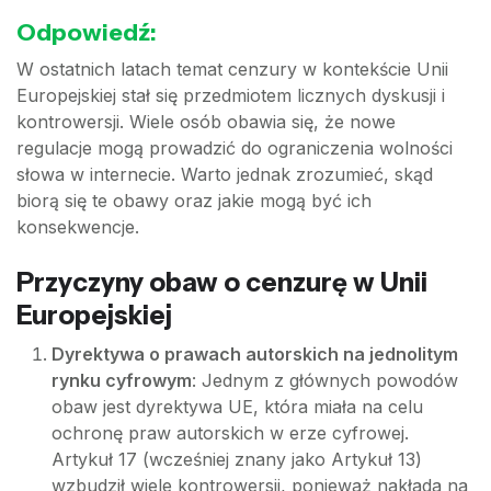
Odpowiedź:
W ostatnich latach temat cenzury w kontekście Unii
Europejskiej stał się przedmiotem licznych dyskusji i
kontrowersji. Wiele osób obawia się, że nowe
regulacje mogą prowadzić do ograniczenia wolności
słowa w internecie. Warto jednak zrozumieć, skąd
biorą się te obawy oraz jakie mogą być ich
konsekwencje.
Przyczyny obaw o cenzurę w Unii
Europejskiej
Dyrektywa o prawach autorskich na jednolitym
rynku cyfrowym
: Jednym z głównych powodów
obaw jest dyrektywa UE, która miała na celu
ochronę praw autorskich w erze cyfrowej.
Artykuł 17 (wcześniej znany jako Artykuł 13)
wzbudził wiele kontrowersji, ponieważ nakłada na