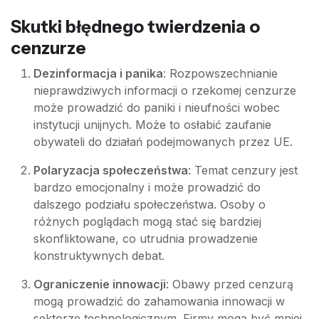
Skutki błędnego twierdzenia o
cenzurze
Dezinformacja i panika
: Rozpowszechnianie
nieprawdziwych informacji o rzekomej cenzurze
może prowadzić do paniki i nieufności wobec
instytucji unijnych. Może to osłabić zaufanie
obywateli do działań podejmowanych przez UE.
Polaryzacja społeczeństwa
: Temat cenzury jest
bardzo emocjonalny i może prowadzić do
dalszego podziału społeczeństwa. Osoby o
różnych poglądach mogą stać się bardziej
skonfliktowane, co utrudnia prowadzenie
konstruktywnych debat.
Ograniczenie innowacji
: Obawy przed cenzurą
mogą prowadzić do zahamowania innowacji w
sektorze technologicznym. Firmy mogą być mniej